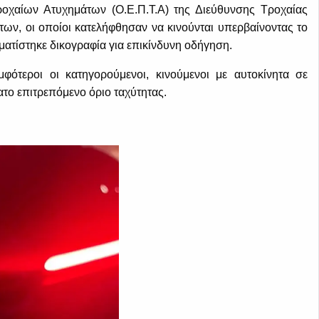
αίων Ατυχημάτων (Ο.Ε.Π.Τ.Α) της Διεύθυνσης Τροχαίας
των, οι οποίοι κατελήφθησαν να κινούνται υπερβαίνοντας το
ματίστηκε δικογραφία για επικίνδυνη οδήγηση.
φότεροι οι κατηγορούμενοι, κινούμενοι με αυτοκίνητα σε
ατο επιτρεπόμενο όριο ταχύτητας.