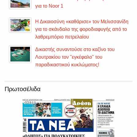
για το Noor 1
Η Δικαιοσύνη «καθάρισε» τον Μελισσανίδη
για το σκάνδαλο της φοροδιαφυγής από το
λαθρεμπόριο πετρελαίου
Δικαστής συναντούσε στο καζίνο του
Λουτρακίου τον "εγκέφαλο" του
παραδικαστικού κυκλώματος!
Πρωτοσέλιδα