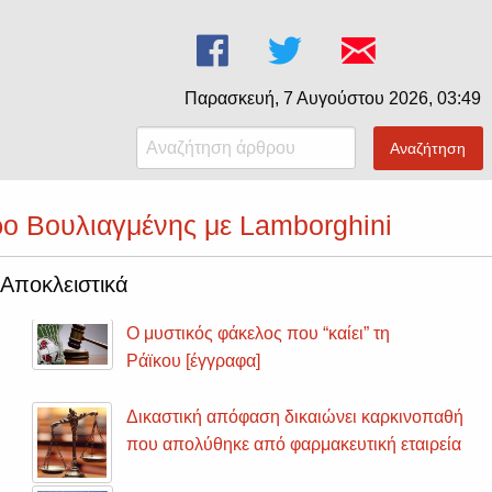
Παρασκευή, 7 Αυγούστου 2026, 03:49
Αναζήτηση
ρο Βουλιαγμένης με Lamborghini
Αποκλειστικά
Ο μυστικός φάκελος που “καίει” τη
Ράϊκου [έγγραφα]
Δικαστική απόφαση δικαιώνει καρκινοπαθή
που απολύθηκε από φαρμακευτική εταιρεία