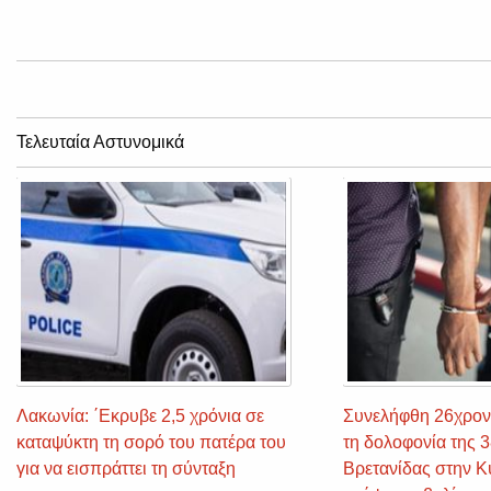
Τελευταία Αστυνομικά
Λακωνία: ΄Εκρυβε 2,5 χρόνια σε
Συνελήφθη 26χρον
καταψύκτη τη σορό του πατέρα του
τη δολοφονία της 
για να εισπράττει τη σύνταξη
Βρετανίδας στην Κ