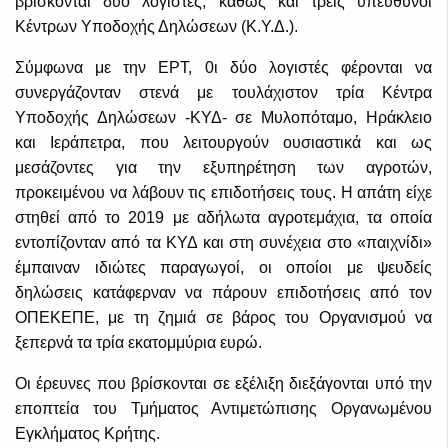
βρίσκονται δύο λογιστές, καθώς και τρεις υπεύθυνοι
Κέντρων Υποδοχής Δηλώσεων (Κ.Υ.Δ.).
Σύμφωνα με την ΕΡΤ, 0ι δύο λογιστές φέρονται να
συνεργάζονταν στενά με τουλάχιστον τρία Κέντρα
Υποδοχής Δηλώσεων -ΚΥΔ- σε Μυλοπόταμο, Ηράκλειο
και Ιεράπετρα, που λειτουργούν ουσιαστικά και ως
μεσάζοντες για την εξυπηρέτηση των αγροτών,
προκειμένου να λάβουν τις επιδοτήσεις τους. Η απάτη είχε
στηθεί από το 2019 με αδήλωτα αγροτεμάχια, τα οποία
εντοπίζονταν από τα ΚΥΔ και στη συνέχεια στο «παιχνίδι»
έμπαιναν ιδιώτες παραγωγοί, οι οποίοι με ψευδείς
δηλώσεις κατάφερναν να πάρουν επιδοτήσεις από τον
ΟΠΕΚΕΠΕ, με τη ζημιά σε βάρος του Οργανισμού να
ξεπερνά τα τρία εκατομμύρια ευρώ.
Οι έρευνες που βρίσκονται σε εξέλιξη διεξάγονται υπό την
εποπτεία του Τμήματος Αντιμετώπισης Οργανωμένου
Εγκλήματος Κρήτης.