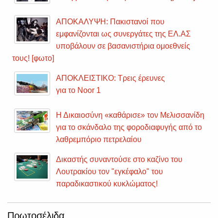
ΑΠΟΚΑΛΥΨΗ: Πακιστανοί που
εμφανίζονται ως συνεργάτες της ΕΛ.ΑΣ
υποβάλουν σε βασανιστήρια ομοεθνείς
τους! [φωτο]
ΑΠΟΚΛΕΙΣΤΙΚΟ: Τρεις έρευνες
για το Noor 1
Η Δικαιοσύνη «καθάρισε» τον Μελισσανίδη
για το σκάνδαλο της φοροδιαφυγής από το
λαθρεμπόριο πετρελαίου
Δικαστής συναντούσε στο καζίνο του
Λουτρακίου τον "εγκέφαλο" του
παραδικαστικού κυκλώματος!
Πρωτοσέλιδα