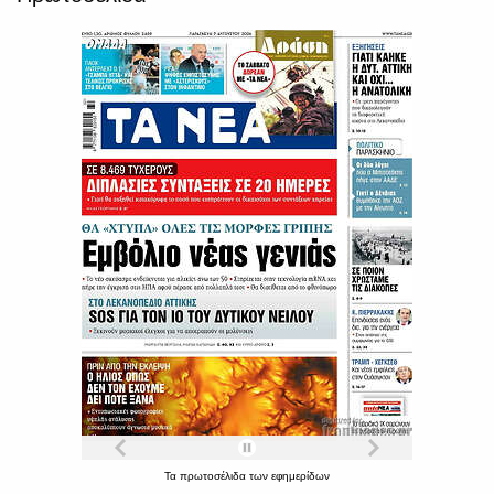
Τα
πρωτοσέλιδα
των
εφημερίδων