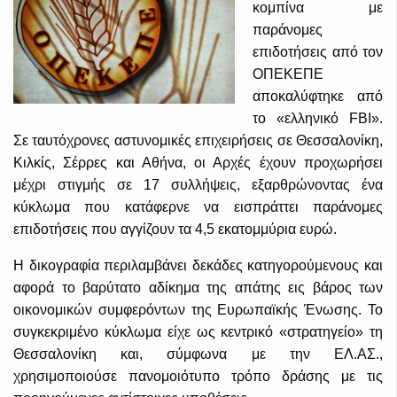
κομπίνα με
παράνομες
επιδοτήσεις από τον
ΟΠΕΚΕΠΕ
αποκαλύφτηκε από
το «ελληνικό FBI».
Σε ταυτόχρονες αστυνομικές επιχειρήσεις σε Θεσσαλονίκη,
Κιλκίς, Σέρρες και Αθήνα, οι Αρχές έχουν προχωρήσει
μέχρι στιγμής σε 17 συλλήψεις, εξαρθρώνοντας ένα
κύκλωμα που κατάφερνε να εισπράττει παράνομες
επιδοτήσεις που αγγίζουν τα 4,5 εκατομμύρια ευρώ.
Η δικογραφία περιλαμβάνει δεκάδες κατηγορούμενους και
αφορά το βαρύτατο αδίκημα της απάτης εις βάρος των
οικονομικών συμφερόντων της Ευρωπαϊκής Ένωσης. Το
συγκεκριμένο κύκλωμα είχε ως κεντρικό «στρατηγείο» τη
Θεσσαλονίκη και, σύμφωνα με την ΕΛ.ΑΣ.,
χρησιμοποιούσε πανομοιότυπο τρόπο δράσης με τις