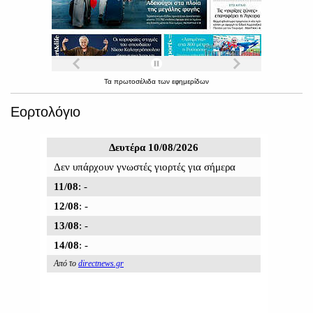
Τα
πρωτοσέλιδα
των
εφημερίδων
Εορτολόγιο