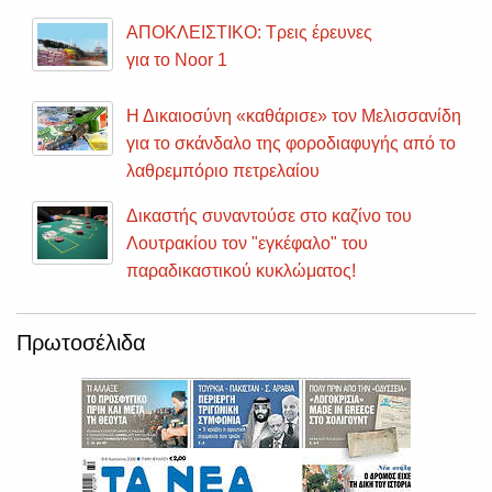
ΑΠΟΚΛΕΙΣΤΙΚΟ: Τρεις έρευνες
για το Noor 1
Η Δικαιοσύνη «καθάρισε» τον Μελισσανίδη
για το σκάνδαλο της φοροδιαφυγής από το
λαθρεμπόριο πετρελαίου
Δικαστής συναντούσε στο καζίνο του
Λουτρακίου τον "εγκέφαλο" του
παραδικαστικού κυκλώματος!
Πρωτοσέλιδα