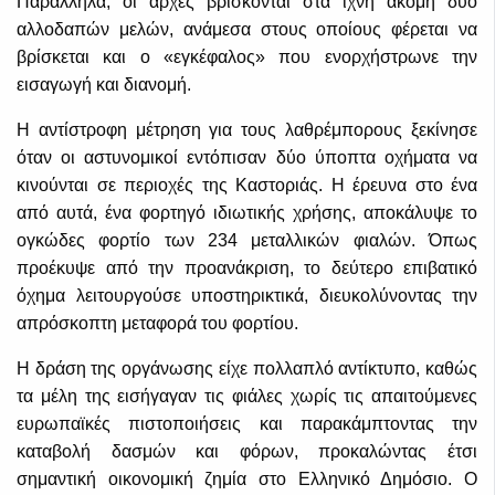
Παράλληλα, οι αρχές βρίσκονται στα ίχνη ακόμη δύο
αλλοδαπών μελών, ανάμεσα στους οποίους φέρεται να
βρίσκεται και ο «εγκέφαλος» που ενορχήστρωνε την
εισαγωγή και διανομή.
Η αντίστροφη μέτρηση για τους λαθρέμπορους ξεκίνησε
όταν οι αστυνομικοί εντόπισαν δύο ύποπτα οχήματα να
κινούνται σε περιοχές της Καστοριάς. Η έρευνα στο ένα
από αυτά, ένα φορτηγό ιδιωτικής χρήσης, αποκάλυψε το
ογκώδες φορτίο των 234 μεταλλικών φιαλών. Όπως
προέκυψε από την προανάκριση, το δεύτερο επιβατικό
όχημα λειτουργούσε υποστηρικτικά, διευκολύνοντας την
απρόσκοπτη μεταφορά του φορτίου.
Η δράση της οργάνωσης είχε πολλαπλό αντίκτυπο, καθώς
τα μέλη της εισήγαγαν τις φιάλες χωρίς τις απαιτούμενες
ευρωπαϊκές πιστοποιήσεις και παρακάμπτοντας την
καταβολή δασμών και φόρων, προκαλώντας έτσι
σημαντική οικονομική ζημία στο Ελληνικό Δημόσιο. Ο