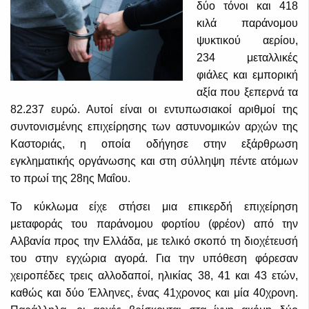
δύο τόνοι και 418
κιλά παράνομου
ψυκτικού αερίου,
234 μεταλλικές
φιάλες και εμπορική
αξία που ξεπερνά τα
82.237 ευρώ. Αυτοί είναι οι εντυπωσιακοί αριθμοί της
συντονισμένης επιχείρησης των αστυνομικών αρχών της
Καστοριάς, η οποία οδήγησε στην εξάρθρωση
εγκληματικής οργάνωσης και στη σύλληψη πέντε ατόμων
το πρωί της 28ης Μαΐου.
Το κύκλωμα είχε στήσει μια επικερδή επιχείρηση
μεταφοράς του παράνομου φορτίου (φρέον) από την
Αλβανία προς την Ελλάδα, με τελικό σκοπό τη διοχέτευσή
του στην εγχώρια αγορά. Για την υπόθεση φόρεσαν
χειροπέδες τρεις αλλοδαποί, ηλικίας 38, 41 και 43 ετών,
καθώς και δύο Έλληνες, ένας 41χρονος και μία 40χρονη.