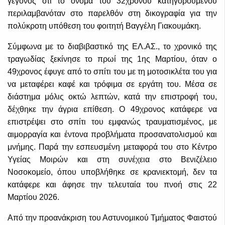
γεγονός ότι το όνομα του 32χρονου κατηγορούμενου
περιλαμβανόταν στο παρελθόν στη δικογραφία για την
πολύκροτη υπόθεση του φοιτητή Βαγγέλη Γιακουμάκη.
Σύμφωνα με το διαβιβαστικό της ΕΛ.ΑΣ., το χρονικό της
τραγωδίας ξεκίνησε το πρωί της 1ης Μαρτίου, όταν ο
49χρονος έφυγε από το σπίτι του με τη μοτοσικλέτα του για
να μεταφέρει καφέ και τρόφιμα σε εργάτη του. Μέσα σε
διάστημα μόλις οκτώ λεπτών, κατά την επιστροφή του,
δέχθηκε την άγρια επίθεση. Ο 49χρονος κατάφερε να
επιστρέψει στο σπίτι του εμφανώς τραυματισμένος, με
αιμορραγία και έντονα προβλήματα προσανατολισμού και
μνήμης. Παρά την εσπευσμένη μεταφορά του στο Κέντρο
Υγείας Μοιρών και στη συνέχεια στο Βενιζέλειο
Νοσοκομείο, όπου υποβλήθηκε σε κρανιεκτομή, δεν τα
κατάφερε και άφησε την τελευταία του πνοή στις 22
Μαρτίου 2026.
Από την προανάκριση του Αστυνομικού Τμήματος Φαιστού