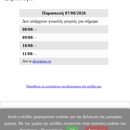
Αυτή η σελίδα χρησιμοποιεί cookies για την βελτίωση της εμπειρίας
E-mail επικοινωνίας: dnews@directnews.gr
χρήσης. Με την χρήση της σελίδας συναινείτε στην πολιτική cookies του