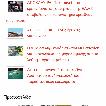
ΑΠΟΚΑΛΥΨΗ: Πακιστανοί που
εμφανίζονται ως συνεργάτες της ΕΛ.ΑΣ
υποβάλουν σε βασανιστήρια ομοεθνείς
τους! [φωτο]
ΑΠΟΚΛΕΙΣΤΙΚΟ: Τρεις έρευνες
για το Noor 1
Η Δικαιοσύνη «καθάρισε» τον Μελισσανίδη
για το σκάνδαλο της φοροδιαφυγής από το
λαθρεμπόριο πετρελαίου
Δικαστής συναντούσε στο καζίνο του
Λουτρακίου τον "εγκέφαλο" του
παραδικαστικού κυκλώματος!
Πρωτοσέλιδα