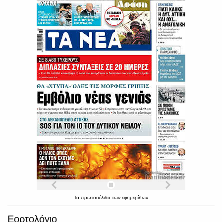
Τα
πρωτοσέλιδα
των
εφημερίδων
Εορτολόγιο