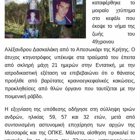
καταφέρθηκε το
μοιραίο χτύπημα
στο κεφάλι που
έκοψε το νήμα της
ζωής του
49χρονου
Αλέξανδρου Δασκαλάκη από το Απεσωκάρι της Κρήτης. Ο
άτυχος κτηνοτρόφος υπέκυψε στα τραύματά του έπειτα
από σκληρή μάχη 21 ημερών στην Εντατική, με την
ιατροδικαστική εξέταση να επιβεβαιώνει ότι ο θάνατος
προήλθε από βαρύτατες κρανιοεγκεφαλικές κακώσεις,
προκληθείσες από θλών όργανο που ταυτίζεται με την
ποιμενική ράβδο.
Η εξιχνίαση της υπόθεσης οδήγησε στη σύλληψη τριών
ανδρών, ηλικίας 59, 57 και 32 ετών, μετά από
συντονισμένη αστυνομική επιχείρηση των αρχών της
Μεσσαράς και της ΟΠΚΕ. Μάλιστα, αίσθηση προκαλεί το