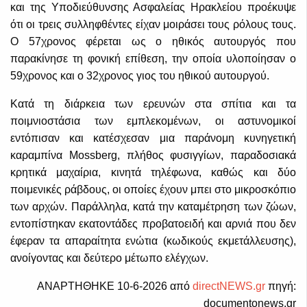
και της Υποδιεύθυνσης Ασφαλείας Ηρακλείου προέκυψε
ότι οι τρεις συλληφθέντες είχαν μοιράσει τους ρόλους τους.
Ο 57χρονος φέρεται ως ο ηθικός αυτουργός που
παρακίνησε τη φονική επίθεση, την οποία υλοποίησαν ο
59χρονος και ο 32χρονος γιος του ηθικού αυτουργού.
Κατά τη διάρκεια των ερευνών στα σπίτια και τα
ποιμνιοστάσια των εμπλεκομένων, οι αστυνομικοί
εντόπισαν και κατέσχεσαν μια παράνομη κυνηγετική
καραμπίνα Mossberg, πλήθος φυσιγγίων, παραδοσιακά
κρητικά μαχαίρια, κινητά τηλέφωνα, καθώς και δύο
ποιμενικές ράβδους, οι οποίες έχουν μπει στο μικροσκόπιο
των αρχών. Παράλληλα, κατά την καταμέτρηση των ζώων,
εντοπίστηκαν εκατοντάδες προβατοειδή και αρνιά που δεν
έφεραν τα απαραίτητα ενώτια (κωδικούς εκμετάλλευσης),
ανοίγοντας και δεύτερο μέτωπο ελέγχων.
ΑΝΑΡΤΗΘΗΚΕ 10-6-2026 από
directNEWS.gr
πηγή:
documentonews.gr