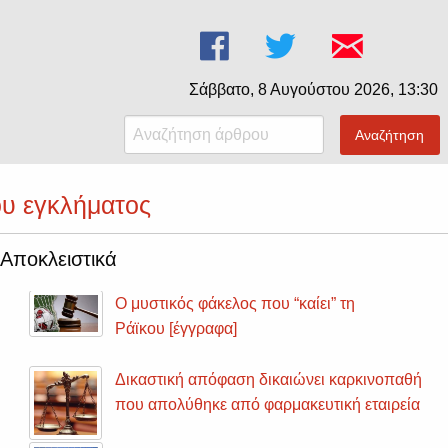
Σάββατο, 8 Αυγούστου 2026, 13:30
Αναζήτηση
ου εγκλήματος
Αποκλειστικά
Ο μυστικός φάκελος που “καίει” τη
Ράϊκου [έγγραφα]
Δικαστική απόφαση δικαιώνει καρκινοπαθή
που απολύθηκε από φαρμακευτική εταιρεία