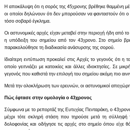
Η αποκάλυψη ότι η σορός της 45χρονης βρέθηκε θαμμένη μέσα
οι οποίοι δηλώνουν ότι δεν μπορούσαν να φανταστούν ότι 
τόσο σοβαρό έγκλημα.
Οι αστυνομικές αρχές είχαν μεταβεί στην περιοχή ήδη από 
η υπόδειξη του σημείου από τον 43χρονο. Στο σημείο βρ
παρακολούθησε τη διαδικασία ανάσυρσης της σορού.
Ιδιαίτερη εντύπωση προκαλεί στις Αρχές το γεγονός ότι η τ
οποίο γειτνιάζει με κατοικίες και άλλες ιδιοκτησίες. Σε μι
γεγονός που καθιστά την επιλογή του σημείου ακόμη πιο αινι
Μετά την ολοκλήρωση των ερευνών, οι αστυνομικοί αποχώρησ
Πώς έφτασε στην ομολογία ο 43χρονος
Σύμφωνα με το ρεπορτάζ της Ευτυχίας Πενταράκη, ο 43χρονος
μέχρι τότε σκληρή στάση που τηρούσε μετά τη σύλληψή τ
δολοφονίας και οδήγησε τις αρχές στο σημείο όπου είχε θ