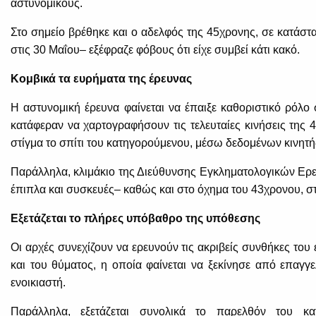
αστυνομικούς.
Στο σημείο βρέθηκε και ο αδελφός της 45χρονης, σε κατάστ
στις 30 Μαΐου– εξέφραζε φόβους ότι είχε συμβεί κάτι κακό.
Κομβικά τα ευρήματα της έρευνας
Η αστυνομική έρευνα φαίνεται να έπαιξε καθοριστικό ρόλο 
κατάφεραν να χαρτογραφήσουν τις τελευταίες κινήσεις της 4
στίγμα το σπίτι του κατηγορούμενου, μέσω δεδομένων κινητή
Παράλληλα, κλιμάκιο της Διεύθυνσης Εγκληματολογικών Ερευ
έπιπλα και συσκευές– καθώς και στο όχημα του 43χρονου, στ
Εξετάζεται το πλήρες υπόβαθρο της υπόθεσης
Οι αρχές συνεχίζουν να ερευνούν τις ακριβείς συνθήκες του
και του θύματος, η οποία φαίνεται να ξεκίνησε από επαγγε
ενοικιαστή.
Παράλληλα, εξετάζεται συνολικά το παρελθόν του κα