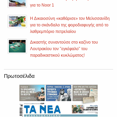
για το Noor 1
Η Δικαιοσύνη «καθάρισε» τον Μελισσανίδη
για το σκάνδαλο της φοροδιαφυγής από το
λαθρεμπόριο πετρελαίου
Δικαστής συναντούσε στο καζίνο του
Λουτρακίου τον "εγκέφαλο" του
παραδικαστικού κυκλώματος!
Πρωτοσέλιδα