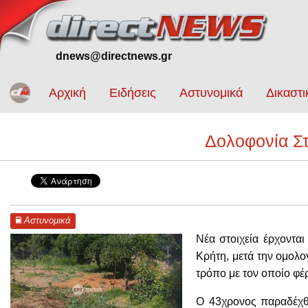
dnews@directnews.gr
Αρχική
Ειδήσεις
Αστυνομικά
Δικαστι
Δολοφονία Στ
Αστυνομικά
Νέα στοιχεία έρχοντα
Κρήτη, μετά την ομολο
τρόπο με τον οποίο φέρ
Ο 43χρονος παραδέχθ