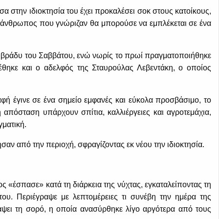
 στην ιδιοκτησία του έχει προκαλέσει σοκ στους κατοίκους,
ο άνθρωπος που γνώριζαν θα μπορούσε να εμπλέκεται σε ένα
το βράδυ του Σαββάτου, ενώ νωρίς το πρωί πραγματοποιήθηκε
έθηκε και ο αδελφός της Σταυρούλας Λεβεντάκη, ο οποίος
αφή έγινε σε ένα σημείο εμφανές και εύκολα προσβάσιμο, το
κρή απόσταση υπάρχουν σπίτια, καλλιέργειες και αγροτεμάχια,
γματική.
αν από την περιοχή, σφραγίζοντας εκ νέου την ιδιοκτησία.
 «έσπασε» κατά τη διάρκεια της νύχτας, εγκαταλείποντας τη
ου. Περιέγραψε με λεπτομέρειες τι συνέβη την ημέρα της
άψει τη σορό, η οποία ανασύρθηκε λίγο αργότερα από τους