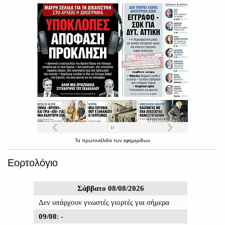
Τα
πρωτοσέλιδα
των
εφημερίδων
Εορτολόγιο