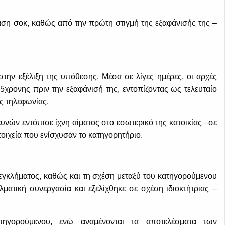
αση σοκ, καθώς από την πρώτη στιγμή της εξαφάνισής της –
στην εξέλιξη της υπόθεσης. Μέσα σε λίγες ημέρες, οι αρχές
5χρονης πριν την εξαφάνισή της, εντοπίζοντας ως τελευταίο
ς τηλεφωνίας.
νών εντόπισε ίχνη αίματος στο εσωτερικό της κατοικίας –σε
οιχεία που ενίσχυσαν το κατηγορητήριο.
 εγκλήματος, καθώς και τη σχέση μεταξύ του κατηγορούμενου
λματική συνεργασία και εξελίχθηκε σε σχέση ιδιοκτήτριας –
τηγορούμενου, ενώ αναμένονται τα αποτελέσματα των