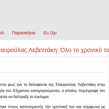
κά
Παρασκήνια
Ευ ζην
αυρούλας Λεβεντάκη: Όλο το χρονικό τ
ι στο φως για τη δολοφονία της Σταυρούλας Λεβεντάκη στην
γία του 43χρονου κατηγορούμενου, ο οποίος περιέγραψε τον
εται να διέπραξε το έγκλημα.
ηκε στους αστυνομικούς την εμπλοκή του και σύμφωνα με