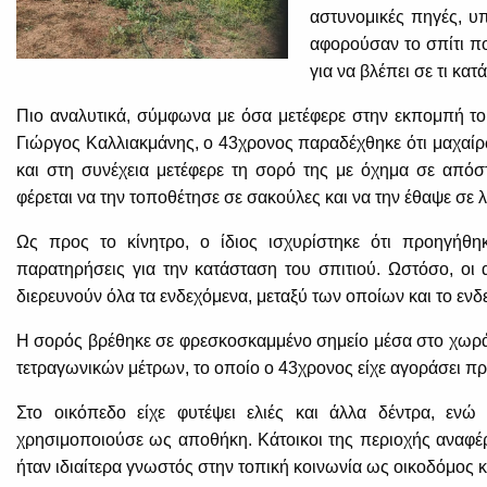
αστυνομικές πηγές, υ
αφορούσαν το σπίτι πο
για να βλέπει σε τι κατ
Πιο αναλυτικά, σύμφωνα με όσα μετέφερε στην εκπομπή τ
Γιώργος Καλλιακμάνης, ο 43χρονος παραδέχθηκε ότι μαχαίρω
και στη συνέχεια μετέφερε τη σορό της με όχημα σε απόστ
φέρεται να την τοποθέτησε σε σακούλες και να την έθαψε σε λ
Ως προς το κίνητρο, ο ίδιος ισχυρίστηκε ότι προηγήθ
παρατηρήσεις για την κατάσταση του σπιτιού. Ωστόσο, οι 
διερευνούν όλα τα ενδεχόμενα, μεταξύ των οποίων και το ενδ
Η σορός βρέθηκε σε φρεσκοσκαμμένο σημείο μέσα στο χωράφ
τετραγωνικών μέτρων, το οποίο ο 43χρονος είχε αγοράσει πρι
Στο οικόπεδο είχε φυτέψει ελιές και άλλα δέντρα, ενώ 
χρησιμοποιούσε ως αποθήκη. Κάτοικοι της περιοχής αναφέρ
ήταν ιδιαίτερα γνωστός στην τοπική κοινωνία ως οικοδόμος κα