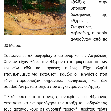
εξελίξεις στην
υπόθεση
δολοφονίας της
45χρονης
Σταυρούλας
Λεβεντάκη, η οποία
αγνοούνταν από τις
30 Μαΐου.
Σύμφωνα με πληροφορίες, οι αστυνομικοί της Ασφάλειας
Χανίων είχαν θέσει τον 44χρονο στο μικροσκόπιο των
ερευνών εδώ και αρκετές ημέρες. Είχε κληθεί
επανειλημμένα για κατάθεση, καθώς οι εξηγήσεις που
έδινε παρουσίαζαν σημαντικές αντιφάσεις και δεν
συμβάδιζαν με τα στοιχεία που συγκέντρωναν οι Αρχές.
Τελικά, έπειτα από συνεχείς ανακρίσεις, ο 44χρονος
«έσπασε» και να ομολόγησε την πράξη του, οδηγώντας
τους αστυνομικούς σε αγροτική περιοχή, περίπου πέντε