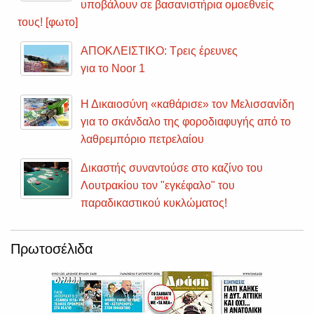
υποβάλουν σε βασανιστήρια ομοεθνείς
τους! [φωτο]
ΑΠΟΚΛΕΙΣΤΙΚΟ: Τρεις έρευνες
για το Noor 1
Η Δικαιοσύνη «καθάρισε» τον Μελισσανίδη
για το σκάνδαλο της φοροδιαφυγής από το
λαθρεμπόριο πετρελαίου
Δικαστής συναντούσε στο καζίνο του
Λουτρακίου τον "εγκέφαλο" του
παραδικαστικού κυκλώματος!
Πρωτοσέλιδα