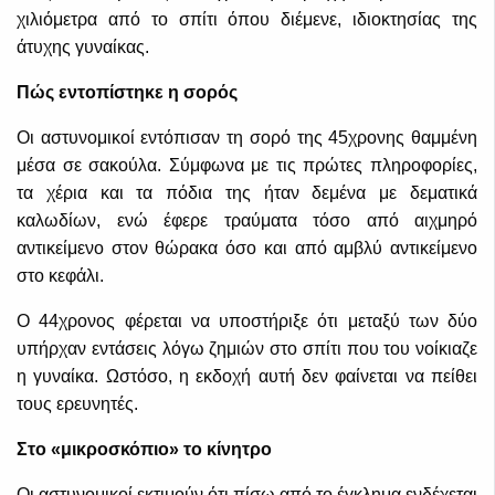
χιλιόμετρα από το σπίτι όπου διέμενε, ιδιοκτησίας της
άτυχης γυναίκας.
Πώς εντοπίστηκε η σορός
Οι αστυνομικοί εντόπισαν τη σορό της 45χρονης θαμμένη
μέσα σε σακούλα. Σύμφωνα με τις πρώτες πληροφορίες,
τα χέρια και τα πόδια της ήταν δεμένα με δεματικά
καλωδίων, ενώ έφερε τραύματα τόσο από αιχμηρό
αντικείμενο στον θώρακα όσο και από αμβλύ αντικείμενο
στο κεφάλι.
Ο 44χρονος φέρεται να υποστήριξε ότι μεταξύ των δύο
υπήρχαν εντάσεις λόγω ζημιών στο σπίτι που του νοίκιαζε
η γυναίκα. Ωστόσο, η εκδοχή αυτή δεν φαίνεται να πείθει
τους ερευνητές.
Στο «μικροσκόπιο» το κίνητρο
Οι αστυνομικοί εκτιμούν ότι πίσω από το έγκλημα ενδέχεται