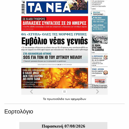
Τα
πρωτοσέλιδα
των
εφημερίδων
Εορτολόγιο