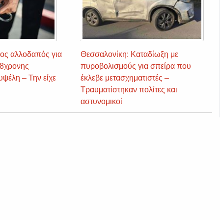
ος αλλοδαπός για
Θεσσαλονίκη: Καταδίωξη με
38χρονης
πυροβολισμούς για σπείρα που
υψέλη – Την είχε
έκλεβε μετασχηματιστές –
Τραυματίστηκαν πολίτες και
αστυνομικοί