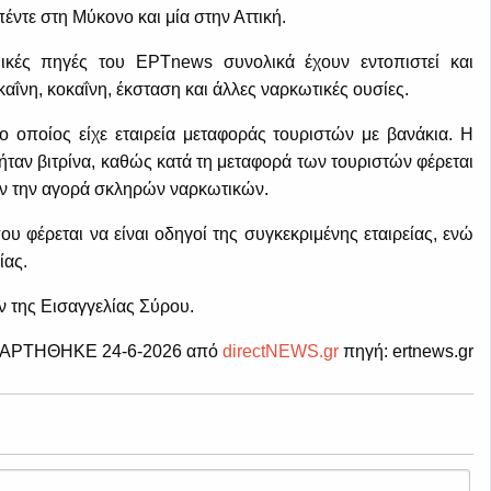
πέντε στη Μύκονο και μία στην Αττική.
κές πηγές του ΕΡΤnews συνολικά έχουν εντοπιστεί και
ΐνη, κοκαΐνη, έκσταση και άλλες ναρκωτικές ουσίες.
 οποίος είχε εταιρεία μεταφοράς τουριστών με βανάκια. Η
 ήταν βιτρίνα, καθώς κατά τη μεταφορά των τουριστών φέρεται
ναν την αγορά σκληρών ναρκωτικών.
υ φέρεται να είναι οδηγοί της συγκεκριμένης εταιρείας, ενώ
ίας.
ν της Εισαγγελίας Σύρου.
ΑΡΤΗΘΗΚΕ 24-6-2026 από
directNEWS.gr
πηγή: ertnews.gr