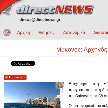
dnews@directnews.gr
Αρχική
Ειδήσεις
Αστυνομικά
Δικαστι
Μύκονος: Αρχηγός σ
Αστυνομικά
Επιχείρηση στη Μ
πραγματοποίησε η Διε
προβαίνοντας σε έξι σ
Οι αστυνομικοί του «ε