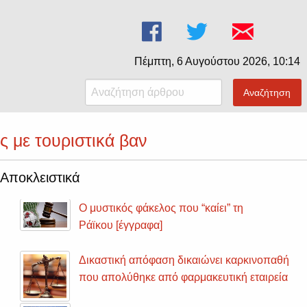
Πέμπτη, 6 Αυγούστου 2026, 10:14
Αναζήτηση
ς με τουριστικά βαν
Αποκλειστικά
Ο μυστικός φάκελος που “καίει” τη
Ράϊκου [έγγραφα]
Δικαστική απόφαση δικαιώνει καρκινοπαθή
που απολύθηκε από φαρμακευτική εταιρεία