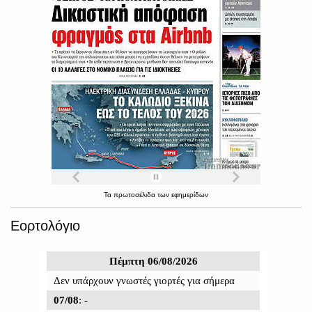
Τα
πρωτοσέλιδα
των
εφημερίδων
Εορτολόγιο