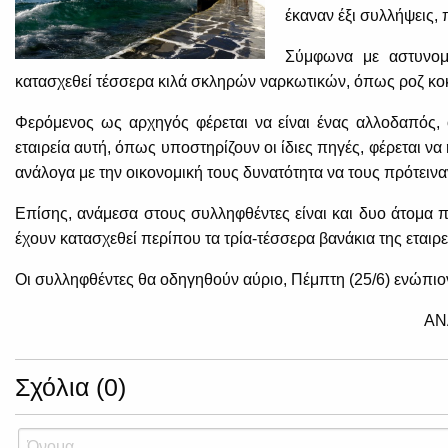
έκαναν έξι συλλήψεις, 
Σύμφωνα με αστυνομι
κατασχεθεί τέσσερα κιλά σκληρών ναρκωτικών, όπως ροζ κοκα
Φερόμενος ως αρχηγός φέρεται να είναι ένας αλλοδαπός, ο
εταιρεία αυτή, όπως υποστηρίζουν οι ίδιες πηγές, φέρεται να
ανάλογα με την οικονομική τους δυνατότητα να τους πρότει
Επίσης, ανάμεσα στους συλληφθέντες είναι και δυο άτομα πο
έχουν κατασχεθεί περίπου τα τρία-τέσσερα βανάκια της εταιρε
Οι συλληφθέντες θα οδηγηθούν αύριο, Πέμπτη (25/6) ενώπιο
ΑΝ
Σχόλια (0)