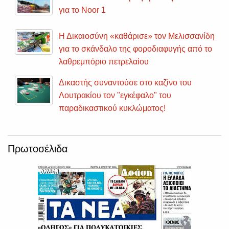
για το Noor 1
Η Δικαιοσύνη «καθάρισε» τον Μελισσανίδη
για το σκάνδαλο της φοροδιαφυγής από το
λαθρεμπόριο πετρελαίου
Δικαστής συναντούσε στο καζίνο του
Λουτρακίου τον "εγκέφαλο" του
παραδικαστικού κυκλώματος!
Πρωτοσέλιδα