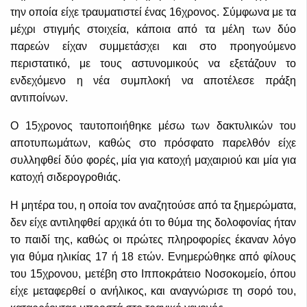
την οποία είχε τραυματιστεί ένας 16χρονος. Σύμφωνα με τα
μέχρι στιγμής στοιχεία, κάποια από τα μέλη των δύο
παρεών είχαν συμμετάσχει και στο προηγούμενο
περιστατικό, με τους αστυνομικούς να εξετάζουν το
ενδεχόμενο η νέα συμπλοκή να αποτέλεσε πράξη
αντιποίνων.
Ο 15χρονος ταυτοποιήθηκε μέσω των δακτυλικών του
αποτυπωμάτων, καθώς στο πρόσφατο παρελθόν είχε
συλληφθεί δύο φορές, μία για κατοχή μαχαιριού και μία για
κατοχή σιδερογροθιάς.
Η μητέρα του, η οποία τον αναζητούσε από τα ξημερώματα,
δεν είχε αντιληφθεί αρχικά ότι το θύμα της δολοφονίας ήταν
το παιδί της, καθώς οι πρώτες πληροφορίες έκαναν λόγο
για θύμα ηλικίας 17 ή 18 ετών. Ενημερώθηκε από φίλους
του 15χρονου, μετέβη στο Ιπποκράτειο Νοσοκομείο, όπου
είχε μεταφερθεί ο ανήλικος, και αναγνώρισε τη σορό του,