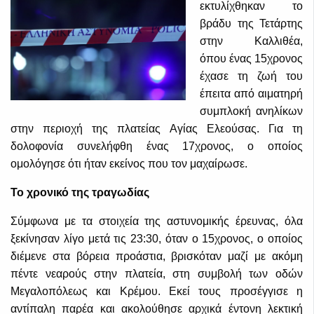
εκτυλίχθηκαν το
βράδυ της Τετάρτης
στην Καλλιθέα,
όπου ένας 15χρονος
έχασε τη ζωή του
έπειτα από αιματηρή
συμπλοκή ανηλίκων
στην περιοχή της πλατείας Αγίας Ελεούσας. Για τη
δολοφονία συνελήφθη ένας 17χρονος, ο οποίος
ομολόγησε ότι ήταν εκείνος που τον μαχαίρωσε.
Το χρονικό της τραγωδίας
Σύμφωνα με τα στοιχεία της αστυνομικής έρευνας, όλα
ξεκίνησαν λίγο μετά τις 23:30, όταν ο 15χρονος, ο οποίος
διέμενε στα βόρεια προάστια, βρισκόταν μαζί με ακόμη
πέντε νεαρούς στην πλατεία, στη συμβολή των οδών
Μεγαλοπόλεως και Κρέμου. Εκεί τους προσέγγισε η
αντίπαλη παρέα και ακολούθησε αρχικά έντονη λεκτική