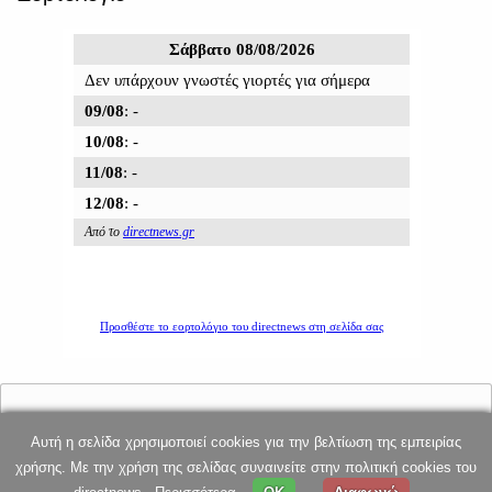
Αυτή η σελίδα χρησιμοποιεί cookies για την βελτίωση της εμπειρίας
E-mail επικοινωνίας: dnews@directnews.gr
χρήσης. Με την χρήση της σελίδας συναινείτε στην πολιτική cookies του