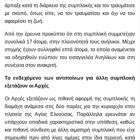
άρπαξε κατά τη διάρκεια της συμπλοκής και τον τραυμάτισε
με σκοπό, όπως είπε, να τον τραυματίσει και όχι να του
αφαιρέσει τη ζωή.
Από την έρευνα προκύπτει ότι στη συμπλοκή συμμετείχαν
συνολικά 17 άτομα, στην πλειονότητά τους ανήλικοι. Μέχρι
στιγμής έχουν συλληφθεί επτά άτομα, τα οποία αναμένεται
να οδηγηθούν ενώπιον του εισαγγελέα Ανηλίκων και στη
συνέχεια στον ανακριτή.
Το ενδεχόμενο των αντιποίνων για άλλη συμπλοκή
εξετάζουν οι Αρχές
Οι Αρχές εξετάζουν ως πιθανή αφορμή της συμπλοκής τη
διαμάχη ανάμεσα στις δύο παρέες για την κυριαρχία στην
πλατεία της Αγίας Ελεούσας. Παράλληλα ερευνάται αν
υπάρχουν οπαδικά χαρακτηριστικά στην υπόθεση, καθώς
και πιθανή σύνδεση με άλλη αιματηρή συμπλοκή που είχε
σημειωθεί πριν από λίγες ημέρες στην ίδια περιοχή, κατά