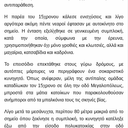
αντιπαράθεση.
Η παρέα του 15χρονου κάλεσε ενισχύσεις και λίγο
αργότερα ακόμη πέντε νεαροί έφτασαν με αυτοκίνητο στο
σημείο. Η ένταση εξελίχθηκε σε γενικευμένη συμπλοκή,
κατά την οποία, σύμφωνα με την έρευνα,
χρησιμοποιήθηκαν όχι μόνο γροθιές και κλωτσιές, αλλά και
μαχαίρια, κατσαβίδια και καδρόνια.
Το επεισόδιο επεκτάθηκε στους γύρω δρόμους, με
αυτόπτες μάρτυρες να περιγράφουν ένα σοκαριστικό
κυνηγητό. Όπως ανέφεραν, μέλη της αντίπαλης ομάδας
καταδίωκαν τον 15χρονο σε όλη την οδό Μεγαλοπόλεως,
μπροστά στα μάτια κατοίκων που παρακολουθούσαν
ανήμποροι από τα μπαλκόνια τους τις σκηνές βίας.
Λίγο μετά τα μεσάνυχτα, περίπου 80 μέτρα μακριά από το
σημείο όπου ξεκίνησε η συμπλοκή, το κυνηγητό κατέληξε
έξω από την είσοδο πολυκατοικίας στην οδό