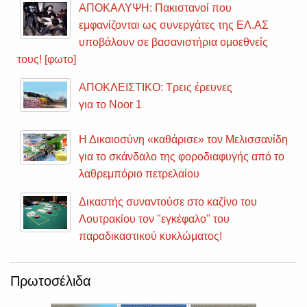
ΑΠΟΚΑΛΥΨΗ: Πακιστανοί που
εμφανίζονται ως συνεργάτες της ΕΛ.ΑΣ
υποβάλουν σε βασανιστήρια ομοεθνείς
τους! [φωτο]
ΑΠΟΚΛΕΙΣΤΙΚΟ: Τρεις έρευνες
για το Noor 1
Η Δικαιοσύνη «καθάρισε» τον Μελισσανίδη
για το σκάνδαλο της φοροδιαφυγής από το
λαθρεμπόριο πετρελαίου
Δικαστής συναντούσε στο καζίνο του
Λουτρακίου τον "εγκέφαλο" του
παραδικαστικού κυκλώματος!
Πρωτοσέλιδα