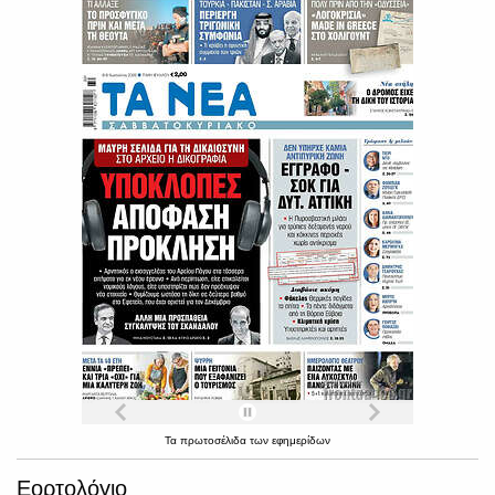
Τα
πρωτοσέλιδα
των
εφημερίδων
Εορτολόγιο