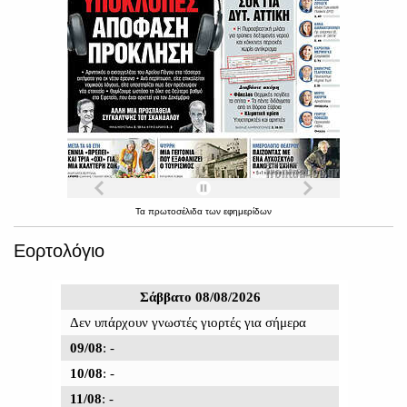
Τα
πρωτοσέλιδα
των
εφημερίδων
Εορτολόγιο