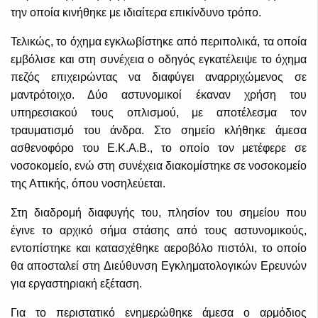
την οποία κινήθηκε με ιδιαίτερα επικίνδυνο τρόπο.
Τελικώς, το όχημα εγκλωβίστηκε από περιπολικά, τα οποία
εμβόλισε και στη συνέχεια ο οδηγός εγκατέλειψε το όχημα
πεζός επιχειρώντας να διαφύγει αναρριχώμενος σε
μαντρότοιχο. Δύο αστυνομικοί έκαναν χρήση του
υπηρεσιακού τους οπλισμού, με αποτέλεσμα τον
τραυματισμό του άνδρα. Στο σημείο κλήθηκε άμεσα
ασθενοφόρο του Ε.Κ.Α.Β., το οποίο τον μετέφερε σε
νοσοκομείο, ενώ στη συνέχεια διακομίστηκε σε νοσοκομείο
της Αττικής, όπου νοσηλεύεται.
Στη διαδρομή διαφυγής του, πλησίον του σημείου που
έγινε το αρχικό σήμα στάσης από τους αστυνομικούς,
εντοπίστηκε και κατασχέθηκε αεροβόλο πιστόλι, το οποίο
θα αποσταλεί στη Διεύθυνση Εγκληματολογικών Ερευνών
για εργαστηριακή εξέταση.
Για το περιστατικό ενημερώθηκε άμεσα ο αρμόδιος