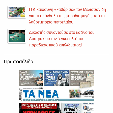
Η Δικαιοσύνη «καθάρισε» τον Μελισσανίδη
για το σκάνδαλο της φοροδιαφυγής από το
λαθρεμπόριο πετρελαίου
Δικαστής συναντούσε στο καζίνο του
Λουτρακίου τον "εγκέφαλο" του
παραδικαστικού κυκλώματος!
Πρωτοσέλιδα