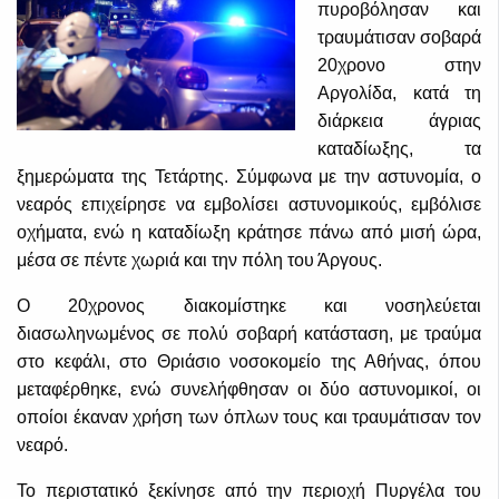
πυροβόλησαν και
τραυμάτισαν σοβαρά
20χρονο στην
Αργολίδα, κατά τη
διάρκεια άγριας
καταδίωξης, τα
ξημερώματα της Τετάρτης. Σύμφωνα με την αστυνομία, ο
νεαρός επιχείρησε να εμβολίσει αστυνομικούς, εμβόλισε
οχήματα, ενώ η καταδίωξη κράτησε πάνω από μισή ώρα,
μέσα σε πέντε χωριά και την πόλη του Άργους.
Ο 20χρονος διακομίστηκε και νοσηλεύεται
διασωληνωμένος σε πολύ σοβαρή κατάσταση, με τραύμα
στο κεφάλι, στο Θριάσιο νοσοκομείο της Αθήνας, όπου
μεταφέρθηκε, ενώ συνελήφθησαν οι δύο αστυνομικοί, οι
οποίοι έκαναν χρήση των όπλων τους και τραυμάτισαν τον
νεαρό.
Το περιστατικό ξεκίνησε από την περιοχή Πυργέλα του