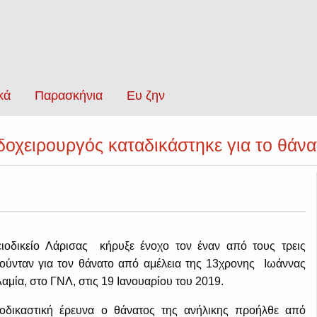
κά
Παρασκήνια
Ευ ζην
δοχειρουργός καταδικάστηκε για το θάν
ειοδικείο Λάρισας κήρυξε ένοχο τον έναν από τους τρεις
ούνταν για τον θάνατο από αμέλεια της 13χρονης Ιωάννας
μία, στο ΓΝΛ, στις 19 Ιανουαρίου του 2019.
οδικαστική έρευνα ο θάνατος της ανήλικης προήλθε από