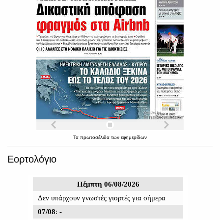
Τα
πρωτοσέλιδα
των
εφημερίδων
Εορτολόγιο