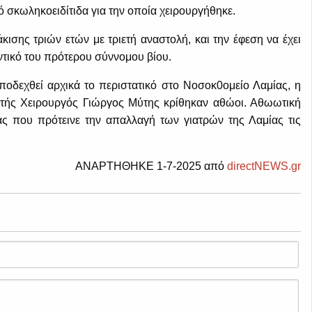
πό σκωληκοειδίτιδα για την οποία χειρουργήθηκε.
ισης τριών ετών με τριετή αναστολή, και την έφεση να έχει
τικό του πρότερου σύννομου βίου.
υποδεχθεί αρχικά το περιστατικό στο Νοσοκ0ομείο Λαμίας, η
υντής Χειρουργός Γιώργος Μύτης κρίθηκαν αθώοι. Αθωωτική
ας που πρότεινε την απαλλαγή των γιατρών της Λαμίας τις
ΑΝΑΡΤΗΘΗΚΕ 1-7-2025 από
directNEWS.gr