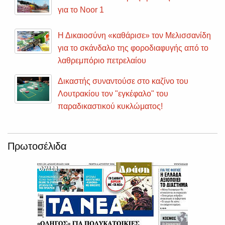
για το Noor 1
Η Δικαιοσύνη «καθάρισε» τον Μελισσανίδη
για το σκάνδαλο της φοροδιαφυγής από το
λαθρεμπόριο πετρελαίου
Δικαστής συναντούσε στο καζίνο του
Λουτρακίου τον "εγκέφαλο" του
παραδικαστικού κυκλώματος!
Πρωτοσέλιδα