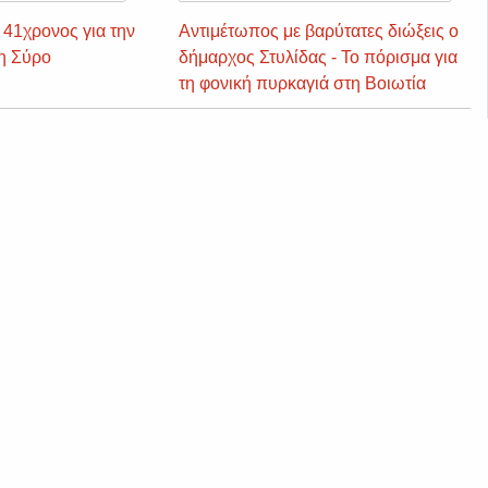
41χρονος για την
Αντιμέτωπος με βαρύτατες διώξεις ο
η Σύρο
δήμαρχος Στυλίδας - Το πόρισμα για
τη φονική πυρκαγιά στη Βοιωτία