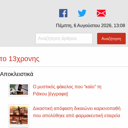
Πέμπτη, 6 Αυγούστου 2026, 13:08
Αναζήτηση
ατο 13χρονης
Αποκλειστικά
Ο μυστικός φάκελος που “καίει” τη
Ράϊκου [έγγραφα]
Δικαστική απόφαση δικαιώνει καρκινοπαθή
που απολύθηκε από φαρμακευτική εταιρεία