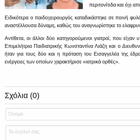
περιτονίτιδα και όχι α
Ειδικότερα ο παιδοχειρουργός καταδικάστηκε σε ποινή φυλάκ
αναστέλλουσα δύναμη, καθώς του αναγνωρίστηκε το ελαφρυν
Αντίθετα, οι άλλοι δύο κατηγορούμενοι γιατροί, που είχαν 
Επιμελήτρια Παιδιατρικής Κωνσταντίνα Λιάζη και ο Διευθ
ήταν για τους δύο και η πρόταση του Εισαγγελέα της έδρ
ενέργειες των οποίων χαρακτήρισε «ιατρικά ορθές».
Σχόλια (0)