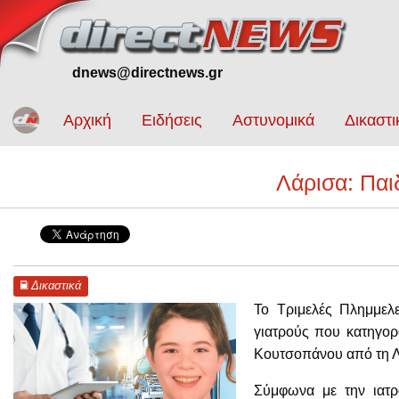
dnews@directnews.gr
Αρχική
Ειδήσεις
Αστυνομικά
Δικαστι
Λάρισα: Παι
Δικαστικά
Το Τριμελές Πλημμελ
γιατρούς που κατηγορ
Κουτσοπάνου από τη Λα
Σύμφωνα με την ιατρ