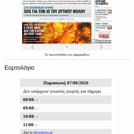
Τα
πρωτοσέλιδα
των
εφημερίδων
Εορτολόγιο