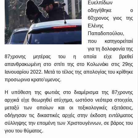
Ευελπίδων
οδηγήθηκε ο
60χρονος γιος της
Ελένης
Παπαδοπούλου,
που κατηγορείταιί
για τη δολοφονία της
87χρονης μητέρας του η οποία είχε βρεθεί
απανθρακωμένη στο σπίτι της στο Κολωνάκι στις 29ης
Ιανουαρίου 2022. Μετά το τέλος της απολογίας του κρίθηκε
προσωρινα κρατο'υμενος.
Η υπόθεση της φωτιάς στο διαμέρισμα της 87χρονης
αρχικά είχε θεωρηθεί ατύχημα, ωστόσο νεότερα στοιχεία,
μεταξύ των οποίων και οι τοξικολογικές εξετάσεις,
οδήγησαν τις δικαστικές αρχές στην έκδοση εντάλματος
σύλληψης την επομένη των Χριστουγέννων, σε βάρος του
γιου του θύματος.