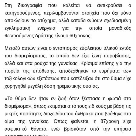
Στη δικογραφία που καλείται να αντικρούσει ο
κατηγορούμενος, περιλαμβάνονται στοιχεία που όχι μόνο
αποκλείουν το ατύχημα, αλλά καταδεικνύουν σχεδιασμένη
εγκληματική ενέργεια για την οποία μοναδικός
θεωρούμενος δράστης είναι ο 60χρονος.
Μεταξύ αυτών είναι ο εντοπισμός εύφλεκτου υλικού εντός
του διαμερίσματος, το οποίο δεν είχε ίχνη παραβίασης,
αλλά και στα ρούχα της γυναίκας. Κρίσιμα επίσης για την
πορεία της υπόθεσης, αποδέχθηκαν τα ευρήματα των
τοξικολογικών εξετάσεων που κατέδειξαν ότι στο θύμα είχε
χορηγηθεί μεγάλη δόση ηρεμιστικής ουσίας.
«Το θύμα δεν ήταν εν ζωή όταν ξέσπασε η φωτιά στο
διαμέρισμα», όπως εκτιμάται από τους ειδικούς με βάση τις
μικρές ποσότητες διοξειδίου του άνθρακα που βρέθηκε στο
αίμα της γυναίκας. Όπως φαίνεται, η 87χρονη είχε
ασφυκτικό θάνατο, ενώ βρισκόταν υπό την επήρεια