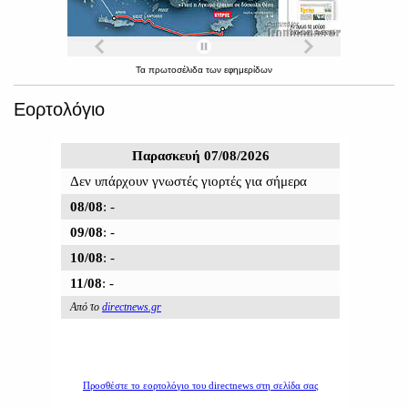
Τα
πρωτοσέλιδα
των
εφημερίδων
Εορτολόγιο