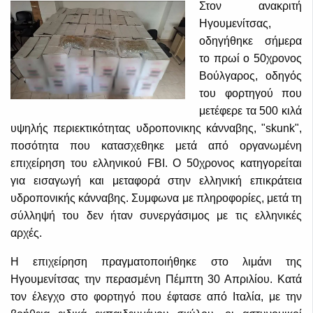
Στον ανακριτή
Ηγουμενίτσας,
οδηγήθηκε σήμερα
το πρωί ο 50χρονος
Βούλγαρος, οδηγός
του φορτηγού που
μετέφερε τα 500 κιλά
υψηλής περιεκτικότητας υδροπονικης κάνναβης, "skunk",
ποσότητα που κατασχεθηκε μετά από οργανωμένη
επιχείρηση του ελληνικού FBI. Ο 50χρονος κατηγορείται
για εισαγωγή και μεταφορά στην ελληνική επικράτεια
υδροπονικής κάνναβης. Συμφωνα με πληροφορίες, μετά τη
σύλληψή του δεν ήταν συνεργάσιμος με τις ελληνικές
αρχές.
Η επιχείρηση πραγματοποιήθηκε στο λιμάνι της
Ηγουμενίτσας την περασμένη Πέμπτη 30 Απριλίου. Κατά
τον έλεγχο στο φορτηγό που έφτασε από Ιταλία, με την