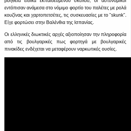
βοήθεια ειδικά εκπαιδευμένου σκύλου, οι αστυνομικοί
εντόπισαν ανάμεσα στο νόμιμο φορτίο του παλέτες με ρολά
κουζίνας και χαρτοπετσέτες, τις συσκευασίες με το "skunk".
Είχε φορτώσει στην Βαλένθια της Ισπανίας.
Οι ελληνικές διωκτικές αρχές αξιοποίησαν την πληροφορία
από τις βουλγαρικές πως φορτηγά με βουλγαρικές
πινακίδες ενδέχεται να μεταφέρουν ναρκωτικές ουσίες.