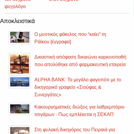
ψυχολόγο
Αποκλειστικά
Ο μυστικός φάκελος που “καίει” τη
Ράϊκου [έγγραφα]
Δικαστική απόφαση δικαιώνει καρκινοπαθή
που απολύθηκε από φαρμακευτική εταιρεία
ALPHA BANK: Το μεγάλο φαγοπότι με το
δικηγορικό γραφείο «Σιούφας &
Συνεργάτες»
Κακουργηματικές διώξεις για λαθρεμπόριο
τσιγάρων - Πως εμπλέκεται η ΣΕΚΑΠ
Στη φυλακή δικηγόρος του Πειραιά για