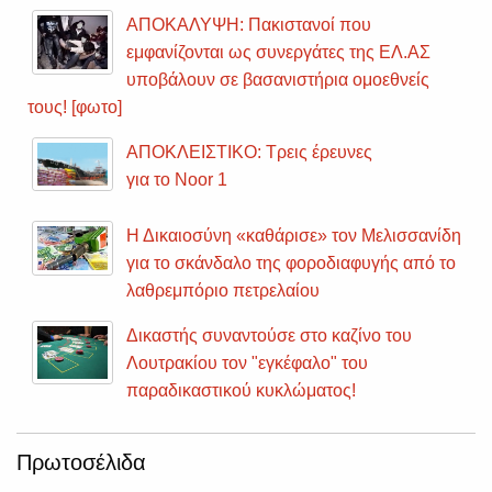
ΑΠΟΚΑΛΥΨΗ: Πακιστανοί που
εμφανίζονται ως συνεργάτες της ΕΛ.ΑΣ
υποβάλουν σε βασανιστήρια ομοεθνείς
τους! [φωτο]
ΑΠΟΚΛΕΙΣΤΙΚΟ: Τρεις έρευνες
για το Noor 1
Η Δικαιοσύνη «καθάρισε» τον Μελισσανίδη
για το σκάνδαλο της φοροδιαφυγής από το
λαθρεμπόριο πετρελαίου
Δικαστής συναντούσε στο καζίνο του
Λουτρακίου τον "εγκέφαλο" του
παραδικαστικού κυκλώματος!
Πρωτοσέλιδα