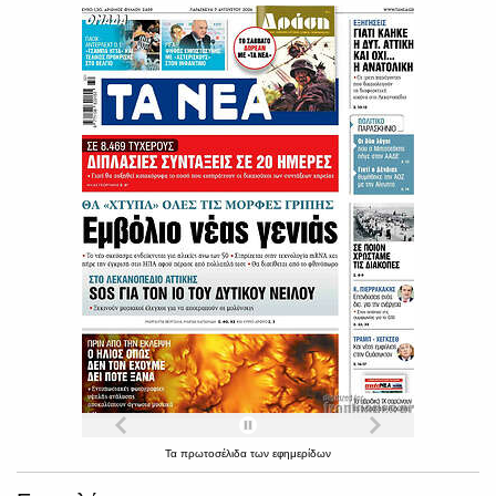
Τα
πρωτοσέλιδα
των
εφημερίδων