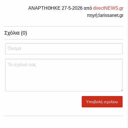
ΑΝΑΡΤΗΘΗΚΕ 27-5-2026 από
directNEWS.gr
πηγή:larissanet.gr
Σχόλια (0)
Υποβολή σχολίου