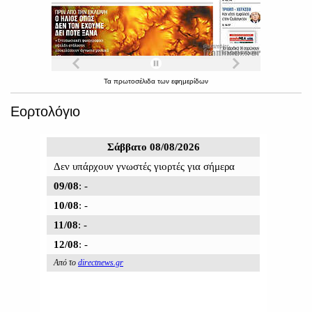
Τα
πρωτοσέλιδα
των
εφημερίδων
Εορτολόγιο