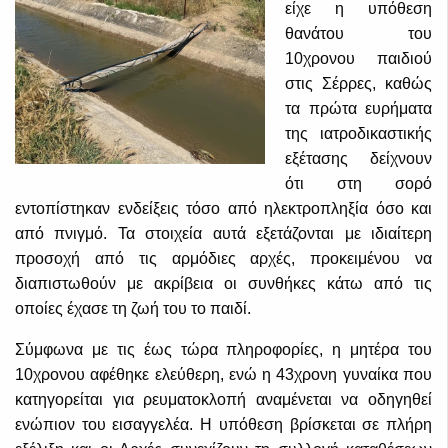
είχε η υπόθεση
θανάτου του
10χρονου παιδιού
στις Σέρρες, καθώς
τα πρώτα ευρήματα
της ιατροδικαστικής
εξέτασης δείχνουν
ότι στη σορό
εντοπίστηκαν ενδείξεις τόσο από ηλεκτροπληξία όσο και
από πνιγμό. Τα στοιχεία αυτά εξετάζονται με ιδιαίτερη
προσοχή από τις αρμόδιες αρχές, προκειμένου να
διαπιστωθούν με ακρίβεια οι συνθήκες κάτω από τις
οποίες έχασε τη ζωή του το παιδί.
Σύμφωνα με τις έως τώρα πληροφορίες, η μητέρα του
10χρονου αφέθηκε ελεύθερη, ενώ η 43χρονη γυναίκα που
κατηγορείται για ρευματοκλοπή αναμένεται να οδηγηθεί
ενώπιον του εισαγγελέα. Η υπόθεση βρίσκεται σε πλήρη