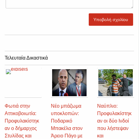
Υποβολή σχολίου
Τελευταία Δικαστικά
Φωτιά στην
Νέο μπάζωμα
Ναύπλιο:
Αττικοβοιωτία:
υποκλοπών:
Προφυλακίστηκ
Προφυλακίστηκ
Ποδαρικό
αν οι δύο Ινδοί
αν ο δήμαρχος
Μπακέλα στον
που λήστεψαν
Στυλίδας και
Άρειο Πάγο με
και