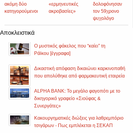
ακόμη δύο
«ερμηνευτικές
δολοφόνησαν
κατηγορούμενοι
ακροβασίες»
τον 59χρονο
ψυχολόγο
Αποκλειστικά
Ο μυστικός φάκελος που “καίει” τη
Ράϊκου [έγγραφα]
Δικαστική απόφαση δικαιώνει καρκινοπαθή
που απολύθηκε από φαρμακευτική εταιρεία
ALPHA BANK: Το μεγάλο φαγοπότι με το
δικηγορικό γραφείο «Σιούφας &
Συνεργάτες»
Κακουργηματικές διώξεις για λαθρεμπόριο
τσιγάρων - Πως εμπλέκεται η ΣΕΚΑΠ