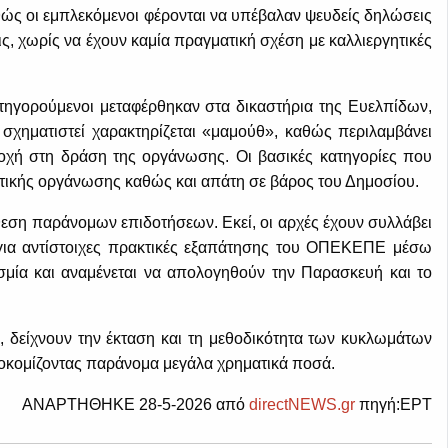
ώς οι εμπλεκόμενοι φέρονται να υπέβαλαν ψευδείς δηλώσεις
ις, χωρίς να έχουν καμία πραγματική σχέση με καλλιεργητικές
τηγορούμενοι μεταφέρθηκαν στα δικαστήρια της Ευελπίδων,
σχηματιστεί χαρακτηρίζεται «μαμούθ», καθώς περιλαμβάνει
οχή στη δράση της οργάνωσης. Οι βασικές κατηγορίες που
τικής οργάνωσης καθώς και απάτη σε βάρος του Δημοσίου.
θεση παράνομων επιδοτήσεων. Εκεί, οι αρχές έχουν συλλάβει
 για αντίστοιχες πρακτικές εξαπάτησης του ΟΠΕΚΕΠΕ μέσω
μία και αναμένεται να απολογηθούν την Παρασκευή και το
 δείχνουν την έκταση και τη μεθοδικότητα των κυκλωμάτων
οκομίζοντας παράνομα μεγάλα χρηματικά ποσά.
ΑΝΑΡΤΗΘΗΚΕ 28-5-2026 από
directNEWS.gr
πηγή:ΕΡΤ