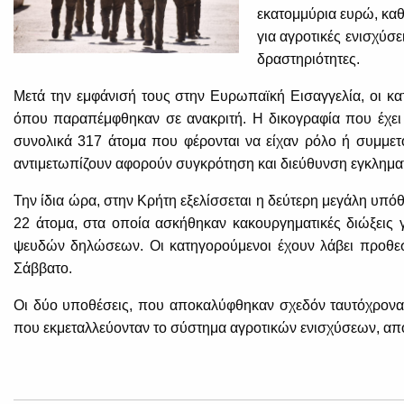
εκατομμύρια ευρώ, καθ
για αγροτικές ενισχύσε
δραστηριότητες.
Μετά την εμφάνισή τους στην Ευρωπαϊκή Εισαγγελία, οι κα
όπου παραπέμφθηκαν σε ανακριτή. Η δικογραφία που έχει 
συνολικά 317 άτομα που φέρονται να είχαν ρόλο ή συμμετ
αντιμετωπίζουν αφορούν συγκρότηση και διεύθυνση εγκλημα
Την ίδια ώρα, στην Κρήτη εξελίσσεται η δεύτερη μεγάλη υπό
22 άτομα, στα οποία ασκήθηκαν κακουργηματικές διώξεις
ψευδών δηλώσεων. Οι κατηγορούμενοι έχουν λάβει προθεσ
Σάββατο.
Οι δύο υποθέσεις, που αποκαλύφθηκαν σχεδόν ταυτόχρονα,
που εκμεταλλεύονταν το σύστημα αγροτικών ενισχύσεων, απ