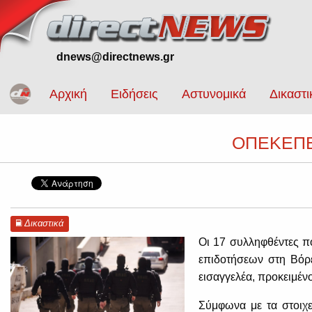
dnews@directnews.gr
Αρχική
Ειδήσεις
Αστυνομικά
Δικαστι
ΟΠΕΚΕΠΕ:
Δικαστικά
Οι 17 συλληφθέντες 
επιδοτήσεων στη Βόρ
εισαγγελέα, προκειμέν
Σύμφωνα με τα στοιχε