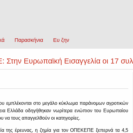
κά
Παρασκήνια
Ευ ζην
 Στην Ευρωπαϊκή Εισαγγελία οι 17 συλ
που εμπλέκονται στο μεγάλο κύκλωμα παράνομων αγροτικών
εια Ελλάδα οδηγήθηκαν νωρίτερα ενώπιον του Ευρωπαίου
ου να τους απαγγελθούν οι κατηγορίες.
ία της έρευνας, η ζημία για τον ΟΠΕΚΕΠΕ ξεπερνά τα 4,5