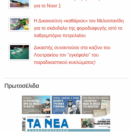
για το Noor 1
Η Δικαιοσύνη «καθάρισε» τον Μελισσανίδη
για το σκάνδαλο της φοροδιαφυγής από το
λαθρεμπόριο πετρελαίου
Δικαστής συναντούσε στο καζίνο του
Λουτρακίου τον "εγκέφαλο" του
παραδικαστικού κυκλώματος!
Πρωτοσέλιδα