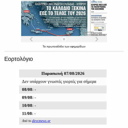
Τα
πρωτοσέλιδα
των
εφημερίδων
Εορτολόγιο