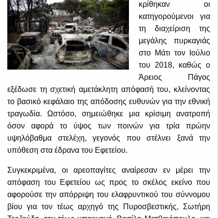
κρίθηκαν οι
κατηγορούμενοι για
τη διαχείριση της
μεγάλης πυρκαγιάς
στο Μάτι τον Ιούλιο
του 2018, καθώς ο
Άρειος Πάγος
εξέδωσε τη σχετική αμετάκλητη απόφασή του, κλείνοντας
το βασικό κεφάλαιο της απόδοσης ευθυνών για την εθνική
τραγωδία. Ωστόσο, σημειώθηκε μια κρίσιμη ανατροπή
όσον αφορά το ύψος των ποινών για τρία πρώην
υψηλόβαθμα στελέχη, γεγονός που στέλνει ξανά την
υπόθεση στα έδρανα του Εφετείου.
Συγκεκριμένα, οι αρεοπαγίτες αναίρεσαν εν μέρει την
απόφαση του Εφετείου ως προς το σκέλος εκείνο που
αφορούσε την απόρριψη του ελαφρυντικού του σύννομου
βίου για τον τέως αρχηγό της Πυροσβεστικής, Σωτήρη