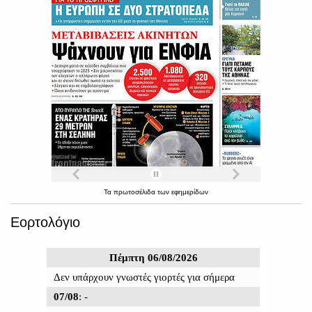
Τα
πρωτοσέλιδα
των
εφημερίδων
Εορτολόγιο