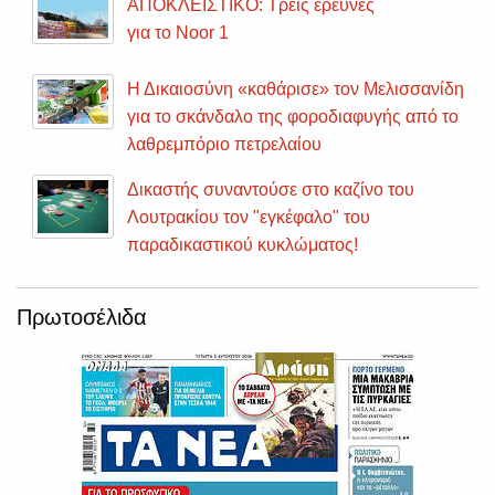
ΑΠΟΚΛΕΙΣΤΙΚΟ: Τρεις έρευνες
για το Noor 1
Η Δικαιοσύνη «καθάρισε» τον Μελισσανίδη
για το σκάνδαλο της φοροδιαφυγής από το
λαθρεμπόριο πετρελαίου
Δικαστής συναντούσε στο καζίνο του
Λουτρακίου τον "εγκέφαλο" του
παραδικαστικού κυκλώματος!
Πρωτοσέλιδα