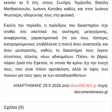
εκτιτέα τα 5 έτη, στους Σωτήρη Τερζούδη, Βασίλη
Ματθαιόπουλο, Ιωάννη Καπάκη καθώς και στον Ιωάννη
Φωστιέρη, οδηγώντας τους στη φυλακή.
Εκείνη την περίοδο, η πρόεδρος του δικαστηρίου είχε
σταθεί στο σκεπτικό της αυστηρής μεταχείρισης,
αναφέροντας χαρακτηριστικά ότι για τους τέσσερις
κατηγορούμενους επιβάλλεται η ποινή άνευ αναστολής και
άνευ μετατροπής, καθώς το δικαστήριο τους έκρινε
ύποπτους τέλεσης νέων αδικημάτων. Πλέον, το βάρος
πέφτει ξανά στο Εφετείο, το οποίο θα κρίνει όχι την ενοχή
τους, που είναι πλέον αμετάκλητη, αλλά το ύψος των
ποινών για τους τρεις εκ των καταδικασθέντων.
ΑΝΑΡΤΗΘΗΚΕ 29-5-2026 από
directNEWS.gr
πηγή:
documentonews.gr
Σχόλια (0)