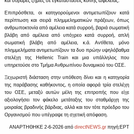
και σοβαρές ζημιές σε εγκαταστάσεις κοινής ωφέλειας.
Επιπρόσθετα, οι κατηγορούμενοι αντιμετωπίζουν κατά
περίπτωση και σειρά πλημμεληματικών πράξεων, όπως
ανθρωποκτονία από αμέλεια κατά συρροή, βαριά σωματική
βλάβη από αμέλεια από υπόχρεο κατά συρροή, απλή
σωματική βλάβη από αμέλεια, κ.ά. Αντίθετα, μόνο
πλημμελήματα αντιμετωπίζουν τα δυο πρώην υψηλόβαθμα
στελέχη της Hellenic Train και μια υπάλληλος που
υπηρετούσε στο Τμήμα Ανθρωπίνου δυναμικού του ΟΣΕ.
Ξεχωριστή διάσταση στην υπόθεση δίνει και η κατηγορία
της παράβασης καθήκοντος, η οποία αφορά τρία στελέχη
του ΟΣΕ, μεταξύ αυτών μέλη της επιτροπής που είχε
αξιολογήσει τον φάκελο μετάταξης του σταθμάρχη της
μοιραίας βραδινής βάρδιας, αλλά και τον τότε πρόεδρο του
Οργανισμού που υπέγραψε τη σχετική απόφαση.
ΑΝΑΡΤΗΘΗΚΕ 2-6-2026 από
directNEWS.gr
πηγή:ΕΡΤ