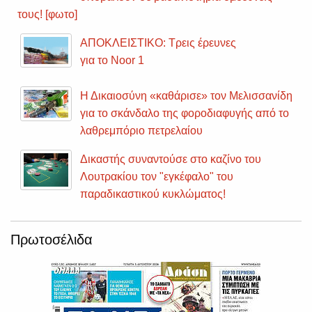
τους! [φωτο]
ΑΠΟΚΛΕΙΣΤΙΚΟ: Τρεις έρευνες
για το Noor 1
Η Δικαιοσύνη «καθάρισε» τον Μελισσανίδη
για το σκάνδαλο της φοροδιαφυγής από το
λαθρεμπόριο πετρελαίου
Δικαστής συναντούσε στο καζίνο του
Λουτρακίου τον "εγκέφαλο" του
παραδικαστικού κυκλώματος!
Πρωτοσέλιδα