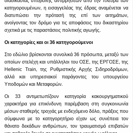
διαδικασίας υποβολής αντιρρήσεων από την πλευρά των
κατηγορουμένων, η εισαγγελέας της έδρας αναμένεται να
διατυπώσει την πρότασή της επί των αιτημάτων,
ανοίγοντας τον δρόμο για τις αποφάσεις του δικαστηρίου
σχετικά με τις παραστάσεις πολιτικής αγωγής.
Οι κατηγορίες και οι 36 κατηγορούμενοι
Στο εδώλιο βρίσκονται συνολικά 36 πρόσωπα, μεταξύ των
οποίων στελέχη και υπάλληλοι του ΟΣΕ, της ΕΡΓΟΣΕ, της
Hellenic Train, της Ρυθμιστικής Αρχής Σιδηροδρόμων,
αλλά και υπηρεσιακοί παράγοντες του υπουργείου
Υποδομών και Μεταφορών.
Οι 33 αντιμετωπίζουν κατηγορία κακουργηματικού
χαρακτήρα για επικίνδυνη παρέμβαση στη συγκοινωνία
μέσων σταθερής τροχιάς με ενδεχόμενο δόλο, πράξεις που
σύμφωνα με το κατηγορητήριο είχαν ως συνέπεια τον
θάνατο δεκάδων ανθρώπων, τον τραυματισμό επιβατών