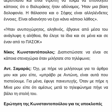
αεροπλάνα και είναι ντροπή να τολμά να υπονοήσει
κάποιος ότι ο Βαλυράκης ήταν αδύναμος. Ήταν μια βίαιη
δολοφονία. Η θάλασσα και ο Σήφης είναι αλληλένδετες
έννοιες. Είναι αδιανόητο να έχει κάνει κάποιο λάθος».
«Ήταν ανυποχώρητος, αληθινός, έβγαινε από μέσα του
ανάγλυφη η αλήθεια, θα έλεγε τα ίδια και σε μένα και σε
έναν από το ΠΑΣΟΚ»
Νίκος Κωνσταντόπουλος:
Διαπιστώσατε να είναι σε
κάποια στεναχώρια όταν μιλήσατε στο τηλέφωνο;
Αντ. Σαμαράς:
Όχι, με πήρε να μιλήσουμε για το άρθρο
μου και μου είπε, «μπράβο ρε Αντώνη, είναι αυτά που
πιστεύουμε. Για μένα, έφυγε πανευτυχής. Όταν με πήρε η
Μίνα μου είπε ότι αμέσως μετά το τηλεφώνημα πήγε να
βάλει τη στολή του.
Ερώτηση της Κωνσταντοπούλου για τις υποκλοπές