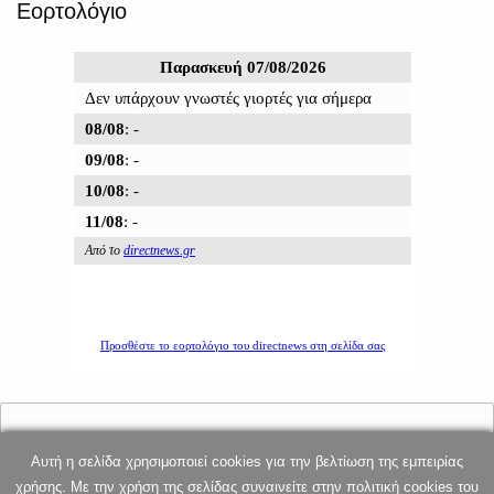
Εορτολόγιο
Αυτή η σελίδα χρησιμοποιεί cookies για την βελτίωση της εμπειρίας
E-mail επικοινωνίας: dnews@directnews.gr
χρήσης. Με την χρήση της σελίδας συναινείτε στην πολιτική cookies του