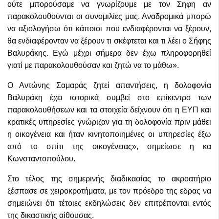
ούτε μπορούσαμε να γνωρίζουμε με τον Σηφη αν
παρακολουθούνται οι συνομιλίες μας. Αναδρομικά μπορώ
να αξιολογήσω ότι κάποιοι που ενδιαφέρονται να ξέρουν,
θα ενδιαφέρονταν να ξέρουν τι σκέφτεται και τι λέει ο Σήφης
Βαλυράκης. Εγώ μέχρι σήμερα δεν έχω πληροφορηθεί
γιατί με παρακολουθούσαν και ζητώ να το μάθω».
Ο Αντώνης Σαμαράς ζητεί απαντήσεις, η δολοφονία
Βαλυράκη έχει ιστορικά συμβεί στο επίκεντρο των
παρακολουθήσεων και τα στοιχεία δείχνουν ότι η ΕΥΠ και
κρατικές υπηρεσίες γνώριζαν για τη δολοφονία πριν μάθει
η οικογένεια και ήταν κινητοποιημένες οι υπηρεσίες έξω
από το σπίτι της οικογένειας», σημείωσε η κα
Κωνσταντοπούλου.
Στο τέλος της σημερινής διαδικασίας το ακροατήριο
ξέσπασε σε χειροκροτήματα, με τον πρόεδρο της εδρας να
σημειώνει ότι τέτοιες εκδηλώσεις δεν επιτρέπονται εντός
της δικαστικής αίθουσας.