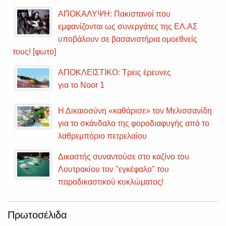
ΑΠΟΚΑΛΥΨΗ: Πακιστανοί που
εμφανίζονται ως συνεργάτες της ΕΛ.ΑΣ
υποβάλουν σε βασανιστήρια ομοεθνείς
τους! [φωτο]
ΑΠΟΚΛΕΙΣΤΙΚΟ: Τρεις έρευνες
για το Noor 1
Η Δικαιοσύνη «καθάρισε» τον Μελισσανίδη
για το σκάνδαλο της φοροδιαφυγής από το
λαθρεμπόριο πετρελαίου
Δικαστής συναντούσε στο καζίνο του
Λουτρακίου τον "εγκέφαλο" του
παραδικαστικού κυκλώματος!
Πρωτοσέλιδα