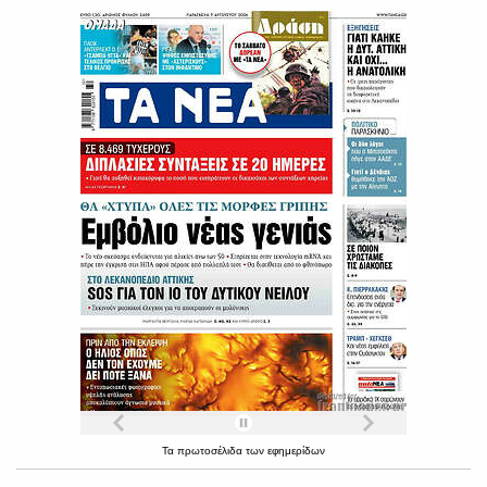
Τα
πρωτοσέλιδα
των
εφημερίδων