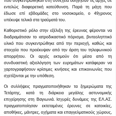
που συγκεντρώθηκαν στη συνέχεια οδήγησαν τις αρχές σε
εντελώς διαφορετική κατεύθυνση. Παρά τη μάχη που
έδωσε επί εβδομάδες στο νοσοκομείο, ο 49χρονος
υπέκυψε τελικά στα τραύματά του.
Καθοριστικό ρόλο στην εξέλιξη της έρευνας φέρονται να
διαδραμάτισαν το ιατροδικαστικό πόρισμα, βιντεοληπτικό
υλικό που συγκεντρώθηκε από την περιοχή, καθώς και
στοιχεία που προέκυψαν από την άρση του τηλεφωνικού
απορρήτου. Οι αρχές εκτιμούν ότι μέσα από τη
συνδυαστική αξιολόγηση των ευρημάτων κατάφεραν να
χαρτογραφήσουν κρίσιμες κινήσεις και επικοινωνίες που
σχετίζονται με την υπόθεση.
Οι συλλήψεις πραγματοποιήθηκαν τα ξημερώματα της
Τετάρτης, κατά τη διάρκεια μεγάλης αστυνομικής
επιχείρησης στη Βαγιωνιά. Ισχυρές δυνάμεις της ΕΛ.ΑΣ.
πραγματοποίησαν εκτεταμένες έρευνες σε κατοικίες,
αποθήκες, μάντρες, οχήματα και επαγγελματικούς χώρους,