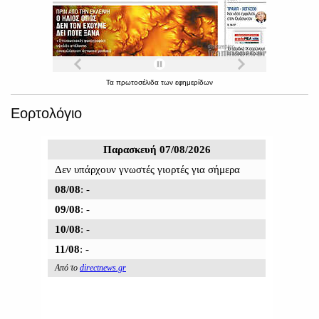
Τα
πρωτοσέλιδα
των
εφημερίδων
Εορτολόγιο