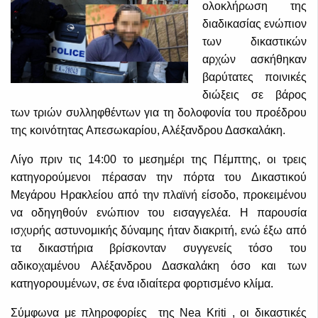
ολοκλήρωση της
διαδικασίας ενώπιον
των δικαστικών
αρχών ασκήθηκαν
βαρύτατες ποινικές
διώξεις σε βάρος
των τριών συλληφθέντων για τη δολοφονία του προέδρου
της κοινότητας Απεσωκαρίου, Αλέξανδρου Δασκαλάκη.
Λίγο πριν τις 14:00 το μεσημέρι της Πέμπτης, οι τρεις
κατηγορούμενοι πέρασαν την πόρτα του Δικαστικού
Μεγάρου Ηρακλείου από την πλαϊνή είσοδο, προκειμένου
να οδηγηθούν ενώπιον του εισαγγελέα. Η παρουσία
ισχυρής αστυνομικής δύναμης ήταν διακριτή, ενώ έξω από
τα δικαστήρια βρίσκονταν συγγενείς τόσο του
αδικοχαμένου Αλέξανδρου Δασκαλάκη όσο και των
κατηγορουμένων, σε ένα ιδιαίτερα φορτισμένο κλίμα.
Σύμφωνα με πληροφορίες της Nea Kriti , οι δικαστικές