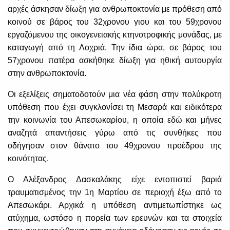
αρχές άσκησαν δίωξη για ανθρωποκτονία με πρόθεση από
κοινού σε βάρος του 32χρονου γιου και του 59χρονου
εργαζόμενου της οικογενειακής κτηνοτροφικής μονάδας, με
καταγωγή από τη Λοχριά. Την ίδια ώρα, σε βάρος του
57χρονου πατέρα ασκήθηκε δίωξη για ηθική αυτουργία
στην ανθρωποκτονία.
Οι εξελίξεις σηματοδοτούν μια νέα φάση στην πολύκροτη
υπόθεση που έχει συγκλονίσει τη Μεσαρά και ειδικότερα
την κοινωνία του Απεσωκαρίου, η οποία εδώ και μήνες
αναζητά απαντήσεις γύρω από τις συνθήκες που
οδήγησαν στον θάνατο του 49χρονου προέδρου της
κοινότητας.
Ο Αλέξανδρος Δασκαλάκης είχε εντοπιστεί βαριά
τραυματισμένος την 1η Μαρτίου σε περιοχή έξω από το
Απεσωκάρι. Αρχικά η υπόθεση αντιμετωπίστηκε ως
ατύχημα, ωστόσο η πορεία των ερευνών και τα στοιχεία