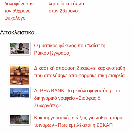
δολοφόνησαν
ληστεία και όπλα
τον 59χρονο
στον 26χρονο
ψυχολόγο
Αποκλειστικά
Ο μυστικός φάκελος που “καίει” τη
Ράϊκου [έγγραφα]
Δικαστική απόφαση δικαιώνει καρκινοπαθή
που απολύθηκε από φαρμακευτική εταιρεία
ALPHA BANK: Το μεγάλο φαγοπότι με το
δικηγορικό γραφείο «Σιούφας &
Συνεργάτες»
Κακουργηματικές διώξεις για λαθρεμπόριο
τσιγάρων - Πως εμπλέκεται η ΣΕΚΑΠ