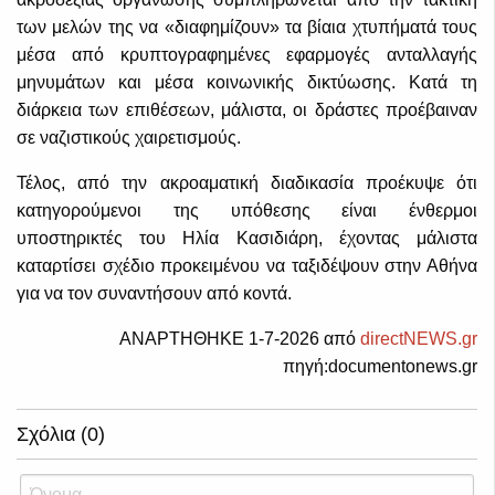
των μελών της να «διαφημίζουν» τα βίαια χτυπήματά τους
μέσα από κρυπτογραφημένες εφαρμογές ανταλλαγής
μηνυμάτων και μέσα κοινωνικής δικτύωσης. Κατά τη
διάρκεια των επιθέσεων, μάλιστα, οι δράστες προέβαιναν
σε ναζιστικούς χαιρετισμούς.
Τέλος, από την ακροαματική διαδικασία προέκυψε ότι
κατηγορούμενοι της υπόθεσης είναι ένθερμοι
υποστηρικτές του Ηλία Κασιδιάρη, έχοντας μάλιστα
καταρτίσει σχέδιο προκειμένου να ταξιδέψουν στην Αθήνα
για να τον συναντήσουν από κοντά.
ΑΝΑΡΤΗΘΗΚΕ 1-7-2026 από
directNEWS.gr
πηγή:documentonews.gr
Σχόλια (0)