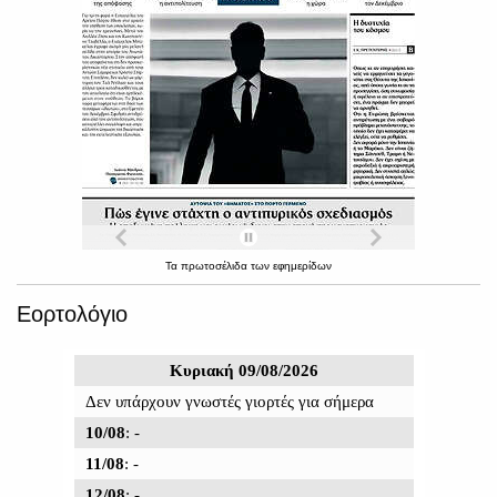
Τα
πρωτοσέλιδα
των
εφημερίδων
Εορτολόγιο