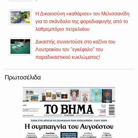
Η Δικαιοσύνη «καθάρισε» τον Μελισσανίδη
για το σκάνδαλο της φοροδιαφυγής από το
λαθρεμπόριο πετρελαίου
Δικαστής συναντούσε στο καζίνο του
Λουτρακίου τον "εγκέφαλο" του
παραδικαστικού κυκλώματος!
Πρωτοσέλιδα