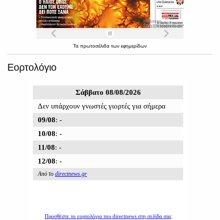
Τα
πρωτοσέλιδα
των
εφημερίδων
Εορτολόγιο