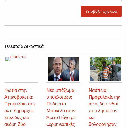
Υποβολή σχολίου
Τελευταία Δικαστικά
Φωτιά στην
Νέο μπάζωμα
Ναύπλιο:
Αττικοβοιωτία:
υποκλοπών:
Προφυλακίστηκ
Προφυλακίστηκ
Ποδαρικό
αν οι δύο Ινδοί
αν ο δήμαρχος
Μπακέλα στον
που λήστεψαν
Στυλίδας και
Άρειο Πάγο με
και
ακόμη δύο
«ερμηνευτικές
δολοφόνησαν