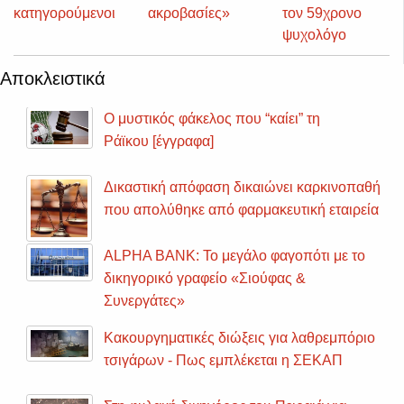
κατηγορούμενοι
ακροβασίες»
τον 59χρονο
ψυχολόγο
Αποκλειστικά
Ο μυστικός φάκελος που “καίει” τη
Ράϊκου [έγγραφα]
Δικαστική απόφαση δικαιώνει καρκινοπαθή
που απολύθηκε από φαρμακευτική εταιρεία
ALPHA BANK: Το μεγάλο φαγοπότι με το
δικηγορικό γραφείο «Σιούφας &
Συνεργάτες»
Κακουργηματικές διώξεις για λαθρεμπόριο
τσιγάρων - Πως εμπλέκεται η ΣΕΚΑΠ