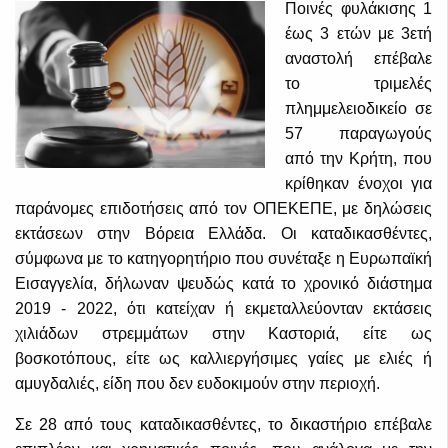
Ποινές φυλάκισης 1
έως 3 ετών με 3ετή
αναστολή επέβαλε
το τριμελές
πλημμελειοδικείο σε
57 παραγωγούς
από την Κρήτη, που
κρίθηκαν ένοχοι για
παράνομες επιδοτήσεις από τον ΟΠΕΚΕΠΕ, με δηλώσεις
εκτάσεων στην Βόρεια Ελλάδα. Οι καταδικασθέντες,
σύμφωνα με το κατηγορητήριο που συνέταξε η Ευρωπαϊκή
Εισαγγελία, δήλωναν ψευδώς κατά το χρονικό διάστημα
2019 - 2022, ότι κατείχαν ή εκμεταλλεύονταν εκτάσεις
χιλιάδων στρεμμάτων στην Καστοριά, είτε ως
βοσκοτόπους, είτε ως καλλιεργήσιμες γαίες με ελιές ή
αμυγδαλιές, είδη που δεν ευδοκιμούν στην περιοχή.
Σε 28 από τους καταδικασθέντες, το δικαστήριο επέβαλε