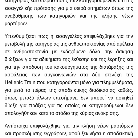
κατηγορίας και υπεράσπισης των κατηγορουμένων επί της
εισαγγελικής πρότασης για μια σειρά αιτημάτων όπως της
αναβάθμισης των κατηγοριών και της κλήσης νέων
μαρτύρων.
Υπενθυμίζεται πως η εισαγγελέας επιφυλάχθηκε για την
μεταβολή της κατηγορίας της ανθρωποκτονίας από αμέλεια
σε ανθρωποκτονία με ενδεχόμενο δόλο, την άσκηση
διώξεων για τα αδικήματα της έκθεσης και της έκρηξης και
για την απόδοση του κακουργήματος της διατάραξης της
ασφάλειας των συγκοινωνιών στα δύο στελέχη της
Hellenic Train που κατηγορούνται μόνο για πλημμελήματα,
για μετά το πέρας της αποδεικτικής διαδικασίας καθώς,
όπως μεταξύ άλλων επεσήμανε, δεν μπορεί να ασκηθεί
δίωξη για πράξεις για τις οποίες οι κατηγορούμενοι δεν
απολογήθηκαν κατά το στάδιο της κύριας ανάκρισης.
Αντίστοιχα επιφυλάχθηκε για την κλήση νέων μαρτύρων
και προσκόμισης εγγράφων, αφού ξεκινήσει η αποδεικτική