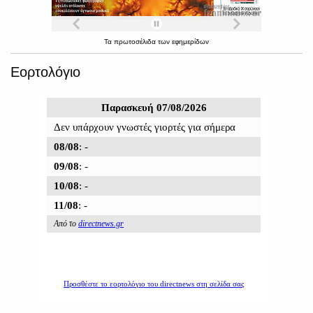
Τα
πρωτοσέλιδα
των
εφημερίδων
Εορτολόγιο