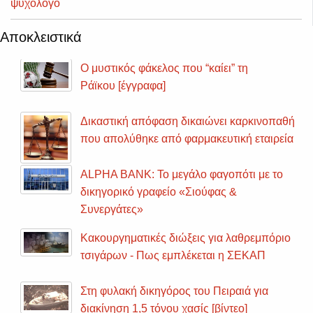
ψυχολόγο
Αποκλειστικά
Ο μυστικός φάκελος που “καίει” τη
Ράϊκου [έγγραφα]
Δικαστική απόφαση δικαιώνει καρκινοπαθή
που απολύθηκε από φαρμακευτική εταιρεία
ALPHA BANK: Το μεγάλο φαγοπότι με το
δικηγορικό γραφείο «Σιούφας &
Συνεργάτες»
Κακουργηματικές διώξεις για λαθρεμπόριο
τσιγάρων - Πως εμπλέκεται η ΣΕΚΑΠ
Στη φυλακή δικηγόρος του Πειραιά για
διακίνηση 1,5 τόνου χασίς [βίντεο]