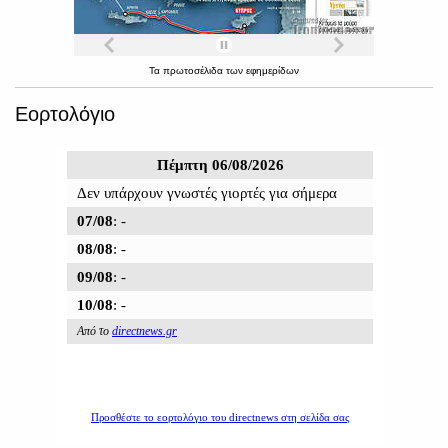
Τα
πρωτοσέλιδα
των
εφημερίδων
Εορτολόγιο