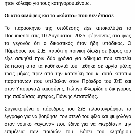
ήταν κόλαφο για τους κατηγορουμένους.
Οι αποκαλύψεις και το «κόλπο» που δεν έπιασε
Το παρασκήνιο της υπόθεσης είχε αποκαλύψει το
Documento στις 10 Αυγούστου 2025, φέρνοντας στο φως
το γεγονός ότι ο δικαστικός ήταν ήδη υπόδικος. Ο
Πάρεδρος του ΣτΕ, παρότι η ποινική δίωξη σε βάρος του
είχε ασκηθεί πριν δύο χρόνια για αδίκημα που επισείει
έκπτωση από τα καθήκοντά του, τέθηκε σε αργία μόλις
τρεις μήνες πριν από την καταδίκη του κι αυτό κατόπιν
παραπόνων που υπέβαλαν στον Πρόεδρο του ΣτΕ και
στον Υπουργό Δικαιοσύνης, Γιώργο Φλωρίδη ο δικηγόρος
της παθούσας μητέρας, Γιάννης Απατσίδης.
Συγκεκριμένα ο πάρεδρος του ΣτΕ πλαστογράφησε το
έγγραφο για να βοηθήσει τον στενό του φίλο και ψυχολόγο
στον νομικό «αγώνα» που έδινε για να «κερδίσει» την
επιμέλεια των παιδιών του. Βάσει του κλητήριου