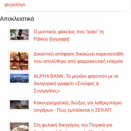
ψυχολόγο
Αποκλειστικά
Ο μυστικός φάκελος που “καίει” τη
Ράϊκου [έγγραφα]
Δικαστική απόφαση δικαιώνει καρκινοπαθή
που απολύθηκε από φαρμακευτική εταιρεία
ALPHA BANK: Το μεγάλο φαγοπότι με το
δικηγορικό γραφείο «Σιούφας &
Συνεργάτες»
Κακουργηματικές διώξεις για λαθρεμπόριο
τσιγάρων - Πως εμπλέκεται η ΣΕΚΑΠ
Στη φυλακή δικηγόρος του Πειραιά για