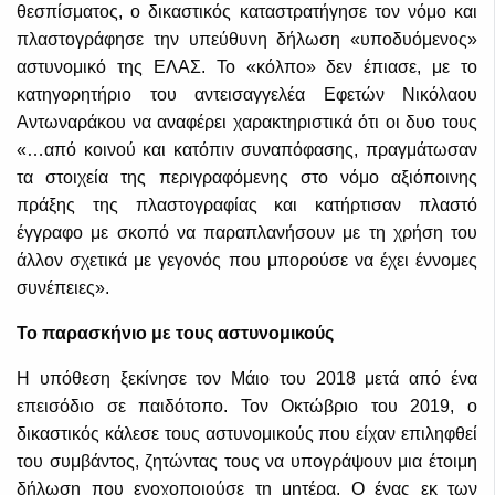
θεσπίσματος, ο δικαστικός καταστρατήγησε τον νόμο και
πλαστογράφησε την υπεύθυνη δήλωση «υποδυόμενος»
αστυνομικό της ΕΛΑΣ. Το «κόλπο» δεν έπιασε, με το
κατηγορητήριο του αντεισαγγελέα Εφετών Νικόλαου
Αντωναράκου να αναφέρει χαρακτηριστικά ότι οι δυο τους
«…από κοινού και κατόπιν συναπόφασης, πραγμάτωσαν
τα στοιχεία της περιγραφόμενης στο νόμο αξιόποινης
πράξης της πλαστογραφίας και κατήρτισαν πλαστό
έγγραφο με σκοπό να παραπλανήσουν με τη χρήση του
άλλον σχετικά με γεγονός που μπορούσε να έχει έννομες
συνέπειες».
Το παρασκήνιο με τους αστυνομικούς
Η υπόθεση ξεκίνησε τον Μάιο του 2018 μετά από ένα
επεισόδιο σε παιδότοπο. Τον Οκτώβριο του 2019, ο
δικαστικός κάλεσε τους αστυνομικούς που είχαν επιληφθεί
του συμβάντος, ζητώντας τους να υπογράψουν μια έτοιμη
δήλωση που ενοχοποιούσε τη μητέρα. Ο ένας εκ των