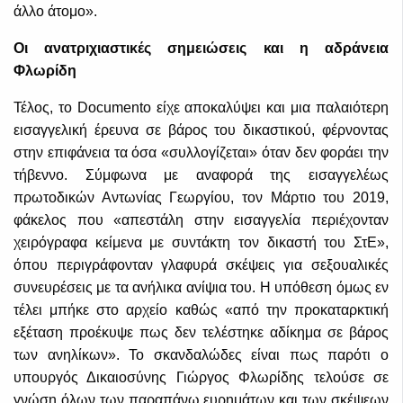
άλλο άτομο».
Οι ανατριχιαστικές σημειώσεις και η αδράνεια
Φλωρίδη
Τέλος, το Documento είχε αποκαλύψει και μια παλαιότερη
εισαγγελική έρευνα σε βάρος του δικαστικού, φέρνοντας
στην επιφάνεια τα όσα «συλλογίζεται» όταν δεν φοράει την
τήβεννο. Σύμφωνα με αναφορά της εισαγγελέως
πρωτοδικών Αντωνίας Γεωργίου, τον Μάρτιο του 2019,
φάκελος που «απεστάλη στην εισαγγελία περιέχονταν
χειρόγραφα κείμενα με συντάκτη τον δικαστή του ΣτΕ»,
όπου περιγράφονταν γλαφυρά σκέψεις για σεξουαλικές
συνευρέσεις με τα ανήλικα ανίψια του. Η υπόθεση όμως εν
τέλει μπήκε στο αρχείο καθώς «από την προκαταρκτική
εξέταση προέκυψε πως δεν τελέστηκε αδίκημα σε βάρος
των ανηλίκων». Το σκανδαλώδες είναι πως παρότι ο
υπουργός Δικαιοσύνης Γιώργος Φλωρίδης τελούσε σε
γνώση όλων των παραπάνω ευρημάτων και των σκέψεων