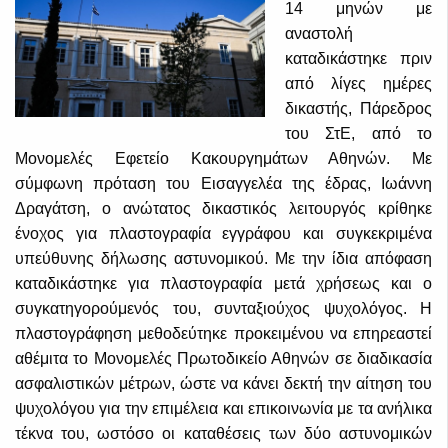
14 μηνών με
αναστολή
καταδικάστηκε πριν
από λίγες ημέρες
δικαστής, Πάρεδρος
του ΣτΕ, από το
Μονομελές Εφετείο Κακουργημάτων Αθηνών. Με
σύμφωνη πρόταση του Εισαγγελέα της έδρας, Ιωάννη
Δραγάτση, ο ανώτατος δικαστικός λειτουργός κρίθηκε
ένοχος για πλαστογραφία εγγράφου και συγκεκριμένα
υπεύθυνης δήλωσης αστυνομικού. Με την ίδια απόφαση
καταδικάστηκε για πλαστογραφία μετά χρήσεως και ο
συγκατηγορούμενός του, συνταξιούχος ψυχολόγος. Η
πλαστογράφηση μεθοδεύτηκε προκειμένου να επηρεαστεί
αθέμιτα το Μονομελές Πρωτοδικείο Αθηνών σε διαδικασία
ασφαλιστικών μέτρων, ώστε να κάνει δεκτή την αίτηση του
ψυχολόγου για την επιμέλεια και επικοινωνία με τα ανήλικα
τέκνα του, ωστόσο οι καταθέσεις των δύο αστυνομικών