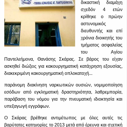
δικαστική διαμάχη
σχεδόν 4 ετών
κρίθηκε ο πρώην
αστυνομικός
διευθυντής και επί
χρόνια διοικητής του
τμήματος ασφαλείας
του Αγίου
Παντελεήμονα, Θανάσης Σκάρας. Σε βάρος του είχαν
ασκηθεί διώξεις για κακουργηματική κατάχρηση εξουσίας,
διακεκριμένη κακουργηματική οπλοκατοχή...
παράνομη διακίνηση ναρκωτικών ουσιών, νομιμοποίηση
εσόδων από εγκληματική δραστηριότητα, λαθρεμπορία,
παράβαση του νόμου για την πνευματική ιδιοκτησία και
υπεξαγωγή εγγράφων.
Ο Σκάρας βρέθηκε αντιμέτωπος με όλες αυτές τις
βαρύτατες κατηγορίες το 2013 μετά από έρευνα και σχετική