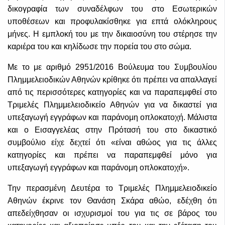
δικογραφία των συναδέλφων του στο Εσωτερικών
υποθέσεων και προφυλακίσθηκε για επτά ολόκληρους
μήνες. Η εμπλοκή του με την δικαιοσύνη του στέρησε την
καριέρα του και κηλίδωσε την πορεία του στο σώμα.
Με το με αριθμό 2951/2016 Βούλευμα του Συμβουλίου
Πλημμελειοδικών Αθηνών κρίθηκε ότι πρέπει να απαλλαγεί
από τις περισσότερες κατηγορίες και να παραπεμφθεί στο
Τριμελές Πλημμελειοδικείο Αθηνών για να δικαστεί για
υπεξαγωγή εγγράφων και παράνομη οπλοκατοχή. Μάλιστα
και ο Εισαγγελέας στην Πρότασή του στο δικαστικό
συμβούλιο είχε δεχτεί ότι «είναι αθώος για τις άλλες
κατηγορίες και πρέπει να παραπεμφθεί μόνο για
υπεξαγωγή εγγράφων και παράνομη οπλοκατοχή».
Την περασμένη Δευτέρα το Τριμελές Πλημμελειοδικείο
Αθηνών έκρινε τον Θανάση Σκάρα αθώο, εδέχθη ότι
απεδείχθησαν οι ισχυρισμοί του για τις σε βάρος του