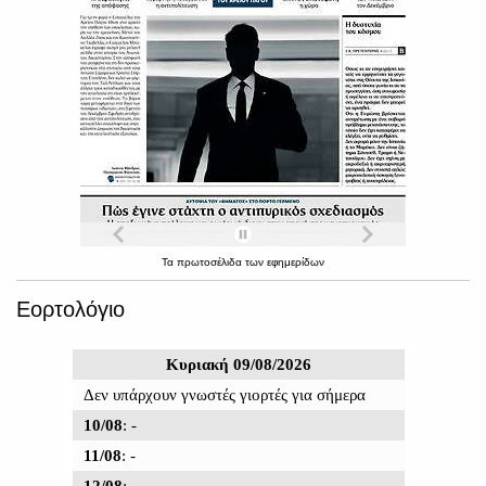
Τα
πρωτοσέλιδα
των
εφημερίδων
Εορτολόγιο