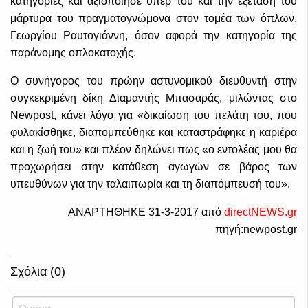
κατηγορίες και αξιοποίησε υπέρ του και την εξέταση του
μάρτυρα του πραγματογνώμονα στον τομέα των όπλων,
Γεωργίου Ραυτογιάννη, όσον αφορά την κατηγορία της
παράνομης οπλοκατοχής.
Ο συνήγορος του πρώην αστυνομικού διευθυντή στην
συγκεκριμένη δίκη Διαμαντής Μπασαράς, μιλώντας στο
Newpost, κάνει λόγο για «δικαίωση του πελάτη του, που
φυλακίσθηκε, διαπομπεύθηκε και καταστράφηκε η καριέρα
και η ζωή του» και πλέον δηλώνει πως «ο εντολέας μου θα
προχωρήσει στην κατάθεση αγωγών σε βάρος των
υπευθύνων για την ταλαιπωρία και τη διαπόμπευσή του».
ΑΝΑΡΤΗΘΗΚΕ 31-3-2017 από
directNEWS.gr
πηγή:newpost.gr
Σχόλια (0)