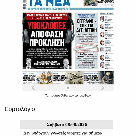
Τα
πρωτοσέλιδα
των
εφημερίδων
Εορτολόγιο