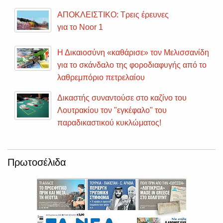
ΑΠΟΚΛΕΙΣΤΙΚΟ: Τρεις έρευνες
για το Noor 1
Η Δικαιοσύνη «καθάρισε» τον Μελισσανίδη
για το σκάνδαλο της φοροδιαφυγής από το
λαθρεμπόριο πετρελαίου
Δικαστής συναντούσε στο καζίνο του
Λουτρακίου τον "εγκέφαλο" του
παραδικαστικού κυκλώματος!
Πρωτοσέλιδα