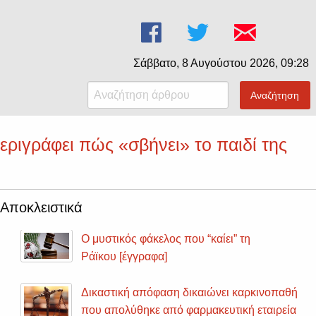
Σάββατο, 8 Αυγούστου 2026, 09:28
Αναζήτηση
εριγράφει πώς «σβήνει» το παιδί της
Αποκλειστικά
Ο μυστικός φάκελος που “καίει” τη
Ράϊκου [έγγραφα]
Δικαστική απόφαση δικαιώνει καρκινοπαθή
που απολύθηκε από φαρμακευτική εταιρεία