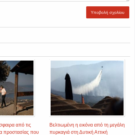
Υποβολή σχολίου
σφαιρα από τις
Βελτιωμένη η εικόνα από τη μεγάλη
ρα προστασίας που
πυρκαγιά στη Δυτική Αττική