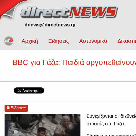
dnews@directnews.gr
Αρχική
Ειδήσεις
Αστυνομικά
Δικαστι
BBC για Γάζα: Παιδιά αργοπεθαίνουν
Ειδήσεις
Συνεχίζονται οι διεθνε
στρατός στη Γάζα.