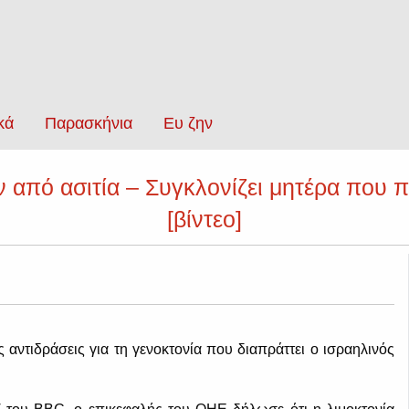
κά
Παρασκήνια
Ευ ζην
 από ασιτία – Συγκλονίζει μητέρα που π
[βίντεο]
ίς αντιδράσεις για τη γενοκτονία που διαπράττει ο ισραηλινός