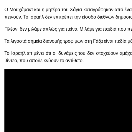
Ο Μουχάμαντ και η μητέρα του Χάγια καταγράφηκαν από έναν
πεινούν. Το Ισραήλ δεν επιτρέπει την είσοδο διεθνών δημοσ
Πλέον, δεν μιλάμε απλώς για πείνα. Μιλάμε για παιδιά που π
Τα λιγοστά σημεία διανομής τροφίμων στη Γάζα είναι πεδία μ
Το Ισραήλ επιμένει ότι οι δυνάμεις του δεν στοχεύουν αμ
βίντεο, που αποδεικνύουν το αντίθετο.