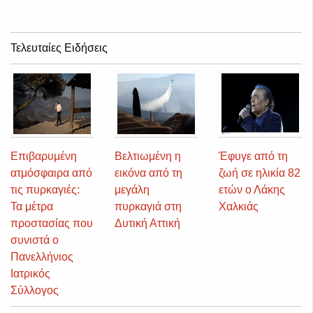
Τελευταίες Ειδήσεις
Επιβαρυμένη
Βελτιωμένη η
Έφυγε από τη
ατμόσφαιρα από
εικόνα από τη
ζωή σε ηλικία 82
τις πυρκαγιές:
μεγάλη
ετών ο Λάκης
Τα μέτρα
πυρκαγιά στη
Χαλκιάς
προστασίας που
Δυτική Αττική
συνιστά ο
Πανελλήνιος
Ιατρικός
Σύλλογος