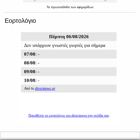
Τα
πρωτοσέλιδα
των
εφημερίδων
Εορτολόγιο