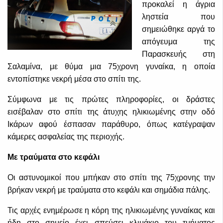
προκαλεί η άγρια
ληστεία που
σημειώθηκε αργά το
απόγευμα της
Παρασκευής στη
Σαλαμίνα, με θύμα μια 75χρονη γυναίκα, η οποία
εντοπίστηκε νεκρή μέσα στο σπίτι της.
Σύμφωνα με τις πρώτες πληροφορίες, οι δράστες
εισέβαλαν στο σπίτι της άτυχης ηλικιωμένης στην οδό
Ικάρων αφού έσπασαν παράθυρο, όπως κατέγραψαν
κάμερες ασφαλείας της περιοχής.
Με τραύματα στο κεφάλι
Οι αστυνομικοί που μπήκαν στο σπίτι της 75χρονης την
βρήκαν νεκρή με τραύματα στο κεφάλι και σημάδια πάλης.
Τις αρχές ενημέρωσε η κόρη της ηλικιωμένης γυναίκας και
ήδη στο σημείο έχει σπεύσει κλιμάκιο του τμήματος