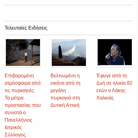
Τελευταίες Ειδήσεις
Επιβαρυμένη
Βελτιωμένη η
Έφυγε από τη
ατμόσφαιρα από
εικόνα από τη
ζωή σε ηλικία 82
τις πυρκαγιές:
μεγάλη
ετών ο Λάκης
Τα μέτρα
πυρκαγιά στη
Χαλκιάς
προστασίας που
Δυτική Αττική
συνιστά ο
Πανελλήνιος
Ιατρικός
Σύλλογος