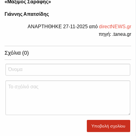
«Μάξιμος Σαράφης»
Γιάννης Απατσίδης
ΑΝΑΡΤΗΘΗΚΕ 27-11-2025 από
directNEWS.gr
πηγή: .tanea.gr
Σχόλια (0)
Υποβολή σχολίου