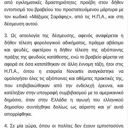
από εγκληματικές δραστηριότητες προέβη στον δήθεν
εντοπισμό του βραβείου του προστατευόμενου μάρτυρα με
τον κωδικό «Μάξιμος Σαράφης», από τις Η.Π.Α., και στη
δέσμευση αυτού.
3. Ως αιτιολογία της δέσμευσης, αφενός αναφέρεται η
δήθεν τέλεση φορολογικού αδικήματος, πράγμα αβάσιμο
και ψευδές, αφετέρου η δήθεν τέλεση της αξιόποινης
πράξης της ψευδούς κατάθεσης, ενώ το βραβείο φέρεται να
αφορά σε όσα κατατέθηκαν σε άλλη έννομη τάξη, ήτοι στις
Η.Π.Α., όπου η εταιρεία Novartis αναγκάστηκε να
ομολογήσει όλες τις αξιόποινες και αθέμιτες πρακτικές της,
που επιβεβαιώθηκαν από την ενδελεχή έρευνα, και
κατέληξαν στην υπογραφή συμβιβασμού με το αμερικανικό
δημόσιο, όταν στην Ελλάδα η αγωγή του ελληνικού
δημοσίου συντάχθηκε δολίως ως αόριστη και γι’ αυτό
απορρίφθηκε.
4. Σε μία χώρα, όπου οι πολίτες δεν έχουν εμπιστοσύνη