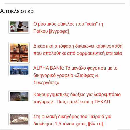
Αποκλειστικά
Ο μυστικός φάκελος που “καίει” τη
Ράϊκου [έγγραφα]
Δικαστική απόφαση δικαιώνει καρκινοπαθή
που απολύθηκε από φαρμακευτική εταιρεία
ALPHA BANK: Το μεγάλο φαγοπότι με το
δικηγορικό γραφείο «Σιούφας &
Συνεργάτες»
Κακουργηματικές διώξεις για λαθρεμπόριο
τσιγάρων - Πως εμπλέκεται η ΣΕΚΑΠ
Στη φυλακή δικηγόρος του Πειραιά για
διακίνηση 1,5 τόνου χασίς [βίντεο]