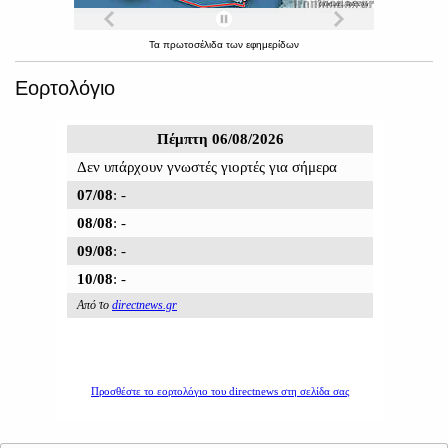
Τα
πρωτοσέλιδα
των
εφημερίδων
Εορτολόγιο