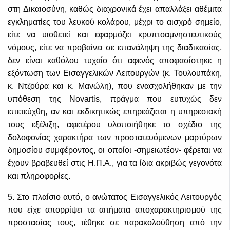
στη Δικαιοσύνη, καθώς διαχρονικά έχει απαλλάξει αθέμιτα
εγκληματίες του λευκού κολάρου, μέχρι το αισχρό σημείο,
είτε να υιοθετεί και εφαρμόζει κρυπτοαμνηστευτικούς
νόμους, είτε να προβαίνει σε επανάληψη της διαδικασίας,
δεν είναι καθόλου τυχαίο ότι αφενός αποφασίστηκε η
εξόντωση των Εισαγγελικών Λειτουργών (κ. Τουλουπάκη,
κ. Ντζούρα και κ. Μανώλη), που ενασχολήθηκαν με την
υπόθεση της Novartis, πράγμα που ευτυχώς δεν
επετεύχθη, αν και εκδικητικώς επηρεάζεται η υπηρεσιακή
τους εξέλιξη, αφετέρου υλοποιήθηκε το σχέδιο της
δολοφονίας χαρακτήρα των προστατευόμενων μαρτύρων
δημοσίου συμφέροντος, οι οποίοι -σημειωτέον- φέρεται να
έχουν βραβευθεί στις Η.Π.Α., για τα ίδια ακριβώς γεγονότα
και πληροφορίες.
5. Στο πλαίσιο αυτό, ο ανώτατος Εισαγγελικός Λειτουργός
που είχε απορρίψει τα αιτήματα αποχαρακτηρισμού της
προστασίας τους, τέθηκε σε παρακολούθηση από την