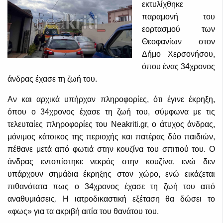
εκτυλίχθηκε
παραμονή του
εορτασμού των
Θεοφανίων στον
Δήμο Χερσονήσου,
όπου ένας 34χρονος
άνδρας έχασε τη ζωή του.
Αν και αρχικά υπήρχαν πληροφορίες, ότι έγινε έκρηξη,
όπου ο 34χρονος έχασε τη ζωή του, σύμφωνα με τις
τελευταίες πληροφορίες του Neakriti.gr, ο άτυχος άνδρας,
μόνιμος κάτοικος της περιοχής και πατέρας δύο παιδιών,
πέθανε μετά από φωτιά στην κουζίνα του σπιτιού του. Ο
άνδρας εντοπίστηκε νεκρός στην κουζίνα, ενώ δεν
υπάρχουν σημάδια έκρηξης στον χώρο, ενώ εικάζεται
πιθανότατα πως ο 34χρονος έχασε τη ζωή του από
αναθυμιάσεις. Η ιατροδικαστική εξέταση θα δώσει το
«φως» για τα ακριβή αιτία του θανάτου του.