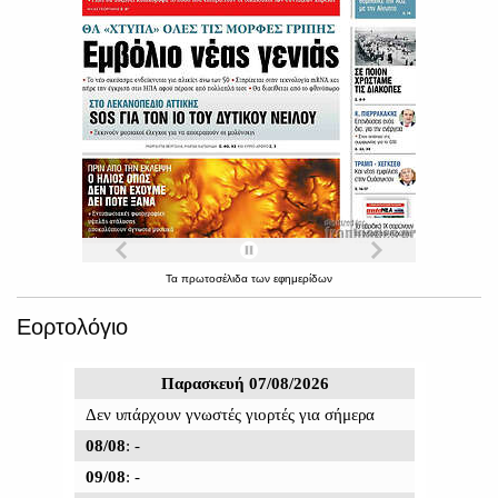
Τα
πρωτοσέλιδα
των
εφημερίδων
Εορτολόγιο