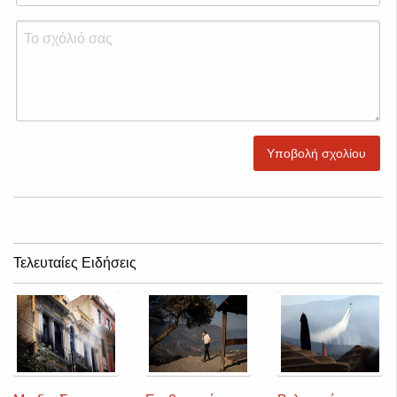
Υποβολή σχολίου
Τελευταίες Ειδήσεις