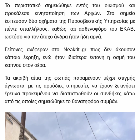
Το περιστατικό σημειώθηκε εντός του οικισμού και
προκάλεσε κινητοποίηση των Αρχών. Στο σημείο
έσπευσαν δύο οχήματα της Πυροσβεστικής Υπηρεσίας με
πέντε υπαλλήλους, καθώς και ασθενοφόρο του ΕΚΑΒ,
ωστόσο για τον άτυχο άνδρα ήταν ήδη αργά.
Γείτονες ανέφεραν στο Neakriti.gr πως δεν άκουσαν
κάποια έκρηξη, ενώ ήταν ιδιαίτερα έντονη η οσμή του
καπνού στον αέρα.
Τα ακριβή αίτια της φωτιάς παραμένουν μέχρι στιγμής
άγνωστα, με τις αρμόδιες υπηρεσίες να έχουν ξεκινήσει
έρευνα προκειμένου να διαπιστωθούν οι συνθήκες κάτω
από τις οποίες σημειώθηκε το θανατηφόρο συμβάν.