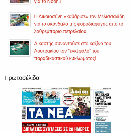
για το Noor 1
Η Δικαιοσύνη «καθάρισε» τον Μελισσανίδη
για το σκάνδαλο της φοροδιαφυγής από το
λαθρεμπόριο πετρελαίου
Δικαστής συναντούσε στο καζίνο του
Λουτρακίου τον "εγκέφαλο" του
παραδικαστικού κυκλώματος!
Πρωτοσέλιδα