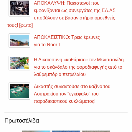
ΑΠΟΚΑΛΥΨΗ: Πακιστανοί που
εμφανίζονται ως συνεργάτες της ΕΛ.ΑΣ
υποβάλουν σε βασανιστήρια ομοεθνείς
τους! [φωτο]
ΑΠΟΚΛΕΙΣΤΙΚΟ: Τρεις έρευνες
για το Noor 1
Η Δικαιοσύνη «καθάρισε» τον Μελισσανίδη
για το σκάνδαλο της φοροδιαφυγής από το
λαθρεμπόριο πετρελαίου
Δικαστής συναντούσε στο καζίνο του
Λουτρακίου τον "εγκέφαλο" του
παραδικαστικού κυκλώματος!
Πρωτοσέλιδα