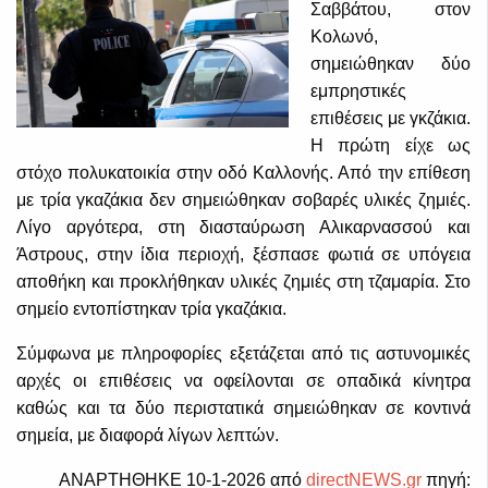
Σαββάτου, στον
Κολωνό,
σημειώθηκαν δύο
εμπρηστικές
επιθέσεις με γκζάκια.
Η πρώτη είχε ως
στόχο πολυκατοικία στην οδό Καλλονής. Από την επίθεση
με τρία γκαζάκια δεν σημειώθηκαν σοβαρές υλικές ζημιές.
Λίγο αργότερα, στη διασταύρωση Αλικαρνασσού και
Άστρους, στην ίδια περιοχή, ξέσπασε φωτιά σε υπόγεια
αποθήκη και προκλήθηκαν υλικές ζημιές στη τζαμαρία. Στο
σημείο εντοπίστηκαν τρία γκαζάκια.
Σύμφωνα με πληροφορίες εξετάζεται από τις αστυνομικές
αρχές οι επιθέσεις να οφείλονται σε οπαδικά κίνητρα
καθώς και τα δύο περιστατικά σημειώθηκαν σε κοντινά
σημεία, με διαφορά λίγων λεπτών.
ΑΝΑΡΤΗΘΗΚΕ 10-1-2026 από
directNEWS.gr
πηγή: