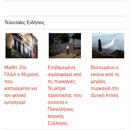
Τελευταίες Ειδήσεις
Marfin: Στη
Επιβαρυμένη
Βελτιωμένη η
ΓΑΔΑ η 46χρονη
ατμόσφαιρα από
εικόνα από τη
που
τις πυρκαγιές:
μεγάλη
κατηγορείται για
Τα μέτρα
πυρκαγιά στη
τον φονικό
προστασίας που
Δυτική Αττική
εμπρησμό
συνιστά ο
Πανελλήνιος
Ιατρικός
Σύλλογος