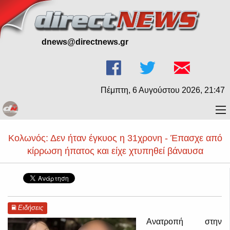
dnews@directnews.gr
Πέμπτη, 6 Αυγούστου 2026, 21:47
Κολωνός: Δεν ήταν έγκυος η 31χρονη - Έπασχε από
κίρρωση ήπατος και είχε χτυπηθεί βάναυσα
Ειδήσεις
Ανατροπή στην