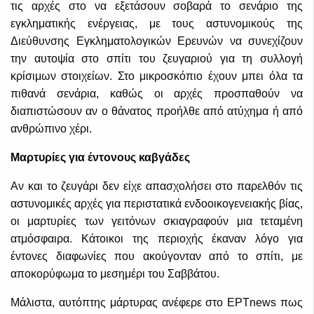
τις αρχές στο να εξετάσουν σοβαρά το σενάριο της
εγκληματικής ενέργειας, με τους αστυνομικούς της
Διεύθυνσης Εγκληματολογικών Ερευνών να συνεχίζουν
την αυτοψία στο σπίτι του ζευγαριού για τη συλλογή
κρίσιμων στοιχείων. Στο μικροσκόπιο έχουν μπει όλα τα
πιθανά σενάρια, καθώς οι αρχές προσπαθούν να
διαπιστώσουν αν ο θάνατος προήλθε από ατύχημα ή από
ανθρώπινο χέρι.
Μαρτυρίες για έντονους καβγάδες
Αν και το ζευγάρι δεν είχε απασχολήσει στο παρελθόν τις
αστυνομικές αρχές για περιστατικά ενδοοικογενειακής βίας,
οι μαρτυρίες των γειτόνων σκιαγραφούν μια τεταμένη
ατμόσφαιρα. Κάτοικοι της περιοχής έκαναν λόγο για
έντονες διαφωνίες που ακούγονταν από το σπίτι, με
αποκορύφωμα το μεσημέρι του Σαββάτου.
Μάλιστα, αυτόπτης μάρτυρας ανέφερε στο EΡTnews πως