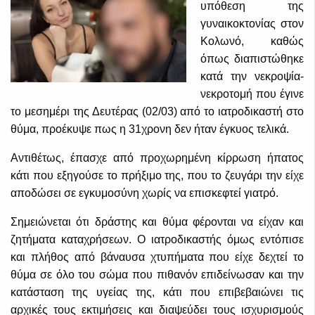
υπόθεση της
γυναικοκτονίας στον
Κολωνό, καθώς
όπως διαπιστώθηκε
κατά την νεκροψία-
νεκροτομή που έγινε
το μεσημέρι της Δευτέρας (02/03) από το ιατροδικαστή στο
θύμα, προέκυψε πως η 31χρονη δεν ήταν έγκυος τελικά.
Αντιθέτως, έπασχε από προχωρημένη κίρρωση ήπατος
κάτι που εξηγούσε το πρήξιμο της, που το ζευγάρι την είχε
αποδώσει σε εγκυμοσύνη χωρίς να επισκεφτεί γιατρό.
Σημειώνεται ότι δράστης και θύμα φέρονται να είχαν και
ζητήματα καταχρήσεων. Ο ιατροδικαστής όμως εντόπισε
και πλήθος από βάναυσα χτυπήματα που είχε δεχτεί το
θύμα σε όλο του σώμα που πιθανόν επιδείνωσαν και την
κατάσταση της υγείας της, κάτι που επιβεβαιώνει τις
αρχικές τους εκτιμήσεις και διαψεύδει τους ισχυρισμούς