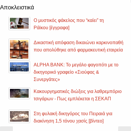
Αποκλειστικά
Ο μυστικός φάκελος που “καίει” τη
Ράϊκου [έγγραφα]
Δικαστική απόφαση δικαιώνει καρκινοπαθή
που απολύθηκε από φαρμακευτική εταιρεία
ALPHA BANK: Το μεγάλο φαγοπότι με το
δικηγορικό γραφείο «Σιούφας &
Συνεργάτες»
Κακουργηματικές διώξεις για λαθρεμπόριο
τσιγάρων - Πως εμπλέκεται η ΣΕΚΑΠ
Στη φυλακή δικηγόρος του Πειραιά για
διακίνηση 1,5 τόνου χασίς [βίντεο]