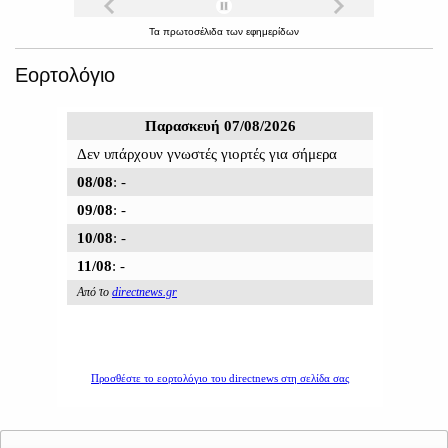
Τα
πρωτοσέλιδα
των
εφημερίδων
Εορτολόγιο