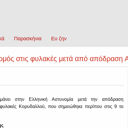
κά
Παρασκήνια
Ευ ζην
ρμός στις φυλακές μετά από απόδραση 
ημάνει στην Ελληνική Αστυνομία μετά την απόδραση
 φυλακές Κορυδαλλού, που σημειώθηκε περίπου στις 9 το
ης