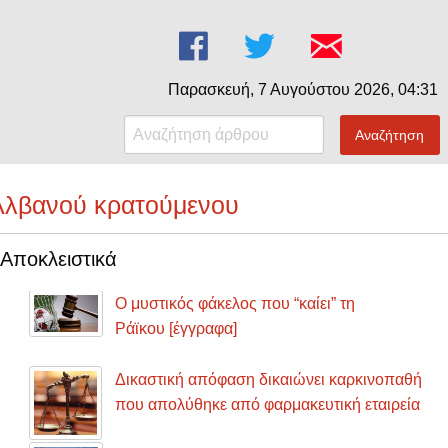
Παρασκευή, 7 Αυγούστου 2026, 04:31
Αναζήτηση
Αλβανού κρατούμενου
Αποκλειστικά
Ο μυστικός φάκελος που “καίει” τη
Ράϊκου [έγγραφα]
Δικαστική απόφαση δικαιώνει καρκινοπαθή
που απολύθηκε από φαρμακευτική εταιρεία