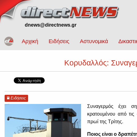
dnews@directnews.gr
Αρχική
Ειδήσεις
Αστυνομικά
Δικαστι
Κορυδαλλός: Συναγε
Ειδήσεις
Συναγερμός έχει σ
κρατουμένου από τις
πρωί της Τρίτης.
Ποιος είναι ο δραπέτ