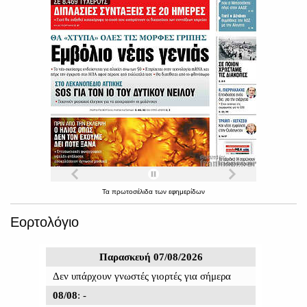
Τα
πρωτοσέλιδα
των
εφημερίδων
Εορτολόγιο