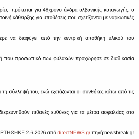
ες, πρόκειται για 48χρονο άνδρα αλβανικής καταγωγής, ο
ποινή κάθειρξης για υποθέσεις που σχετίζονται με ναρκωτικές
ερε να διαφύγει από την κεντρική αποθήκη υλικού του
ιγμή που προσωπικό των φυλακών προχώρησε σε διαδικασία
ι τη σύλληψή του, ενώ εξετάζονται οι συνθήκες κάτω από τις
διερευνηθούν πιθανές ευθύνες για τα μέτρα ασφαλείας στο
ΡΤΗΘΗΚΕ 2-6-2026 από
directNEWS.gr
πηγή:newsbreak.gr