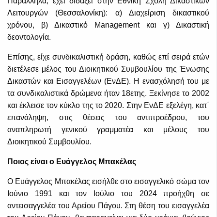
Παράλληλα, έχει διδάξει στην Εθνική Σχολή Δικαστικών
Λειτουργών (Θεσσαλονίκη): α) Διαχείριση δικαστικού
χρόνου, β) Δικαστικό Management και γ) Δικαστική
δεοντολογία.
Επίσης, είχε συνδικαλιστική δράση, καθώς επί σειρά ετών
διετέλεσε μέλος του Διοικητικού Συμβουλίου της Ένωσης
Δικαστών και Εισαγγελέων (ΕνΔΕ). Η ενασχόλησή του με
τα συνδικαλιστικά δρώμενα ήταν 18ετης. Ξεκίνησε το 2002
και έκλεισε τον κύκλο της το 2020. Στην ΕνΔΕ εξελέγη, κατ΄
επανάληψη, στις θέσεις του αντιπροέδρου, του
αναπληρωτή γενικού γραμματέα και μέλους του
Διοικητικού Συμβουλίου.
Ποιος είναι ο Ευάγγελος Μπακέλας
Ο Ευάγγελος Μπακέλας εισήλθε στο εισαγγελικό σώμα τον
Ιούνιο 1991 και τον Ιούλιο του 2024 προήχθη σε
αντεισαγγελέα του Αρείου Πάγου. Στη θέση του εισαγγελέα