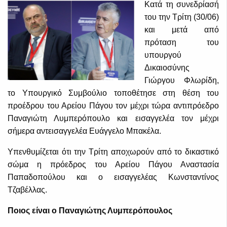
Κατά τη συνεδρίασή
του την Τρίτη (30/06)
και μετά από
πρόταση του
υπουργού
Δικαιοσύνης
Γιώργου Φλωρίδη,
το Υπουργικό Συμβούλιο τοποθέτησε στη θέση του
προέδρου του Αρείου Πάγου τον μέχρι τώρα αντιπρόεδρο
Παναγιώτη Λυμπερόπουλο και εισαγγελέα τον μέχρι
σήμερα αντεισαγγελέα Ευάγγελο Μπακέλα.
Υπενθυμίζεται ότι την Τρίτη αποχωρούν από το δικαστικό
σώμα η πρόεδρος του Αρείου Πάγου Αναστασία
Παπαδοπούλου και ο εισαγγελέας Κωνσταντίνος
Τζαβέλλας.
Ποιος είναι ο Παναγιώτης Λυμπερόπουλος