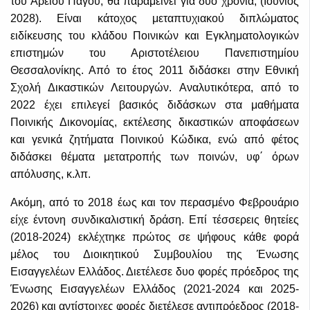
του Αρείου Πάγου, θα παραμείνει για δύο χρόνια, (Ιούνιος
2028). Είναι κάτοχος μεταπτυχιακού διπλώματος
ειδίκευσης του κλάδου Ποινικών και Εγκληματολογικών
επιστημών του Αριστοτέλειου Πανεπιστημίου
Θεσσαλονίκης. Από το έτος 2011 διδάσκει στην Εθνική
Σχολή Δικαστικών Λειτουργών. Αναλυτικότερα, από το
2022 έχει επιλεγεί βασικός διδάσκων στα μαθήματα
Ποινικής Δικονομίας, εκτέλεσης δικαστικών αποφάσεων
και γενικά ζητήματα Ποινικού Κώδικα, ενώ από φέτος
διδάσκει θέματα μετατροπής των ποινών, υφ΄ όρων
απόλυσης, κ.λπ.
Ακόμη, από το 2018 έως και τον περασμένο Φεβρουάριο
είχε έντονη συνδικαλιστική δράση. Επί τέσσερεις θητείες
(2018-2024) εκλέχτηκε πρώτος σε ψήφους κάθε φορά
μέλος του Διοικητικού Συμβουλίου της Ένωσης
Εισαγγελέων Ελλάδος. Διετέλεσε δυο φορές πρόεδρος της
Ένωσης Εισαγγελέων Ελλάδος (2021-2024 και 2025-
2026) και αντίστοιχες φορές διετέλεσε αντιπρόεδρος (2018-