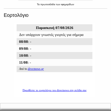
Τα
πρωτοσέλιδα
των
εφημερίδων
Εορτολόγιο