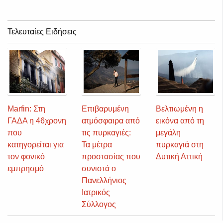
Τελευταίες Ειδήσεις
Marfin: Στη
Επιβαρυμένη
Βελτιωμένη η
ΓΑΔΑ η 46χρονη
ατμόσφαιρα από
εικόνα από τη
που
τις πυρκαγιές:
μεγάλη
κατηγορείται για
Τα μέτρα
πυρκαγιά στη
τον φονικό
προστασίας που
Δυτική Αττική
εμπρησμό
συνιστά ο
Πανελλήνιος
Ιατρικός
Σύλλογος