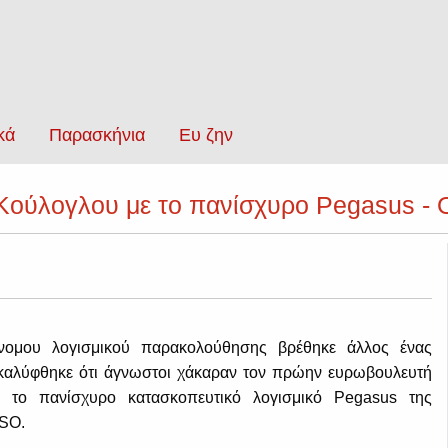
κά
Παρασκήνια
Ευ ζην
ούλογλου με το πανίσχυρο Pegasus - Ο
νομου λογισμικού παρακολούθησης βρέθηκε άλλος ένας
οκαλύφθηκε ότι άγνωστοι χάκαραν τον πρώην ευρωβουλευτή
ε το πανίσχυρο κατασκοπευτικό λογισμικό Pegasus της
NSO.