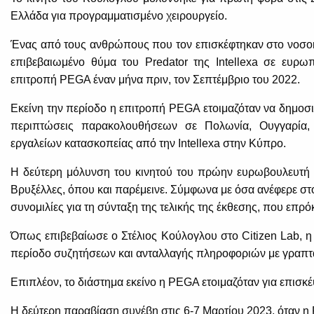
Ελλάδα για προγραμματισμένο χειρουργείο.
Ένας από τους ανθρώπους που τον επισκέφτηκαν στο νοσο
επιβεβαιωμένο θύμα του Predator της Intellexa σε ευρωπ
επιτροπή PEGA έναν μήνα πριν, τον Σεπτέμβριο του 2022.
Εκείνη την περίοδο η επιτροπή PEGA ετοιμαζόταν να δημοσιο
περιπτώσεις παρακολουθήσεων σε Πολωνία, Ουγγαρία, 
εργαλείων κατασκοπείας από την Intellexa στην Κύπρο.
Η δεύτερη μόλυνση του κινητού του πρώην ευρωβουλευτή έγ
Βρυξέλλες, όπου και παρέμεινε. Σύμφωνα με όσα ανέφερε στο 
συνομιλίες για τη σύνταξη της τελικής της έκθεσης, που επρό
Όπως επιβεβαίωσε ο Στέλιος Κούλογλου στο Citizen Lab, η
περίοδο συζητήσεων και ανταλλαγής πληροφοριών με γραπτά
Επιπλέον, το διάστημα εκείνο η PEGA ετοιμαζόταν για επισκ
Η δεύτερη παραβίαση συνέβη στις 6-7 Μαρτίου 2023, όταν η 