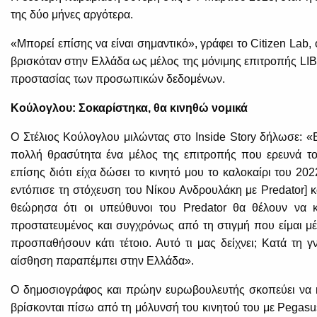
της δύο μήνες αργότερα.
«Μπορεί επίσης να είναι σημαντικό», γράφει το Citizen Lab, 
βρισκόταν στην Ελλάδα ως μέλος της μόνιμης επιτροπής LIBE
προστασίας των προσωπικών δεδομένων.
Κούλογλου: Σοκαρίστηκα, θα κινηθώ νομικά
Ο Στέλιος Κούλογλου μιλώντας στο Inside Story δήλωσε: «
πολλή θρασύτητα ένα μέλος της επιτροπής που ερευνά τ
επίσης διότι είχα δώσει το κινητό μου το καλοκαίρι του 2
εντόπισε τη στόχευση του Νίκου Ανδρουλάκη με Predator] κ
θεώρησα ότι οι υπεύθυνοι του Predator θα θέλουν να 
προστατευμένος και συγχρόνως από τη στιγμή που είμαι μ
προσπαθήσουν κάτι τέτοιο. Αυτό τι μας δείχνει; Κατά τη 
αίσθηση παραπέμπει στην Ελλάδα».
Ο δημοσιογράφος και πρώην ευρωβουλευτής σκοπεύει να κ
βρίσκονται πίσω από τη μόλυνσή του κινητού του με Pegasus 