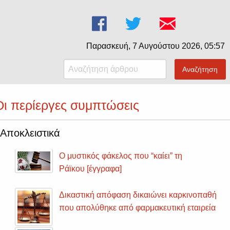
Παρασκευή, 7 Αυγούστου 2026, 05:57
Αναζήτηση
ι περίεργες συμπτώσεις
Αποκλειστικά
Ο μυστικός φάκελος που “καίει” τη
Ράϊκου [έγγραφα]
Δικαστική απόφαση δικαιώνει καρκινοπαθή
που απολύθηκε από φαρμακευτική εταιρεία