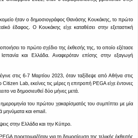
κομείο ήταν ο δημοσιογράφος Θανάσης Κουκάκης, το πρώτο
αϊκό έδαφος. Ο Κουκάκης είχε καταθέσει στην εξεταστική
ποιήσει το πρώτο σχέδιο της έκθεσής της, το οποίο εξέτασε
Ισπανία και Ελλάδα. Αναφερόταν επίσης στην εξαγωγή
ινε στις 6-7 Μαρτίου 2023, όταν ταξίδεψε από Αθήνα στις
Citizen Lab, εκείνες τις μέρες η επιτροπή PEGA είχε έντονες
κειτο να δημοσιευθεί δύο μήνες μετά.
 ημερομηνία του πρώτου χακαρίσματός του συμπίπτει με μία
 μηνύματα και email.
έψεις στην Ελλάδα και την Κύπρο.
PEGA προετοιμαζόταν για τη δημοσίευση της τελικής έκθεσής