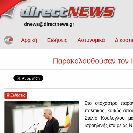
dnews@directnews.gr
Αρχική
Ειδήσεις
Αστυνομικά
Δικαστι
Παρακολουθούσαν τον Κ
Ειδήσεις
Στο στόχαστρο παρά
πολιτικός, καθώς απ
Στέλιο Κούλογλου μ
ισραηλινής εταιρείας 