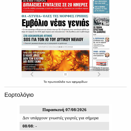
Τα
πρωτοσέλιδα
των
εφημερίδων
Εορτολόγιο