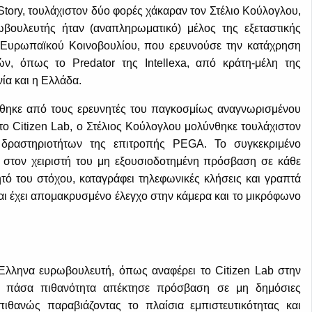
Story, τουλάχιστον δύο φορές χάκαραν τον Στέλιο Κούλογλου,
βουλευτής ήταν (αναπληρωματικό) μέλος της εξεταστικής
Ευρωπαϊκού Κοινοβουλίου, που ερευνούσε την κατάχρηση
ν, όπως το Predator της Intellexa, από κράτη-μέλη της
α και η Ελλάδα.
ώθηκε από τους ερευνητές του παγκοσμίως αναγνωρισμένου
το Citizen Lab, ο Στέλιος Κούλογλου μολύνθηκε τουλάχιστον
 δραστηριοτήτων της επιτροπής PEGA. Το συγκεκριμένο
ει στον χειριστή του μη εξουσιοδοτημένη πρόσβαση σε κάθε
τό του στόχου, καταγράφει τηλεφωνικές κλήσεις και γραπτά
 έχει απομακρυσμένο έλεγχο στην κάμερα και το μικρόφωνο
Έλληνα ευρωβουλευτή, όπως αναφέρει το Citizen Lab στην
τά πάσα πιθανότητα απέκτησε πρόσβαση σε μη δημόσιες
ιθανώς παραβιάζοντας το πλαίσια εμπιστευτικότητας και