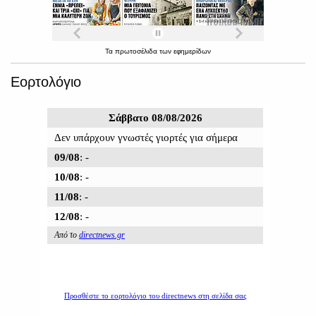
Τα
πρωτοσέλιδα
των
εφημερίδων
Εορτολόγιο