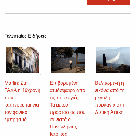
Τελευταίες Ειδήσεις
Marfin: Στη
Επιβαρυμένη
Βελτιωμένη η
ΓΑΔΑ η 46χρονη
ατμόσφαιρα από
εικόνα από τη
που
τις πυρκαγιές:
μεγάλη
κατηγορείται για
Τα μέτρα
πυρκαγιά στη
τον φονικό
προστασίας που
Δυτική Αττική
εμπρησμό
συνιστά ο
Πανελλήνιος
Ιατρικός