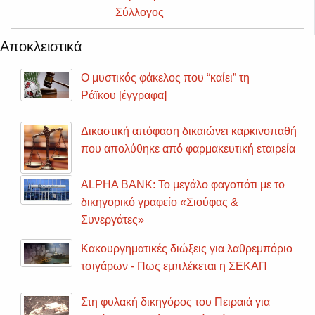
Σύλλογος
Αποκλειστικά
Ο μυστικός φάκελος που “καίει” τη
Ράϊκου [έγγραφα]
Δικαστική απόφαση δικαιώνει καρκινοπαθή
που απολύθηκε από φαρμακευτική εταιρεία
ALPHA BANK: Το μεγάλο φαγοπότι με το
δικηγορικό γραφείο «Σιούφας &
Συνεργάτες»
Κακουργηματικές διώξεις για λαθρεμπόριο
τσιγάρων - Πως εμπλέκεται η ΣΕΚΑΠ
Στη φυλακή δικηγόρος του Πειραιά για