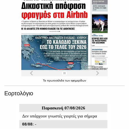
Τα
πρωτοσέλιδα
των
εφημερίδων
Εορτολόγιο