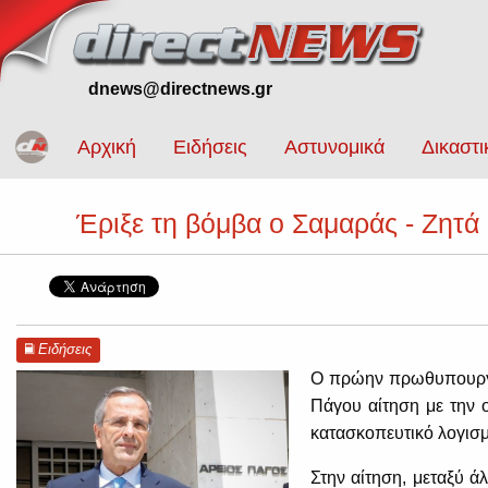
dnews@directnews.gr
Αρχική
Ειδήσεις
Αστυνομικά
Δικαστι
Έριξε τη βόμβα ο Σαμαράς - Ζητά 
Ειδήσεις
Ο πρώην πρωθυπουργό
Πάγου αίτηση με την 
κατασκοπευτικό λογισμ
Στην αίτηση, μεταξύ ά