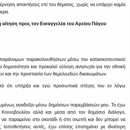
ρνηση απαντήσεις επί του θέματος, χωρίς να υπάρχει καμία
ερα.
η αίτηση προς τον Εισαγγελέα του Αρείου Πάγου
 παράνομων παρακολουθήσεων μέσω του κατασκοπευτικού
α δημοσιότητα και προκαλεί εύλογη ανησυχία για την εθνική
μών και την προστασία των θεμελιωδών δικαιωμάτων.
ωστό ότι υπήρξα και εγώ προσωπικά στόχος του εν λόγω
ημμένως αναδείξει μέσω δημόσιων παρεμβάσεών μου. Το έχω
 Κοινοβουλίου αλλά και μέσα από τον δημόσιο διάλογο,
ί να παραμείνει στο σκοτάδι ή στη σιωπή και δεν μπορεί να
 τοποθετήσεις αυτές, έχω επίσης επισημάνει με ιδιαίτερη