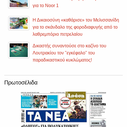
για το Noor 1
Η Δικαιοσύνη «καθάρισε» τον Μελισσανίδη
για το σκάνδαλο της φοροδιαφυγής από το
λαθρεμπόριο πετρελαίου
Δικαστής συναντούσε στο καζίνο του
Λουτρακίου τον "εγκέφαλο" του
παραδικαστικού κυκλώματος!
Πρωτοσέλιδα