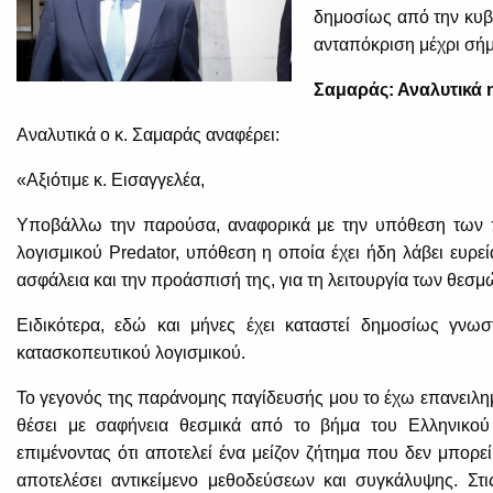
δημοσίως από την κυβέ
ανταπόκριση μέχρι σήμ
Σαμαράς: Αναλυτικά 
Αναλυτικά ο κ. Σαμαράς αναφέρει:
«Αξιότιμε κ. Εισαγγελέα,
Υποβάλλω την παρούσα, αναφορικά με την υπόθεση των
λογισμικού Predator, υπόθεση η οποία έχει ήδη λάβει ευρεί
ασφάλεια και την προάσπισή της, για τη λειτουργία των θεσ
Ειδικότερα, εδώ και μήνες έχει καταστεί δημοσίως γν
κατασκοπευτικού λογισμικού.
Το γεγονός της παράνομης παγίδευσής μου το έχω επανειλ
θέσει με σαφήνεια θεσμικά από το βήμα του Ελληνικού
επιμένοντας ότι αποτελεί ένα μείζον ζήτημα που δεν μπορε
αποτελέσει αντικείμενο μεθοδεύσεων και συγκάλυψης. Στις