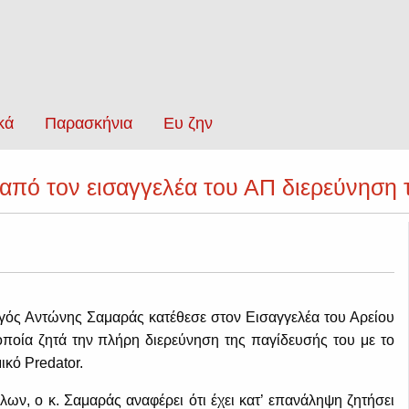
κά
Παρασκήνια
Ευ ζην
από τον εισαγγελέα του ΑΠ διερεύνηση 
ς Αντώνης Σαμαράς κατέθεσε στον Εισαγγελέα του Αρείου
οποία ζητά την πλήρη διερεύνηση της παγίδευσής του με το
ικό Predator.
λλων, ο κ. Σαμαράς αναφέρει ότι έχει κατ’ επανάληψη ζητήσει