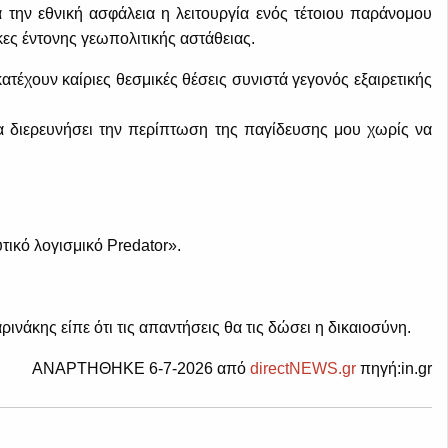
την εθνική ασφάλεια η λειτουργία ενός τέτοιου παράνομου
κες έντονης γεωπολιτικής αστάθειας.
έχουν καίριες θεσμικές θέσεις συνιστά γεγονός εξαιρετικής
 διερευνήσει την περίπτωση της παγίδευσης μου χωρίς να
ικό λογισμικό Predator».
νάκης είπε ότι τις απαντήσεις θα τις δώσει η δικαιοσύνη.
ΑΝΑΡΤΗΘΗΚΕ 6-7-2026 από
directNEWS.gr
πηγή:in.gr