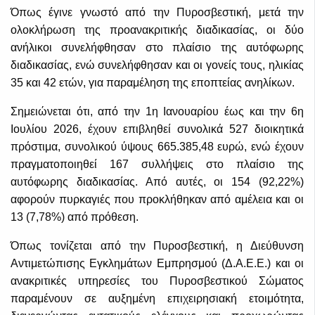
Όπως έγινε γνωστό από την Πυροσβεστική, μετά την
ολοκλήρωση της προανακριτικής διαδικασίας, οι δύο
ανήλικοι συνελήφθησαν στο πλαίσιο της αυτόφωρης
διαδικασίας, ενώ συνελήφθησαν και οι γονείς τους, ηλικίας
35 και 42 ετών, για παραμέληση της εποπτείας ανηλίκων.
Σημειώνεται ότι, από την 1η Ιανουαρίου έως και την 6η
Ιουλίου 2026, έχουν επιβληθεί συνολικά 527 διοικητικά
πρόστιμα, συνολικού ύψους 665.385,48 ευρώ, ενώ έχουν
πραγματοποιηθεί 167 συλλήψεις στο πλαίσιο της
αυτόφωρης διαδικασίας. Από αυτές, οι 154 (92,22%)
αφορούν πυρκαγιές που προκλήθηκαν από αμέλεια και οι
13 (7,78%) από πρόθεση.
Όπως τονίζεται από την Πυροσβεστική, η Διεύθυνση
Αντιμετώπισης Εγκλημάτων Εμπρησμού (Δ.Α.Ε.Ε.) και οι
ανακριτικές υπηρεσίες του Πυροσβεστικού Σώματος
παραμένουν σε αυξημένη επιχειρησιακή ετοιμότητα,