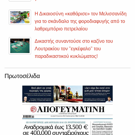
Η Δικαιοσύνη «καθάρισε» τον Μελισσανίδη
για το σκάνδαλο της φοροδιαφυγής από το
λαθρεμπόριο πετρελαίου
Δικαστής συναντούσε στο καζίνο του
Λουτρακίου τον "εγκέφαλο" του
παραδικαστικού κυκλώματος!
Πρωτοσέλιδα