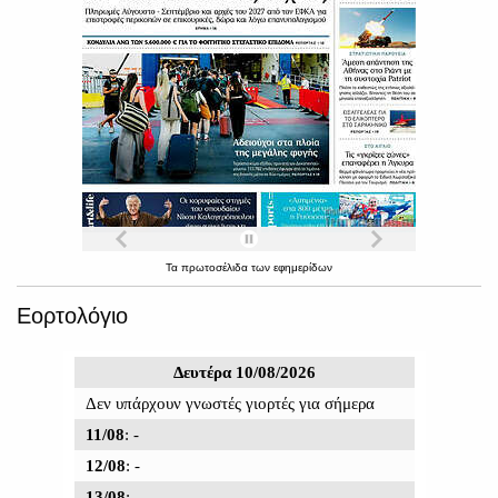
Τα
πρωτοσέλιδα
των
εφημερίδων
Εορτολόγιο