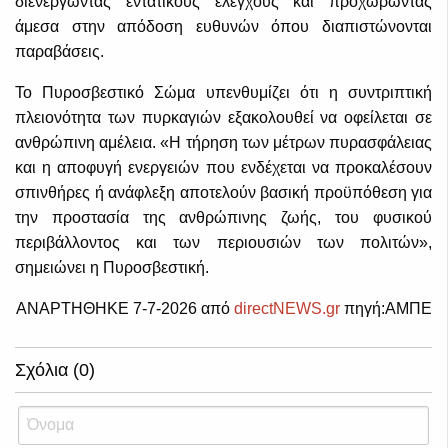
διενεργώντας εντατικούς ελέγχους και προχωρώντας
άμεσα στην απόδοση ευθυνών όπου διαπιστώνονται
παραβάσεις.
Το Πυροσβεστικό Σώμα υπενθυμίζει ότι η συντριπτική
πλειονότητα των πυρκαγιών εξακολουθεί να οφείλεται σε
ανθρώπινη αμέλεια. «Η τήρηση των μέτρων πυρασφάλειας
και η αποφυγή ενεργειών που ενδέχεται να προκαλέσουν
σπινθήρες ή ανάφλεξη αποτελούν βασική προϋπόθεση για
την προστασία της ανθρώπινης ζωής, του φυσικού
περιβάλλοντος και των περιουσιών των πολιτών»,
σημειώνει η Πυροσβεστική.
ΑΝΑΡΤΗΘΗΚΕ 7-7-2026 από
directNEWS.gr
πηγή:ΑΜΠΕ
Σχόλια (0)