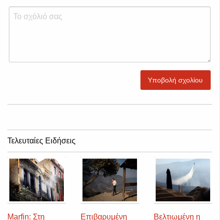
Υποβολή σχολίου
Τελευταίες Ειδήσεις
Marfin: Στη
Επιβαρυμένη
Βελτιωμένη η