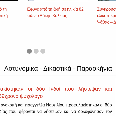
ό τη
Έφυγε από τη ζωή σε ηλικία 82
Σύγκρουσ
τική
ετών ο Λάκης Χαλκιάς
ελικοπτέρ
Ψάθας – Δύ
Αστυνομικά - Δικαστικά - Παρασκήνια
ακίστηκαν οι δύο Ινδοί που λήστεψαν και
59χρονο ψυχολόγο
νακριτή και εισαγγελέα Ναυπλίου προφυλακίστηκαν οι δύο
δίας που φέρονται να λήστεψαν και να δολοφόνησαν τον