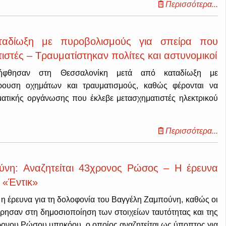
Περισσότερα...
ταδίωξη με πυροβολισμούς για σπείρα που
ιστές – Τραυματίστηκαν πολίτες και αστυνομικοί
λήφθησαν στη Θεσσαλονίκη μετά από καταδίωξη με
ρουση οχημάτων και τραυματισμούς, καθώς φέρονται να
ατικής οργάνωσης που έκλεβε μετασχηματιστές ηλεκτρικού
Περισσότερα...
ύνη: Αναζητείται 43χρονος Ρώσος – Η έρευνα
 «Έντικ»
 η έρευνα για τη δολοφονία του Βαγγέλη Ζαμπούνη, καθώς οι
ρησαν στη δημοσιοποίηση των στοιχείων ταυτότητας και της
ονου Ρώσου υπηκόου, ο οποίος αναζητείται ως ύποπτος για