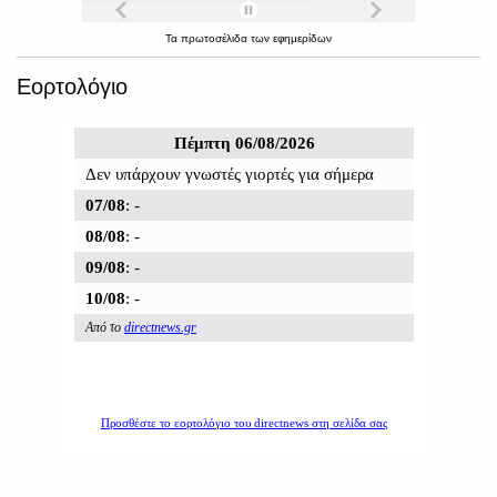
Τα
πρωτοσέλιδα
των
εφημερίδων
Εορτολόγιο