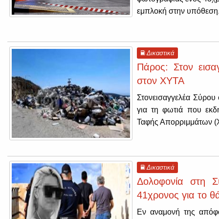
εμπλοκή στην υπόθεση
Δικαστικά
Πάρος: Στον εισα
στον ΧΥΤΑ
Στονεισαγγελέα Σύρου 
για τη φωτιά που εκδ
Ταφής Απορριμμάτων (
Δικαστικά
Δολοφονία στη Σ
41χρονος για το θ
Εν αναμονή της απόφα