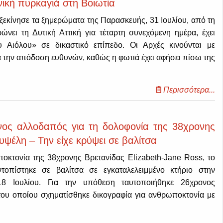
νική πυρκαγιά στη Βοιωτία
ξεκίνησε τα ξημερώματα της Παρασκευής, 31 Ιουλίου, από τη
ώνει τη Δυτική Αττική για τέταρτη συνεχόμενη ημέρα, έχει
υ Αιόλου» σε δικαστικό επίπεδο. Οι Αρχές κινούνται με
α την απόδοση ευθυνών, καθώς η φωτιά έχει αφήσει πίσω της
Περισσότερα...
ος αλλοδαπός για τη δολοφονία της 38χρονης
υψέλη – Την είχε κρύψει σε βαλίτσα
οκτονία της 38χρονης Bρετανίδας Elizabeth-Jane Ross, το
τοπίστηκε σε βαλίτσα σε εγκαταλελειμμένο κτήριο στην
8 Ιουλίου. Για την υπόθεση ταυτοποιήθηκε 26χρονος
ου οποίου σχηματίσθηκε δικογραφία για ανθρωποκτονία με