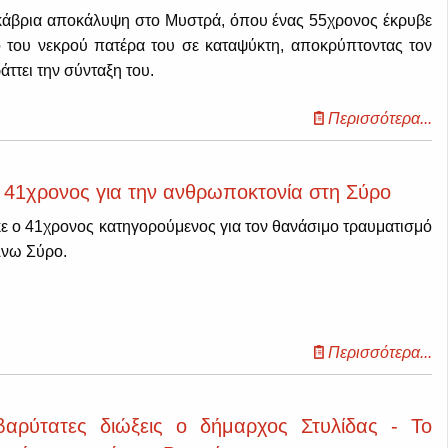
κάβρια αποκάλυψη στο Μυστρά, όπου ένας 55χρονος έκρυβε
ό του νεκρού πατέρα του σε καταψύκτη, αποκρύπτοντας τον
άττει την σύνταξη του.
Περισσότερα...
 41χρονος για την ανθρωποκτονία στη Σύρο
ε ο 41χρονος κατηγορούμενος για τον θανάσιμο τραυματισμό
Άνω Σύρο.
Περισσότερα...
βαρύτατες διώξεις ο δήμαρχος Στυλίδας - Το