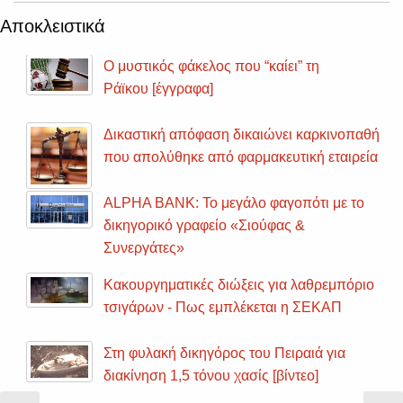
Αποκλειστικά
Ο μυστικός φάκελος που “καίει” τη
Ράϊκου [έγγραφα]
Δικαστική απόφαση δικαιώνει καρκινοπαθή
που απολύθηκε από φαρμακευτική εταιρεία
ALPHA BANK: Το μεγάλο φαγοπότι με το
δικηγορικό γραφείο «Σιούφας &
Συνεργάτες»
Κακουργηματικές διώξεις για λαθρεμπόριο
τσιγάρων - Πως εμπλέκεται η ΣΕΚΑΠ
Στη φυλακή δικηγόρος του Πειραιά για
διακίνηση 1,5 τόνου χασίς [βίντεο]