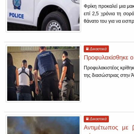
Φρίκη προκαλεί μια μα
επί 2,5 χρόνια τη σορ
θάνατο του για να εισπρ
Δικαστικά
Προφυλακίσθηκε ο
Προφυλακιστέος κρίθηκ
της διασώστριας στην 
Δικαστικά
Αντιμέτωπος με 