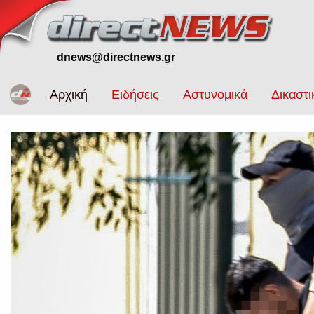
dnews@directnews.gr
Αρχική
Ειδήσεις
Αστυνομικά
Δικαστι