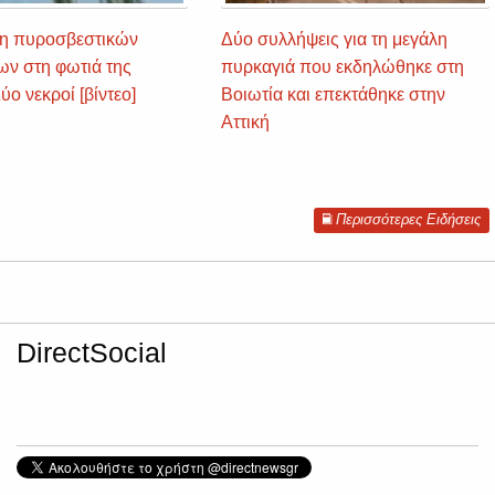
η πυροσβεστικών
Δύο συλλήψεις για τη μεγάλη
ων στη φωτιά της
πυρκαγιά που εκδηλώθηκε στη
ο νεκροί [βίντεο]
Βοιωτία και επεκτάθηκε στην
Αττική
Περισσότερες Ειδήσεις
DirectSocial