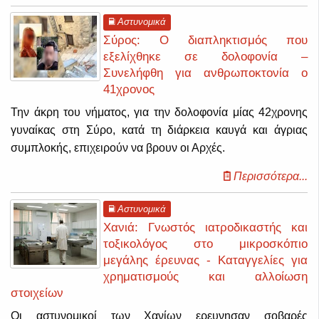
Αστυνομικά
Σύρος: Ο διαπληκτισμός που
εξελίχθηκε σε δολοφονία –
Συνελήφθη για ανθρωποκτονία ο
41χρονος
Την άκρη του νήματος, για την δολοφονία μίας 42χρονης
γυναίκας στη Σύρο, κατά τη διάρκεια καυγά και άγριας
συμπλοκής, επιχειρούν να βρουν οι Αρχές.
Περισσότερα...
Αστυνομικά
Χανιά: Γνωστός ιατροδικαστής και
τοξικολόγος στο μικροσκόπιο
μεγάλης έρευνας - Καταγγελίες για
χρηματισμούς και αλλοίωση
στοιχείων
Οι αστυνομικοί των Χανίων ερευνησαν σοβαρές