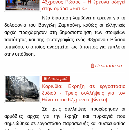
43χρονος Ρώσος – Η έρευνα οδηγεί
στην ομάδα «Έντικ»
Νέα διάσταση λαμβάνει η έρευνα για τη
δολοφονία του Βαγγέλη Ζαμπούνη, καθώς οι ελληνικές
αρχές προχώρησαν στη δημοσιοποίηση των στοιχείων
ταυτότητας και της φωτογραφίας ενός 43χρονου Ρώσου
υπηκόου, ο οποίος αναζητείται ως ύποπτος για εμπλοκή
στην υπόθεση.
Περισσότερα...
Αστυνομικά
Κορινθία: Έκρηξη σε εργοστάσιο
ξυδιού - Τρεις συλλήψεις για τον
θάνατο του 67χρονου [βίντεο]
Σε τρεις συλλήψεις προχώρησαν οι
αρμόδιες αρχές για την έκρηξη και πυρκαγιά που
σημειώθηκε σε εργοστάσιο παρασκευής και συσκευασίας