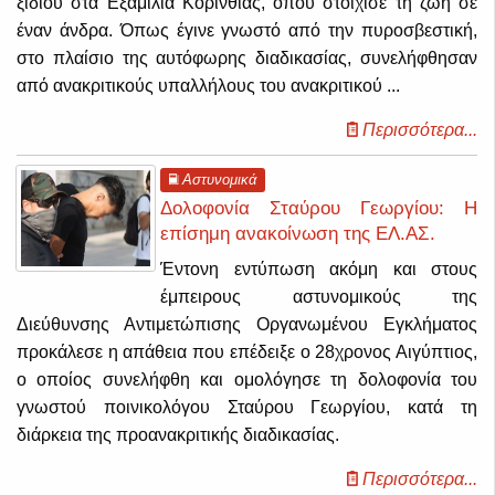
ξιδιού στα Εξαμίλια Κορινθίας, όπου στοίχισε τη ζωή σε
έναν άνδρα. Όπως έγινε γνωστό από την πυροσβεστική,
στο πλαίσιο της αυτόφωρης διαδικασίας, συνελήφθησαν
από ανακριτικούς υπαλλήλους του ανακριτικού ...
Περισσότερα...
Αστυνομικά
Δολοφονία Σταύρου Γεωργίου: Η
επίσημη ανακοίνωση της ΕΛ.ΑΣ.
Έντονη εντύπωση ακόμη και στους
έμπειρους αστυνομικούς της
Διεύθυνσης Αντιμετώπισης Οργανωμένου Εγκλήματος
προκάλεσε η απάθεια που επέδειξε ο 28χρονος Αιγύπτιος,
ο οποίος συνελήφθη και ομολόγησε τη δολοφονία του
γνωστού ποινικολόγου Σταύρου Γεωργίου, κατά τη
διάρκεια της προανακριτικής διαδικασίας.
Περισσότερα...