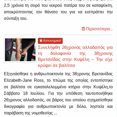
2,5 χρόνια τη σορό του νεκρού πατέρα του σε καταψύκτη,
αποκρύπτοντας τον θάνατο του για να εισπράττει την
σύνταξη του.
Περισσότερα...
Αστυνομικά
Συνελήφθη 26χρονος αλλοδαπός για
τη δολοφονία της 38χρονης
Βρετανίδας στην Κυψέλη – Την είχε
κρύψει σε βαλίτσα
Eξιχνιάσθηκε η ανθρωποκτονία της 38χρονης Bρετανίδας
Elizabeth-Jane Ross, το πτώμα της οποίας εντοπίστηκε
σε βαλίτσα σε εγκαταλελειμμένο κτήριο στην Κυψέλη,το
Σάββατο 18 Ιουλίου. Για την υπόθεση ταυτοποιήθηκε
26χρονος αλλοδαπός, σε βάρος του οποίου σχηματίσθηκε
δικογραφία για ανθρωποκτονία με δόλο, ληστεία και
παράβαση της νομοθεσίας ...