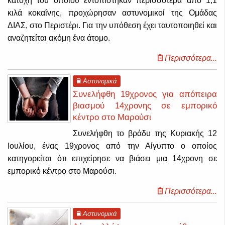
κατοχή του οποίου εντοπίστηκαν περισσότερα από 1,1
κιλά κοκαΐνης, προχώρησαν αστυνομικοί της Ομάδας
ΔΙΑΣ, στο Περιστέρι. Για την υπόθεση έχει ταυτοποιηθεί και
αναζητείται ακόμη ένα άτομο.
Περισσότερα...
Αστυνομικά
Συνελήφθη 19χρονος για απόπειρα
βιασμού 14χρονης σε εμπορικό
κέντρο στο Μαρούσι
Συνελήφθη το βράδυ της Κυριακής 12
Ιουλίου, ένας 19χρονος από την Αίγυπτο ο οποίος
κατηγορείται ότι επιχείρησε να βιάσει μια 14χρονη σε
εμπορικό κέντρο στο Μαρούσι.
Περισσότερα...
Αστυνομικά