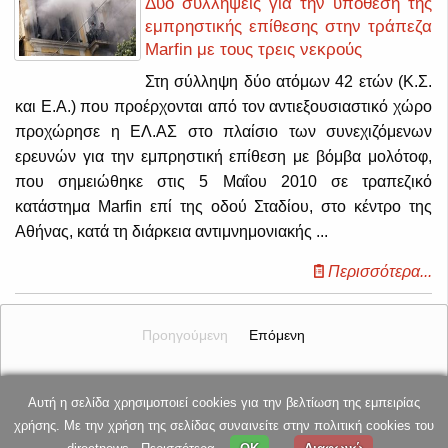
Δύο συλλήψεις για την υπόθεση της
εμπρηστικής επίθεσης στην τράπεζα
Marfin με τους τρεις νεκρούς
Στη σύλληψη δύο ατόμων 42 ετών (Κ.Σ.
και Ε.Α.) που προέρχονται από τον αντιεξουσιαστικό χώρο
προχώρησε η ΕΛ.ΑΣ στο πλαίσιο των συνεχιζόμενων
ερευνών για την εμπρηστική επίθεση με βόμβα μολότοφ,
που σημειώθηκε στις 5 Μαΐου 2010 σε τραπεζικό
κατάστημα Marfin επί της οδού Σταδίου, στο κέντρο της
Αθήνας, κατά τη διάρκεια αντιμνημονιακής ...
Περισσότερα...
Προηγούμενη
Επόμενη
Αυτή η σελίδα χρησιμοποιεί cookies για την βελτίωση της εμπειρίας
E-mail επικοινωνίας: dnews@directnews.gr
χρήσης. Με την χρήση της σελίδας συναινείτε στην πολιτική cookies του