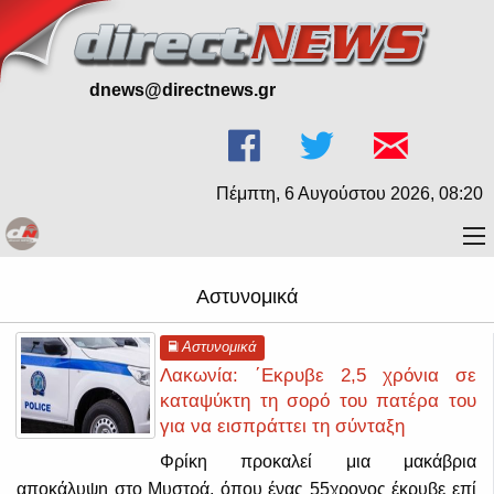
dnews@directnews.gr
Πέμπτη, 6 Αυγούστου 2026, 08:20
Αστυνομικά
Αστυνομικά
Λακωνία: ΄Εκρυβε 2,5 χρόνια σε
καταψύκτη τη σορό του πατέρα του
για να εισπράττει τη σύνταξη
Φρίκη προκαλεί μια μακάβρια
αποκάλυψη στο Μυστρά, όπου ένας 55χρονος έκρυβε επί