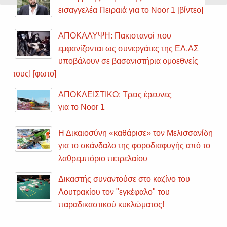
Slide
Sli
εισαγγελέα Πειραιά για το Noor 1 [βίντεο]
ΑΠΟΚΑΛΥΨΗ: Πακιστανοί που
εμφανίζονται ως συνεργάτες της ΕΛ.ΑΣ
υποβάλουν σε βασανιστήρια ομοεθνείς
τους! [φωτο]
ΑΠΟΚΛΕΙΣΤΙΚΟ: Τρεις έρευνες
για το Noor 1
Η Δικαιοσύνη «καθάρισε» τον Μελισσανίδη
για το σκάνδαλο της φοροδιαφυγής από το
λαθρεμπόριο πετρελαίου
Δικαστής συναντούσε στο καζίνο του
Λουτρακίου τον "εγκέφαλο" του
παραδικαστικού κυκλώματος!