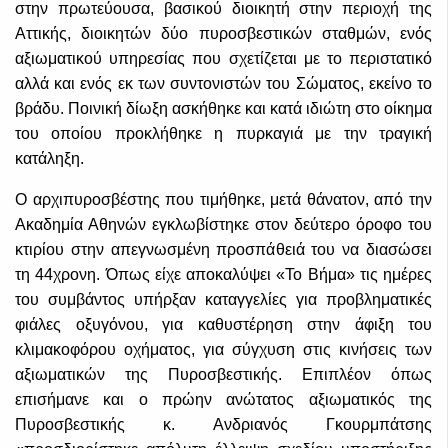
στην πρωτεύουσα, βασικού διοικητή στην περιοχή της
Αττικής, διοικητών δύο πυροσβεστικών σταθμών, ενός
αξιωματικού υπηρεσίας που σχετίζεται με το περιστατικό
αλλά και ενός εκ των συντονιστών του Σώματος, εκείνο το
βράδυ. Ποινική δίωξη ασκήθηκε και κατά ιδιώτη στο οίκημα
του οποίου προκλήθηκε η πυρκαγιά με την τραγική
κατάληξη.
Ο αρχιπυροσβέστης που τιμήθηκε, μετά θάνατον, από την
Ακαδημία Αθηνών εγκλωβίστηκε στον δεύτερο όροφο του
κτιρίου στην απεγνωσμένη προσπάθειά του να διασώσει
τη 44χρονη. Όπως είχε αποκαλύψει «Το Βήμα» τις ημέρες
του συμβάντος υπήρξαν καταγγελίες για προβληματικές
φιάλες οξυγόνου, για καθυστέρηση στην άφιξη του
κλιμακοφόρου οχήματος, για σύγχυση στις κινήσεις των
αξιωματικών της Πυροσβεστικής. Επιπλέον όπως
επισήμανε και ο πρώην ανώτατος αξιωματικός της
Πυροσβεστικής κ. Ανδριανός Γκουρμπάτσης