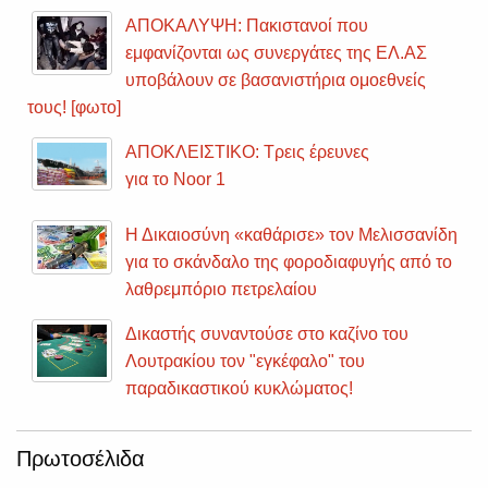
ΑΠΟΚΑΛΥΨΗ: Πακιστανοί που
εμφανίζονται ως συνεργάτες της ΕΛ.ΑΣ
υποβάλουν σε βασανιστήρια ομοεθνείς
τους! [φωτο]
ΑΠΟΚΛΕΙΣΤΙΚΟ: Τρεις έρευνες
για το Noor 1
Η Δικαιοσύνη «καθάρισε» τον Μελισσανίδη
για το σκάνδαλο της φοροδιαφυγής από το
λαθρεμπόριο πετρελαίου
Δικαστής συναντούσε στο καζίνο του
Λουτρακίου τον "εγκέφαλο" του
παραδικαστικού κυκλώματος!
Πρωτοσέλιδα