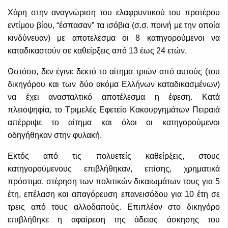
Χάρη στην αναγνώριση του ελαφρυντικού του προτέρου
εντίμου βίου, “έσπασαν” τα ισόβια (σ.σ. ποινή με την οποία
κινδύνευαν) με αποτελεσμα οι 8 κατηγορούμενοι να
καταδικαστούν σε καθείρξεις από 13 έως 24 ετών.
Ωστόσο, δεν έγινε δεκτό το αίτημα τριών από αυτούς (του
δικηγόρου και των δύο ακόμα Ελλήνων καταδικασμένων)
να έχει ανασταλτικό αποτέλεσμα η έφεση. Κατά
πλειοψηφία, το Τριμελές Εφετείο Κακουργημάτων Πειραιά
απέρριψε το αίτημα και όλοι οι κατηγορούμενοι
οδηγήθηκαν στην φυλακή.
Εκτός από τις πολυετείς καθείρξεις, στους
κατηγορούμενους επιβλήθηκαν, επίσης, χρηματικά
πρόστιμα, στέρηση των πολιτικών δικαιωμάτων τους για 5
έτη, επέλαση και απαγόρευση επανεισόδου για 10 έτη σε
τρεις από τους αλλοδαπούς. Επιπλέον στο δικηγόρο
επιβλήθηκε η αφαίρεση της άδειας άσκησης του