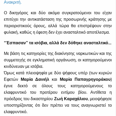
Ανακριτή.
Ο δικηγόρος και δύο ακόμα συγκρατούμενοι του είχαν
επιτύχει την αντικατάσταση της προσωρινής κράτησης με
περιοριστικούς όρους, αλλά τώρα θα επιστρέψουν στην
φυλακή, καθώς η έφεση δεν έχει ανασταλτικό αποτέλεσμα.
“Έσπασαν” τα ισόβια, αλλά δεν δόθηκε ανασταλτικό...
Με βάση τις κατηγορίες της διακίνησης ναρκωτικών και της
συμμετοχής σε εγκληματική οργάνωση, οι κατηγορούμενοι
κινδύνευαν με ισόβια.
Όμως κατά πλειοψηφία με δύο ψήφους υπέρ (των κυριών
Εφετών
Μαρία Δανιήλ
και
Μαρία Παπαγρηγοράκου
)
έγινε δεκτό σε όλους τους κατηγορούμενους το
ελαφρυντικό του προτέρου εντίμου βίου. Αντίθετα η
πρόεδρος του δικαστηρίου
Ζωή Καραχάλιου
, μειοψήφησε
υποστηρίζοντας ότι δεν πρέπει να τους αναγνωριστεί το
ελαφρυντικό.