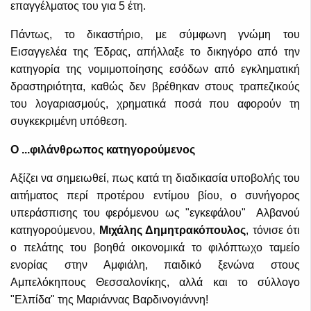
επαγγέλματος του για 5 έτη.
Πάντως, το δικαστήριο, με σύμφωνη γνώμη του
Εισαγγελέα της Έδρας, απήλλαξε το δικηγόρο από την
κατηγορία της νομιμοποίησης εσόδων από εγκληματική
δραστηριότητα, καθώς δεν βρέθηκαν στους τραπεζικούς
του λογαριασμούς, χρηματικά ποσά που αφορούν τη
συγκεκριμένη υπόθεση.
Ο ...φιλάνθρωπος κατηγορούμενος
Αξίζει να σημειωθεί, πως κατά τη διαδικασία υποβολής του
αιτήματος περί προτέρου εντίμου βίου, ο συνήγορος
υπεράσπισης του φερόμενου ως "εγκεφάλου" Αλβανού
κατηγορούμενου,
Μιχάλης Δημητρακόπουλος
, τόνισε ότι
ο πελάτης του βοηθά οικονομικά το φιλόπτωχο ταμείο
ενορίας στην Αμφιάλη, παιδικό ξενώνα στους
Αμπελόκηπους Θεσσαλονίκης, αλλά και το σύλλογο
"Ελπίδα" της Μαριάννας Βαρδινογιάννη!