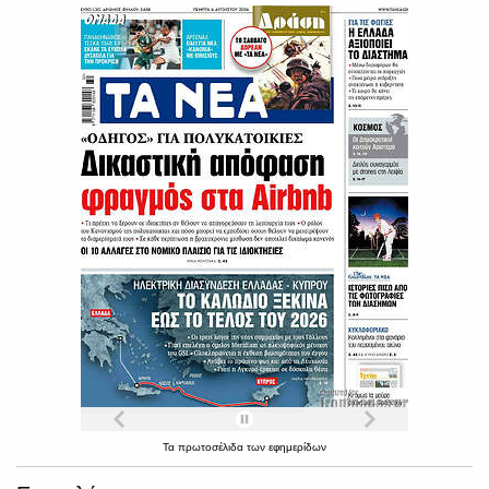
Τα
πρωτοσέλιδα
των
εφημερίδων