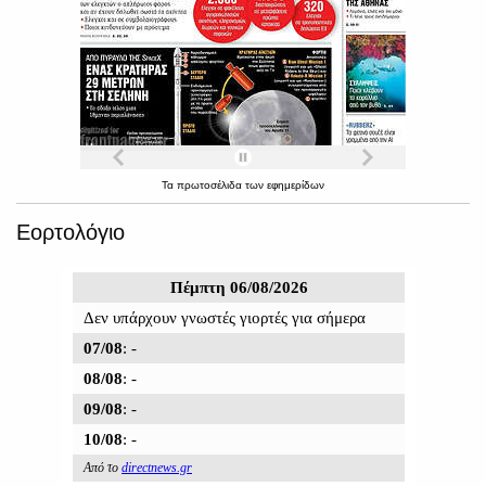
Τα
πρωτοσέλιδα
των
εφημερίδων
Εορτολόγιο