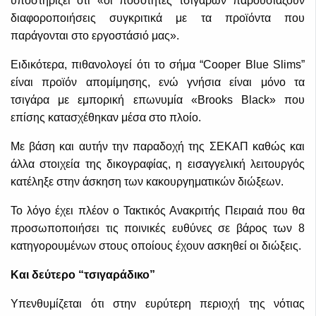
υποστηρίζει ότι «οι ποσότητες τσιγάρων παρουσιάζουν
διαφοροποιήσεις συγκριτικά με τα προϊόντα που
παράγονται στο εργοστάσιό μας».
Ειδικότερα, πιθανολογεί ότι το σήμα “Cooper Blue Slims”
είναι προϊόν απομίμησης, ενώ γνήσια είναι μόνο τα
τσιγάρα με εμπορική επωνυμία «Brooks Black» που
επίσης κατασχέθηκαν μέσα στο πλοίο.
Με βάση και αυτήν την παραδοχή της ΣΕΚΑΠ καθώς και
άλλα στοιχεία της δικογραφίας, η εισαγγελική λειτουργός
κατέληξε στην άσκηση των κακουργηματικών διώξεων.
Το λόγο έχει πλέον ο Τακτικός Ανακριτής Πειραιά που θα
προσωποποιήσει τις ποινικές ευθύνες σε βάρος των 8
κατηγορουμένων στους οποίους έχουν ασκηθεί οι διώξεις.
Και δεύτερο “τσιγαράδικο”
Υπενθυμίζεται ότι στην ευρύτερη περιοχή της νότιας