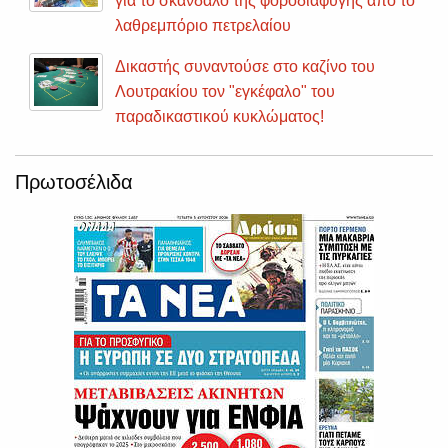
για το σκάνδαλο της φοροδιαφυγής από το
λαθρεμπόριο πετρελαίου
Δικαστής συναντούσε στο καζίνο του
Λουτρακίου τον "εγκέφαλο" του
παραδικαστικού κυκλώματος!
Πρωτοσέλιδα