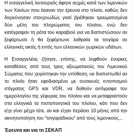
Η εισαγγελική λειτουργός άφηνε αιχμές κατά των λιμενικών
των Χανίων που έκαναν την έρευνα στο πλοίο, καθώς δεν
διερεύνησαν στοιχειωδώς γιατί βρέθηκαν τραυματισμένα
δύο μέλη του πληρώματος του πλοίου, ενώ δεν
κατέγραψαν τη ρότα του καραβιού για να διαπιστώσουν αν
ξεφόρτωσε ή θα ξεφόρτωνε λαθραία τα τσιγάρα σε
ελληνικές ακτές ή εντός των ελληνικών χωρικών υδάτων.
Η Εισαγγελέας ζήτησε, επίσης, να ληφθούν ένορκες
καταθέσεις από τους τρεις αξιωματικούς του Λιμενικού
Σώματος που χειρίστηκαν την υπόθεση, να διαπιστωθεί αν
το πλοίο ήταν εφοδιασμένο με συσκευές εντοπισμού
στίγματος GPS και VDR, να δοθούν αντίγραφα του
ημερολογίου της γέφυρας του πλοίου και να μεταφραστούν
στα ελληνικά τα πιστοποιητικά του πλοίου, κάτι που δεν
είχε γίνει μέχρι τότε, αν και είχαν περάσει 10 μήνες από την
ακινητοποίηση του “τσιγαράδικου” από τους λιμενικούς...
Έρευνα και για τη ΣΕΚΑΠ