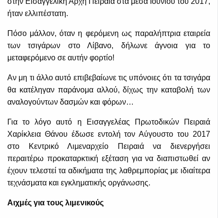
στην Εισαγγελική Αρχή Πειραιά στα μέσα Ιουνίου του 2017,
ήταν ελλιπέστατη.
Πόσο μάλλον, όταν η φερόμενη ως παραλήπτρια εταιρεία
των τσιγάρων στο Λίβανο, δήλωνε άγνοια για το
μεταφερόμενο σε αυτήν φορτίο!
Αν μη τι άλλο αυτό επιβεβαίωνε τις υπόνοιες ότι τα τσιγάρα
θα κατέληγαν παράνομα αλλού, δίχως την καταβολή των
αναλογούντων δασμών και φόρων…
Για το λόγο αυτό η Εισαγγελέας Πρωτοδικών Πειραιά
Χαρίκλεια Θάνου έδωσε εντολή τον Αύγουστο του 2017
στο Κεντρικό Λιμεναρχείο Πειραιά να διενεργήσει
περαιτέρω προκαταρκτική εξέταση για να διαπιστωθεί αν
έχουν τελεστεί τα αδικήματα της λαθρεμπορίας με ιδιαίτερα
τεχνάσματα και εγκληματικής οργάνωσης.
Αιχμές για τους λιμενικούς