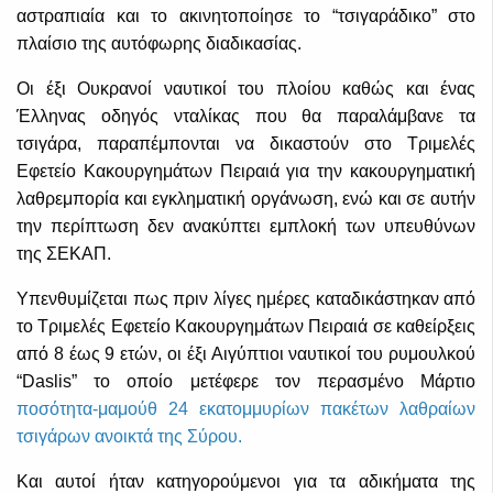
αστραπιαία και το ακινητοποίησε το “τσιγαράδικο” στο
πλαίσιο της αυτόφωρης διαδικασίας.
Οι έξι Ουκρανοί ναυτικοί του πλοίου καθώς και ένας
Έλληνας οδηγός νταλίκας που θα παραλάμβανε τα
τσιγάρα, παραπέμπονται να δικαστούν στο Τριμελές
Εφετείο Κακουργημάτων Πειραιά για την κακουργηματική
λαθρεμπορία και εγκληματική οργάνωση, ενώ και σε αυτήν
την περίπτωση δεν ανακύπτει εμπλοκή των υπευθύνων
της ΣΕΚΑΠ.
Υπενθυμίζεται πως πριν λίγες ημέρες καταδικάστηκαν από
το Τριμελές Εφετείο Κακουργημάτων Πειραιά σε καθείρξεις
από 8 έως 9 ετών, οι έξι Αιγύπτιοι ναυτικοί του ρυμουλκού
“Daslis” το οποίο μετέφερε τον περασμένο Μάρτιο
ποσότητα-μαμούθ 24 εκατομμυρίων πακέτων λαθραίων
τσιγάρων ανοικτά της Σύρου
.
Και αυτοί ήταν κατηγορούμενοι για τα αδικήματα της