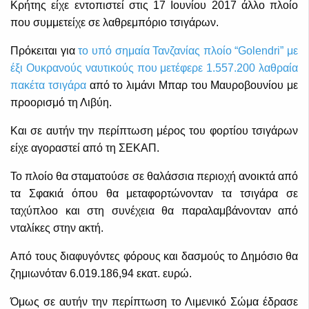
Κρήτης είχε εντοπιστεί στις 17 Ιουνίου 2017 άλλο πλοίο
που συμμετείχε σε λαθρεμπόριο τσιγάρων.
Πρόκειται για
το υπό σημαία Τανζανίας πλοίο “Golendri” με
έξι Ουκρανούς ναυτικούς που μετέφερε 1.557.200 λαθραία
πακέτα τσιγάρα
από το λιμάνι Μπαρ του Μαυροβουνίου με
προορισμό τη Λιβύη.
Και σε αυτήν την περίπτωση μέρος του φορτίου τσιγάρων
είχε αγοραστεί από τη ΣΕΚΑΠ.
Το πλοίο θα σταματούσε σε θαλάσσια περιοχή ανοικτά από
τα Σφακιά όπου θα μεταφορτώνονταν τα τσιγάρα σε
ταχύπλοο και στη συνέχεια θα παραλαμβάνονταν από
νταλίκες στην ακτή.
Από τους διαφυγόντες φόρους και δασμούς το Δημόσιο θα
ζημιωνόταν 6.019.186,94 εκατ. ευρώ.
Όμως σε αυτήν την περίπτωση το Λιμενικό Σώμα έδρασε