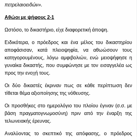
πετρελαιοειδών».
Αθώοι με ψήφους 2-1
Ωστόσο, τ
ο δικαστήριο, είχε διαφορετική άποψη.
Ειδικότερα, ο πρόεδρος και ένα μέλος του δικαστηρίου
αποφάσισαν, κατά πλειοψηφία, να αθωώσουν τους
κατηγορουμένους, λόγω αμφιβολιών, ενώ μειοψήφησε η
γυναίκα δικαστής, που συμφώνησε με τον εισαγγελέα ως
προς την ενοχή τους.
Οι δύο δικαστές έκριναν πως σε κάθε περίπτωση δεν
τίθεται θέμα αξιοποίησης της νόθευσης.
Οι προσθήκες στο ημερολόγιο του πλοίου έγιναν (σ.σ. με
βάση πραγματογνωμοσύνη) πριν από την έναρξη της
τελωνειακής έρευνας.
Αναλύοντας το σκεπτικό της απόφασης, ο πρόεδρος