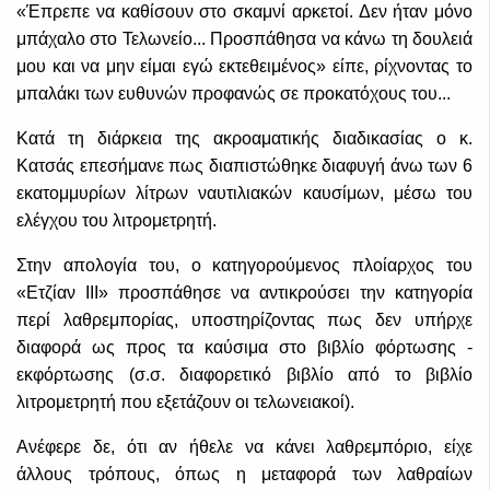
«Έπρεπε να καθίσουν στο σκαμνί αρκετοί. Δεν ήταν μόνο
μπάχαλο στο Τελωνείο... Προσπάθησα να κάνω τη δουλειά
μου και να μην είμαι εγώ εκτεθειμένος» είπε, ρίχνοντας το
μπαλάκι των ευθυνών προφανώς σε προκατόχους του...
Κατά τη διάρκεια της ακροαματικής διαδικασίας ο κ.
Κατσάς επεσήμανε πως διαπιστώθηκε διαφυγή άνω των 6
εκατομμυρίων λίτρων ναυτιλιακών καυσίμων, μέσω του
ελέγχου του λιτρομετρητή.
Στην απολογία του, ο κατηγορούμενος πλοίαρχος του
«Ετζίαν ΙΙΙ» προσπάθησε να αντικρούσει την κατηγορία
περί λαθρεμπορίας, υποστηρίζοντας πως δεν υπήρχε
διαφορά ως προς τα καύσιμα στο βιβλίο φόρτωσης -
εκφόρτωσης (σ.σ. διαφορετικό βιβλίο από το βιβλίο
λιτρομετρητή που εξετάζουν οι τελωνειακοί).
Ανέφερε δε, ότι αν ήθελε να κάνει λαθρεμπόριο, είχε
άλλους τρόπους, όπως η μεταφορά των λαθραίων