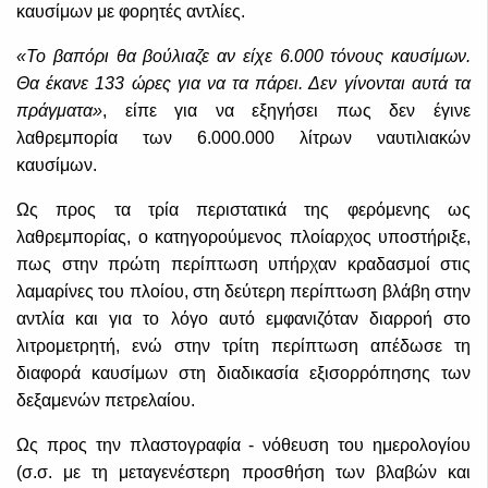
καυσίμων με φορητές αντλίες.
«Το βαπόρι θα βούλιαζε αν είχε 6.000 τόνους καυσίμων.
Θα έκανε 133 ώρες για να τα πάρει. Δεν γίνονται αυτά τα
πράγματα»
, είπε για να εξηγήσει πως δεν έγινε
λαθρεμπορία των 6.000.000 λίτρων ναυτιλιακών
καυσίμων.
Ως προς τα τρία περιστατικά της φερόμενης ως
λαθρεμπορίας, ο κατηγορούμενος πλοίαρχος υποστήριξε,
πως στην πρώτη περίπτωση υπήρχαν κραδασμοί στις
λαμαρίνες του πλοίου, στη δεύτερη περίπτωση βλάβη στην
αντλία και για το λόγο αυτό εμφανιζόταν διαρροή στο
λιτρομετρητή, ενώ στην τρίτη περίπτωση απέδωσε τη
διαφορά καυσίμων στη διαδικασία εξισορρόπησης των
δεξαμενών πετρελαίου.
Ως προς την πλαστογραφία - νόθευση του ημερολογίου
(σ.σ. με τη μεταγενέστερη προσθήση των βλαβών και