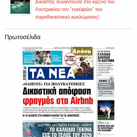
''ΚΥΠατζής'' είναι ο κομιστής της ανώνυμης
επιστολής για τα στημένα παιχνίδια
Πρωτοσέλιδα