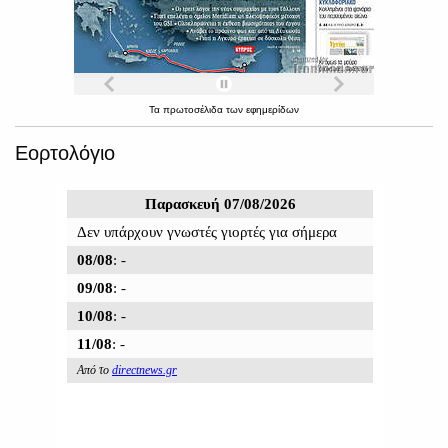
Τα
πρωτοσέλιδα
των
εφημερίδων
Εορτολόγιο