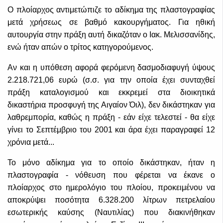
Ο πλοίαρχος αντιμετώπιζε το αδίκημα της πλαστογραφίας
μετά χρήσεως σε βαθμό κακουργήματος. Για ηθική
αυτουργία στην πράξη αυτή δικαζόταν ο Ιακ. Μελισσανίδης,
ενώ ήταν απών ο τρίτος κατηγορούμενος.
Αν και η υπόθεση αφορά φερόμενη δασμοδιαφυγή ύψους
2.218.721,06 ευρώ (σ.σ. για την οποία έχει συνταχθεί
πράξη καταλογισμού και εκκρεμεί στα διοικητικά
δικαστήρια προσφυγή της Αιγαίον Όιλ), δεν δικάστηκαν για
λαθρεμπορία, καθώς η πράξη - εάν είχε τελεστεί - θα είχε
γίνει το Σεπτέμβριο του 2001 και άρα έχει παραγραφεί 12
χρόνια μετά...
Το μόνο αδίκημα για το οποίο δικάστηκαν, ήταν η
πλαστογραφία - νόθευση που φέρεται να έκανε ο
πλοίαρχος στο ημερολόγιο του πλοίου, προκειμένου να
αποκρύψει ποσότητα 6.328.200 λίτρων πετρελαίου
εσωτερικής καύσης (Ναυτιλίας) που διακινήθηκαν