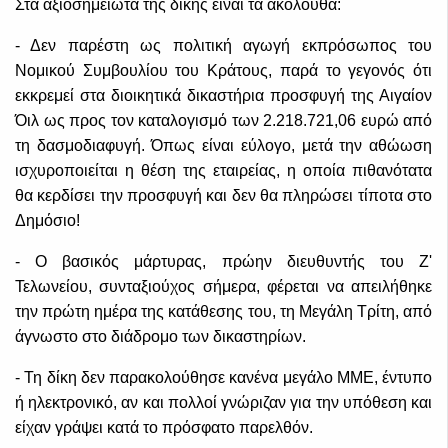
Στα αξιοσημείωτα της δίκης είναι τα ακόλουθα:
- Δεν παρέστη ως πολιτική αγωγή εκπρόσωπος του
Νομικού Συμβουλίου του Κράτους, παρά το γεγονός ότι
εκκρεμεί στα διοικητικά δικαστήρια προσφυγή της Αιγαίον
Όιλ ως προς τον καταλογισμό των 2.218.721,06 ευρώ από
τη δασμοδιαφυγή. Όπως είναι εύλογο, μετά την αθώωση
ισχυροποιείται η θέση της εταιρείας, η οποία πιθανότατα
θα κερδίσει την προσφυγή και δεν θα πληρώσει τίποτα στο
Δημόσιο!
- Ο βασικός μάρτυρας, πρώην διευθυντής του Ζ'
Τελωνείου, συνταξιούχος σήμερα, φέρεται να απειλήθηκε
την πρώτη ημέρα της κατάθεσης του, τη Μεγάλη Τρίτη, από
άγνωστο στο διάδρομο των δικαστηρίων.
- Τη δίκη δεν παρακολούθησε κανένα μεγάλο ΜΜΕ, έντυπο
ή ηλεκτρονικό, αν και πολλοί γνώριζαν για την υπόθεση και
είχαν γράψει κατά το πρόσφατο παρελθόν.