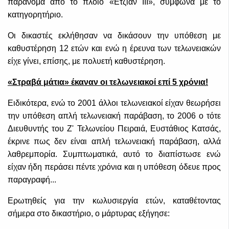
παράνομα από το πλοίο «Ετζίαν ΙΙΙ», σύμφωνα με το
κατηγορητήριο.
Οι δικαστές εκλήθησαν να δικάσουν την υπόθεση με
καθυστέρηση 12 ετών και ενώ η έρευνα των τελωνειακών
είχε γίνει, επίσης, με πολυετή καθυστέρηση.
«Στραβά μάτια» έκαναν οι τελωνειακοί επί 5 χρόνια!
Ειδικότερα, ενώ το 2001 άλλοι τελωνειακοί είχαν θεωρήσει
την υπόθεση απλή τελωνειακή παράβαση, το 2006 ο τότε
Διευθυντής του Ζ' Τελωνείου Πειραιά, Ευστάθιος Κατσάς,
έκρινε πως δεν είναι απλή τελωνειακή παράβαση, αλλά
λαθρεμπορία. Συμπτωματικά, αυτό το διαπίστωσε ενώ
είχαν ήδη περάσει πέντε χρόνια και η υπόθεση όδευε προς
παραγραφή...
Ερωτηθείς για την κωλυσιεργία ετών, καταθέτοντας
σήμερα στο δικαστήριο, ο μάρτυρας εξήγησε: