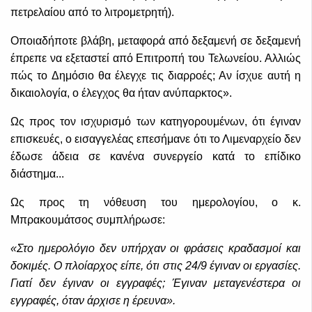
πετρελαίου από το λιτρομετρητή).
Οποιαδήποτε βλάβη, μεταφορά από δεξαμενή σε δεξαμενή
έπρεπε να εξεταστεί από Επιτροπή του Τελωνείου. Αλλιώς
πώς το Δημόσιο θα έλεγχε τις διαρροές; Αν ίσχυε αυτή η
δικαιολογία, ο έλεγχος θα ήταν ανύπαρκτος».
Ως προς τον ισχυρισμό των κατηγορουμένων, ότι έγιναν
επισκευές, ο εισαγγελέας επεσήμανε ότι το Λιμεναρχείο δεν
έδωσε άδεια σε κανένα συνεργείο κατά το επίδικο
διάστημα...
Ως προς τη νόθευση του ημερολογίου, ο κ.
Μπρακουμάτσος συμπλήρωσε:
«Στο ημερολόγιο δεν υπήρχαν οι φράσεις κραδασμοί και
δοκιμές. Ο πλοίαρχος είπε, ότι στις 24/9 έγιναν οι εργασίες.
Γιατί δεν έγιναν οι εγγραφές; Έγιναν μεταγενέστερα οι
εγγραφές, όταν άρχισε η έρευνα».