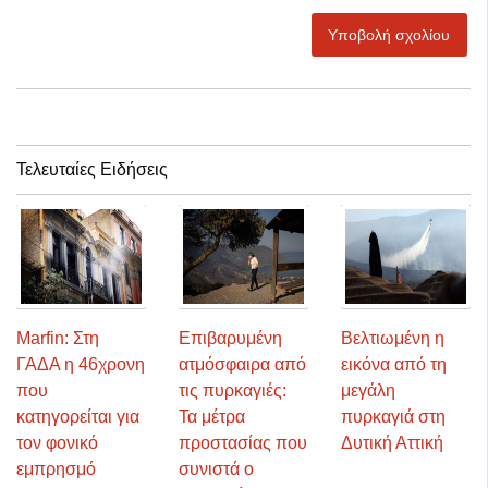
Υποβολή σχολίου
Τελευταίες Ειδήσεις
Marfin: Στη
Επιβαρυμένη
Βελτιωμένη η
ΓΑΔΑ η 46χρονη
ατμόσφαιρα από
εικόνα από τη
που
τις πυρκαγιές:
μεγάλη
κατηγορείται για
Τα μέτρα
πυρκαγιά στη
τον φονικό
προστασίας που
Δυτική Αττική
εμπρησμό
συνιστά ο