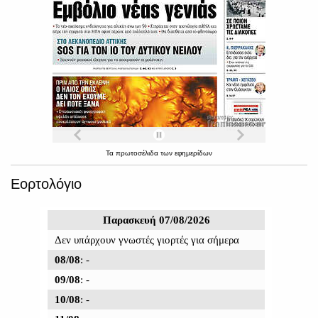
Τα
πρωτοσέλιδα
των
εφημερίδων
Εορτολόγιο