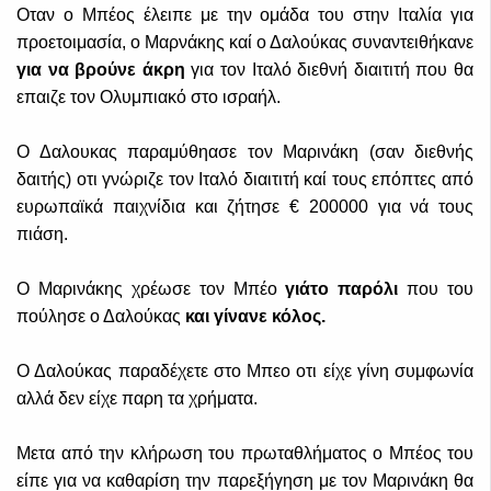
Οταν ο Μπέος έλειπε με την ομάδα του στην Ιταλία για
προετοιμασία, ο Μαρνάκης καί ο Δαλούκας συναντειθήκανε
για να βρούνε άκρη
για τον Ιταλό διεθνή διαιτιτή που θα
επαιζε τον Ολυμπιακό στο ισραήλ.
Ο Δαλουκας παραμύθηασε τον Μαρινάκη (σαν διεθνής
δαιτής) οτι γνώριζε τον Ιταλό διαιτιτή καί τους επόπτες από
ευρωπαϊκά παιχνίδια και ζήτησε € 200000 για νά τους
πιάση.
Ο Μαρινάκης χρέωσε τον Μπέο
γιάτο παρόλι
που του
πούλησε ο Δαλούκας
και γίνανε κόλος.
Ο Δαλούκας παραδέχετε στο Μπεο οτι είχε γίνη συμφωνία
αλλά δεν είχε παρη τα χρήματα.
Μετα από την κλήρωση του πρωταθλήματος ο Μπέος του
είπε για να καθαρίση την παρεξήγηση με τον Μαρινάκη θα