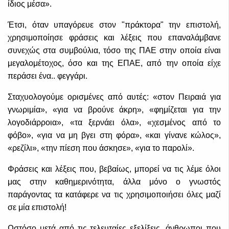
ίδιος μέσα».
Έτσι, όταν υπαγόρευε στον "πράκτορα" την επιστολή,
χρησιμοποίησε φράσεις και λέξεις που επαναλάμβανε
συνεχώς στα συμβούλια, τόσο της ΠΑΕ στην οποία είναι
μεγαλομέτοχος, όσο και της ΕΠΑΕ, από την οποία είχε
περάσει ένα.. φεγγάρι.
Σταχυολογούμε ορισμένες από αυτές: «στον Πειραιά για
γνωριμία», «για να βρούνε άκρη», «φημίζεται για την
λογοδιάρροια», «τα ξερνάει όλα», «χεσμένος από το
φόβο», «για να μη βγει στη φόρα», «και γίνανε κώλος»,
«ρεζίλι», «την πίεση που άσκησε», «για το παρoλί».
Φράσεις και λέξεις που, βεβαίως, μπορεί να τις λέμε όλοι
μας στην καθημερινότητα, άλλα μόνο ο γνωστός
παράγοντας τα κατάφερε να τις χρησιμοποιήσει όλες μαζί
σε μία επιστολή!
Ωστόσο μετά από τις τελευταίες εξελίξεις, άνθρωποι που