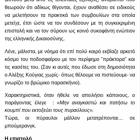
θεωρούν ότι αδίκως θίγονται, έχουν αναθέσει σε ειδικούς
να μελετήσουν τα πρακτικά των συμβουλίων στα οποία
μετείχε, έτσι ώστε να τον συνδέσουν με τη συγκεκριμένη
επιστολή και να τον σύρουν ως κοινό συκοφάντη ενώπιον
της ελληνικής Δικαιοσύνης.
Λένε, μάλιστα, με νόημα ότι επί πολύ καιρό εκβίαζε αρκετό
κόσμο του ποδοσφαίρου με τον περίφημο "πράκτορα" και
τις κασέτες του. (Σαν κι αυτές που έδωσε στη δημοσιότητα
ο Αλέξης Κούγιας χωρίς- όπως θέλουμε να πιστεύουμε- να
γνωρίζει το βρώμικο παρασκήνιο).
Χαρακτηριστικά, όταν ήθελε να απειλήσει κάποιους, ο
παράγοντας έλεγε :
«Μην αναγκαστώ και πατήσω το
κουμπί που εκτοξεύει τους πυραύλους».
Τώρα, οι πύραυλοι μάλλον μετατρέπονται… σε
μπούμερανγκ.
Η επιστολή