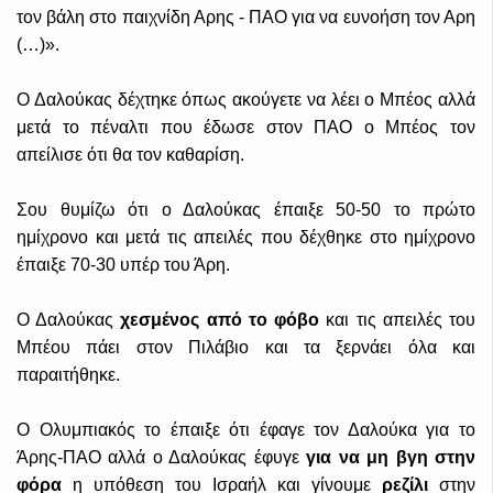
τον βάλη στο παιχνίδη Αρης - ΠΑΟ για να ευνοήση τον Αρη
(…)».
Ο Δαλούκας δέχτηκε όπως ακούγετε να λέει ο Μπέος αλλά
μετά το πέναλτι που έδωσε στον ΠΑΟ ο Μπέος τον
απείλισε ότι θα τον καθαρίση.
Σου θυμίζω ότι ο Δαλούκας έπαιξε 50-50 το πρώτο
ημίχρονο και μετά τις απειλές που δέχθηκε στο ημίχρονο
έπαιξε 70-30 υπέρ του Άρη.
Ο Δαλούκας
χεσμένος από το φόβο
και τις απειλές του
Μπέου πάει στον Πιλάβιο και τα ξερνάει όλα και
παραιτήθηκε.
Ο Ολυμπιακός το έπαιξε ότι έφαγε τον Δαλούκα για το
Άρης-ΠΑΟ αλλά ο Δαλούκας έφυγε
για να μη βγη στην
φόρα
η υπόθεση του Ισραήλ και γίνουμε
ρεζίλι
στην