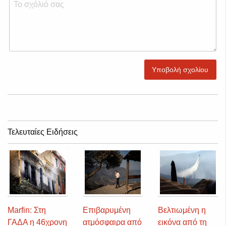
Υποβολή σχολίου
Τελευταίες Ειδήσεις
Marfin: Στη
Επιβαρυμένη
Βελτιωμένη η
ΓΑΔΑ η 46χρονη
ατμόσφαιρα από
εικόνα από τη