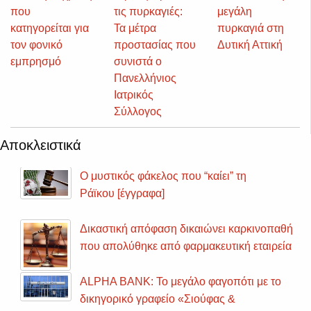
που
τις πυρκαγιές:
μεγάλη
κατηγορείται για
Τα μέτρα
πυρκαγιά στη
τον φονικό
προστασίας που
Δυτική Αττική
εμπρησμό
συνιστά ο
Πανελλήνιος
Ιατρικός
Σύλλογος
Αποκλειστικά
Ο μυστικός φάκελος που “καίει” τη
Ράϊκου [έγγραφα]
Δικαστική απόφαση δικαιώνει καρκινοπαθή
που απολύθηκε από φαρμακευτική εταιρεία
ALPHA BANK: Το μεγάλο φαγοπότι με το
δικηγορικό γραφείο «Σιούφας &