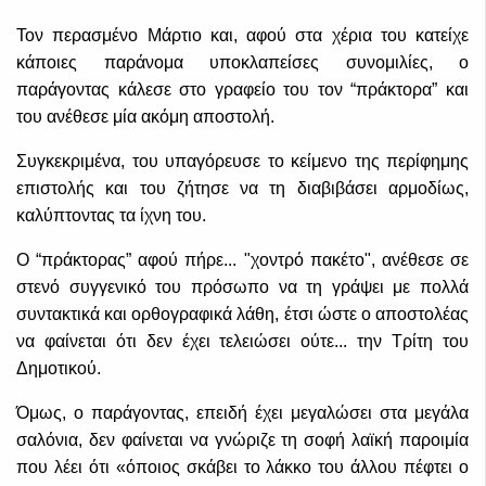
Τον περασμένο Μάρτιο και, αφού στα χέρια του κατείχε
κάποιες παράνομα υποκλαπείσες συνομιλίες, ο
παράγοντας κάλεσε στο γραφείο του τον “πράκτορα” και
του ανέθεσε μία ακόμη αποστολή.
Συγκεκριμένα, του υπαγόρευσε το κείμενο της περίφημης
επιστολής και του ζήτησε να τη διαβιβάσει αρμοδίως,
καλύπτοντας τα ίχνη του.
Ο “πράκτορας” αφού πήρε... "χοντρό πακέτο", ανέθεσε σε
στενό συγγενικό του πρόσωπο να τη γράψει με πολλά
συντακτικά και ορθογραφικά λάθη, έτσι ώστε ο αποστολέας
να φαίνεται ότι δεν έχει τελειώσει ούτε... την Τρίτη του
Δημοτικού.
Όμως, ο παράγοντας, επειδή έχει μεγαλώσει στα μεγάλα
σαλόνια, δεν φαίνεται να γνώριζε τη σοφή λαϊκή παροιμία
που λέει ότι «όποιος σκάβει το λάκκο του άλλου πέφτει ο