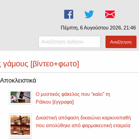
Πέμπτη, 6 Αυγούστου 2026, 21:46
Αναζήτηση
ς γάμους [βίντεο+φωτο]
Αποκλειστικά
Ο μυστικός φάκελος που “καίει” τη
Ράϊκου [έγγραφα]
Δικαστική απόφαση δικαιώνει καρκινοπαθή
που απολύθηκε από φαρμακευτική εταιρεία