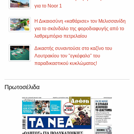
για το Noor 1
Η Δικαιοσύνη «καθάρισε» τον Μελισσανίδη
για το σκάνδαλο της φοροδιαφυγής από το
λαθρεμπόριο πετρελαίου
Δικαστής συναντούσε στο καζίνο του
Λουτρακίου τον "εγκέφαλο" του
παραδικαστικού κυκλώματος!
Πρωτοσέλιδα