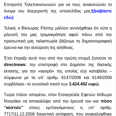
Επιτροπή Τηλεπικοινωνιών για να τους ανακοινώσει το
όνομα του διαχειριστή της ιστοσελίδας μας!
(Διαβάστε
εδώ)
Τελικά, ο Βίκτωρας Ρέστης μάλλον αντιλήφθηκε ότι ούτε η
μήνυσή του μας τρομοκράτησε αφού πάνω από την
προσωπική μας ταλαιπωρία βάζουμε τη δημοσιογραφική
έρευνα και την ανεύρεση της αλήθειας.
Έτσι έπραξε αυτό που από την πρώτη στιγμή ζητούσε το
directnews
:
την επιστροφή στο Δημόσιο της δασικής
έκτασης, για την «αγορά» της οποίας είχε καταβάλει –
σύμφωνα με τα υπ’ αριθμ. 6147/2006 και 6148/2006
συμβόλαια– το συνολικό ποσό των
3.424.492 ευρώ
.
Τώρα πλέον απομένει, στον Εισαγγελέα Εφετών Ισίδωρο
Ντογιάκο να αποκαλύψει από την έρευνά του και
πόσο
“κόστισε”
στους εμπλεκόμενους η υπ’ αριθμ.
7717/11.12.2008 δικαστική απόφαση, που ανακαλύφθηκε