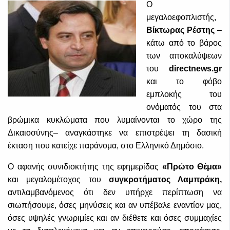
Ο
μεγαλοεφοπλιστής,
Βίκτωρας Ρέστης
–
κάτω από το βάρος
των αποκαλύψεων
του
directnews
.
gr
και το φόβο
εμπλοκής του
ονόματός του στα
βρώμικα κυκλώματα που λυμαίνονται το χώρο της
Δικαιοσύνης– αναγκάστηκε να επιστρέψει τη δασική
έκταση που κατείχε παράνομα, στο Ελληνικό Δημόσιο.
Ο αφανής συνιδιοκτήτης της εφημερίδας
«Πρώτο Θέμα»
και μεγαλομέτοχος του
συγκροτήματος Λαμπράκη,
αντιλαμβανόμενος ότι δεν υπήρχε περίπτωση να
σιωπήσουμε, όσες μηνύσεις και αν υπέβαλε εναντίον μας,
όσες υψηλές γνωριμίες και αν διέθετε και όσες συμμαχίες