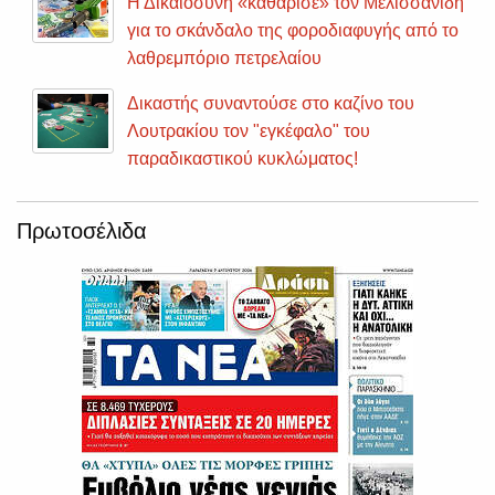
Η Δικαιοσύνη «καθάρισε» τον Μελισσανίδη
για το σκάνδαλο της φοροδιαφυγής από το
λαθρεμπόριο πετρελαίου
Δικαστής συναντούσε στο καζίνο του
Λουτρακίου τον "εγκέφαλο" του
παραδικαστικού κυκλώματος!
Πρωτοσέλιδα