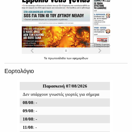
Τα
πρωτοσέλιδα
των
εφημερίδων
Εορτολόγιο