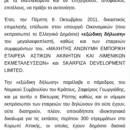
με τα διαπλεκόμενα και αν επιχειρούσε, αποφάσισε,
επιτέλους, να πράξει το αυτονόητο.
Έτσι, την Πέμπτη 6 Οκτωβρίου 2011, δικαστικός
επιμελητής επέδωσε στον υπουργό Οικονομικών (που
εκπροσωπεί το Ελληνικό Δημόσιο)
«εξώδικη δήλωση»
του μεγαλοεφοπλιστή, καθώς και των εταιρειών
συμφερόντων του, «ΜΑΧΗΤΗΣ ΑΝΩΝΥΜΗ ΕΜΠΟΡΙΚΗ
ΕΤΑΙΡΕΙΑ ΑΣΤΙΚΩΝ ΑΚΙΝΗΤΩΝ ΚΑΙ ΛΙΜΕΝΙΚΩΝ
ΕΚΜΕΤΑΛΕΥΣΕΩΝ» και SKARPIZA DEVELOPMENT
LIMITED.
Την «εξώδικη δήλωση» παρέλαβε ο πάρεδρος του
Νομικού Συμβουλίου του Κράτους, Ζαφείριος Γεωργιάδης,
και με αυτήν ο Βίκτωρας Ρέστης καθώς και οι νόμιμοι
εκπρόσωποι των εταιρειών του δηλώνουν ότι ούτε έχουν,
ούτε διατηρούν, πλέον, οποιοδήποτε ιδιοκτησιακό
δικαίωμα για τις εκτάσεις περίπου 300 στρεμμάτων στο
Κορωπί Αττικής, οι οποίες έχουν δημόσιο δασικό