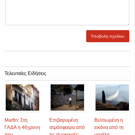
Υποβολή σχολίου
Τελευταίες Ειδήσεις
Marfin: Στη
Επιβαρυμένη
Βελτιωμένη η
ΓΑΔΑ η 46χρονη
ατμόσφαιρα από
εικόνα από τη
που
τις πυρκαγιές:
μεγάλη