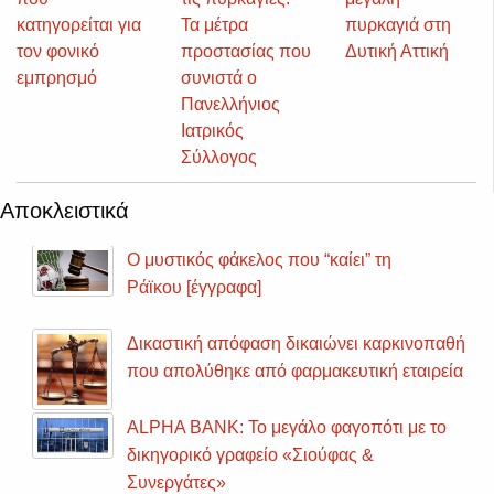
κατηγορείται για
Τα μέτρα
πυρκαγιά στη
τον φονικό
προστασίας που
Δυτική Αττική
εμπρησμό
συνιστά ο
Πανελλήνιος
Ιατρικός
Σύλλογος
Αποκλειστικά
Ο μυστικός φάκελος που “καίει” τη
Ράϊκου [έγγραφα]
Δικαστική απόφαση δικαιώνει καρκινοπαθή
που απολύθηκε από φαρμακευτική εταιρεία
ALPHA BANK: Το μεγάλο φαγοπότι με το
δικηγορικό γραφείο «Σιούφας &
Συνεργάτες»