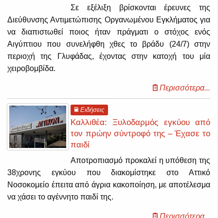
Σε εξέλιξη βρίσκονται έρευνες της
Διεύθυνσης Αντιμετώπισης Οργανωμένου Εγκλήματος για
να διαπιστωθεί ποιος ήταν πράγματι ο στόχος ενός
Αιγύπτιου που συνελήφθη χθες το βράδυ (24/7) στην
περιοχή της Γλυφάδας, έχοντας στην κατοχή του μία
χειροβομβίδα.
Περισσότερα...
Ειδήσεις
Καλλιθέα: Ξυλοδαρμός εγκύου από
τον πρώην σύντροφό της – Έχασε το
παιδί
Αποτροπιασμό προκαλεί η υπόθεση της
38χρονης εγκύου που διακομίστηκε στο Αττικό
Νοσοκομείο έπειτα από άγρια κακοποίηση, με αποτέλεσμα
να χάσει το αγέννητο παιδί της.
Περισσότερα...