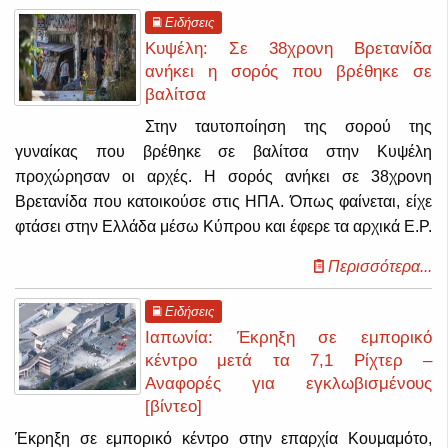
Ειδήσεις
Κυψέλη: Σε 38χρονη Βρετανίδα
ανήκει η σορός που βρέθηκε σε
βαλίτσα
Στην ταυτοποίηση της σορού της
γυναίκας που βρέθηκε σε βαλίτσα στην Κυψέλη
προχώρησαν οι αρχές. Η σορός ανήκει σε 38χρονη
Βρετανίδα που κατοικούσε στις ΗΠΑ. Όπως φαίνεται, είχε
φτάσει στην Ελλάδα μέσω Κύπρου και έφερε τα αρχικά Ε.Ρ.
Περισσότερα...
Ειδήσεις
Ιαπωνία: Έκρηξη σε εμπορικό
κέντρο μετά τα 7,1 Ρίχτερ –
Αναφορές για εγκλωβισμένους
[βίντεο]
Έκρηξη σε εμπορικό κέντρο στην επαρχία Κουμαμότο,