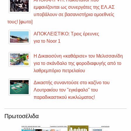
εμφανίζονται ως συνεργάτες της ΕΛ.ΑΣ
υποβάλουν σε βασανιστήρια ομοεθνείς
τους! [φωτο]
ΑΠΟΚΛΕΙΣΤΙΚΟ: Τρεις έρευνες
για το Noor 1
Η Δικαιοσύνη «καθάρισε» τον Μελισσανίδη
για το σκάνδαλο της φοροδιαφυγής από το
λαθρεμπόριο πετρελαίου
Δικαστής συναντούσε στο καζίνο του
Λουτρακίου τον "εγκέφαλο" του
παραδικαστικού κυκλώματος!
Πρωτοσέλιδα