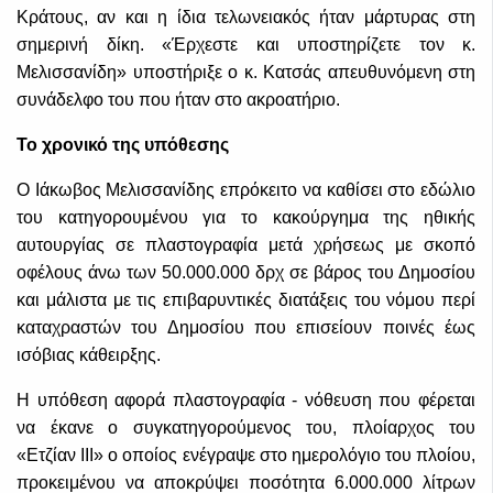
Κράτους, αν και η ίδια τελωνειακός ήταν μάρτυρας στη
σημερινή δίκη. «Έρχεστε και υποστηρίζετε τον κ.
Μελισσανίδη» υποστήριξε ο κ. Κατσάς απευθυνόμενη στη
συνάδελφο του που ήταν στο ακροατήριο.
Το χρονικό της υπόθεσης
Ο Ιάκωβος Μελισσανίδης επρόκειτο να καθίσει στο εδώλιο
του κατηγορουμένου για το κακούργημα της ηθικής
αυτουργίας σε πλαστογραφία μετά χρήσεως με σκοπό
οφέλους άνω των 50.000.000 δρχ σε βάρος του Δημοσίου
και μάλιστα με τις επιβαρυντικές διατάξεις του νόμου περί
καταχραστών του Δημοσίου που επισείουν ποινές έως
ισόβιας κάθειρξης.
Η υπόθεση αφορά πλαστογραφία - νόθευση που φέρεται
να έκανε ο συγκατηγορούμενος του, πλοίαρχος του
«Ετζίαν ΙΙΙ» ο οποίος ενέγραψε στο ημερολόγιο του πλοίου,
προκειμένου να αποκρύψει ποσότητα 6.000.000 λίτρων