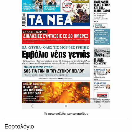
Τα
πρωτοσέλιδα
των
εφημερίδων
Εορτολόγιο