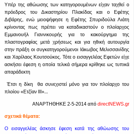
Υπέρ της αθώωσης των κατηγορουμένων είχαν ταχθεί ο
πρόεδρος του Δικαστηρίου Πλακίδας και ο Εφέτης
Διβάρης, ενώ μειοψήφησε η Εφέτης Σπυριδούλα Λιάτη
κρίνοντας πως πρέπει να καταδικαστούν ο πλοίαρχος
Εμμανουήλ Γιαννικουρής για το κακούργημα της
πλαστογραφίας μετά χρήσεως και για ηθική αυτουργία
στην πράξη οι συγκατηγορούμενοι Ιάκωβος Μελισσανίδης
και Χαρίλαος Κουτσούκος. Τότε ο εισαγγελέας Εφετών είχε
ασκήσει έφεση η οποία τελικά σήμερα κρίθηκε ως τυπικά
απαράδεκτη
Έτσι η δίκη θα συνεχιστεί μόνο για τον πλοίαρχο του
πλοίου «Ετζίαν ΙΙΙ»...
ΑΝΑΡΤΗΘΗΚΕ 2-5-2014 από
directNEWS.gr
σχετικά θέματα:
Ο εισαγγελέας άσκησε έφεση κατά της αθώωσης του