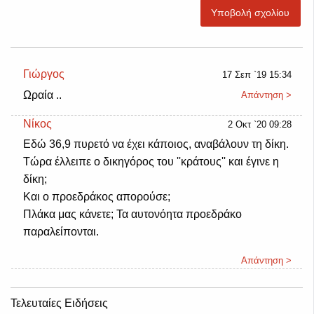
Υποβολή σχολίου
Γιώργος
17 Σεπ `19 15:34
Ωραία ..
Απάντηση >
Νίκος
2 Οκτ `20 09:28
Εδώ 36,9 πυρετό να έχει κάποιος, αναβάλουν τη δίκη.
Τώρα έλλειπε ο δικηγόρος του ''κράτους'' και έγινε η
δίκη;
Και ο προεδράκος απορούσε;
Πλάκα μας κάνετε; Τα αυτονόητα προεδράκο
παραλείπονται.
Απάντηση >
Τελευταίες Ειδήσεις