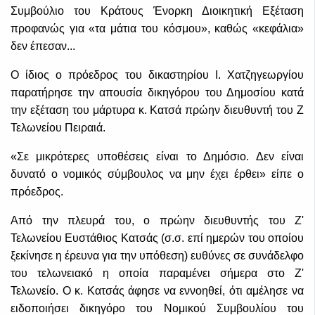
Συμβούλιο του Κράτους Ένορκη Διοικητική Εξέταση
προφανώς για «τα μάτια του κόσμου», καθώς «κεφάλια»
δεν έπεσαν...
Ο ίδιος ο πρόεδρος του δικαστηρίου Ι. Χατζηγεωργίου
παρατήρησε την απουσία δικηγόρου του Δημοσίου κατά
την εξέταση του μάρτυρα κ. Κατσά πρώην διευθυντή του Ζ
Τελωνείου Πειραιά.
«Σε μικρότερες υποθέσεις είναι το Δημόσιο. Δεν είναι
δυνατό ο νομικός σύμβουλος να μην έχει έρθει» είπε ο
πρόεδρος.
Από την πλευρά του, ο πρώην διευθυντής του Ζ'
Τελωνείου Ευστάθιος Κατσάς (σ.σ. επί ημερών του οποίου
ξεκίνησε η έρευνα για την υπόθεση) ευθύνες σε συνάδελφο
του τελωνειακό η οποία παραμένει σήμερα στο Ζ'
Τελωνείο. Ο κ. Κατσάς άφησε να εννοηθεί, ότι αμέλησε να
ειδοποιήσει δικηγόρο του Νομικού Συμβουλίου του