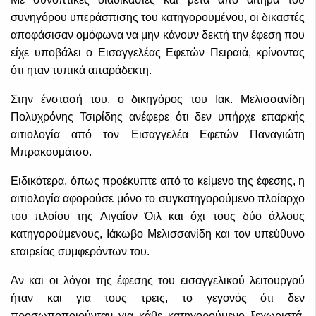
συνηγόρου υπεράσπισης του κατηγορουμένου, οι δικαστές
αποφάσισαν ομόφωνα να μην κάνουν δεκτή την έφεση που
είχε υποβάλει ο Εισαγγελέας Εφετών Πειραιά, κρίνοντας
ότι ηταν τυπικά απαράδεκτη.
Στην ένστασή του, ο δικηγόρος του Ιακ. Μελισσανίδη
Πολυχρόνης Τσιρίδης ανέφερε ότι δεν υπήρχε επαρκής
αιτιολογία από τον Εισαγγελέα Εφετών Παναγιώτη
Μπρακουμάτσο.
Ειδικότερα, όπως προέκυπτε από το κείμενο της έφεσης, η
αιτιολογία αφορούσε μόνο το συγκατηγορούμενο πλοίαρχο
του πλοίου της Αιγαίον Όιλ και όχι τους δύο άλλους
κατηγορούμενους, Ιάκωβο Μελισσανίδη και τον υπεύθυνο
εταιρείας συμφερόντων του.
Αν και οι λόγοι της έφεσης του εισαγγελικού λειτουργού
ήταν και για τους τρεις, το γεγονός ότι δεν
προσωποποιούνταν για κάθε κατηγορούμενο ξεχωριστά,