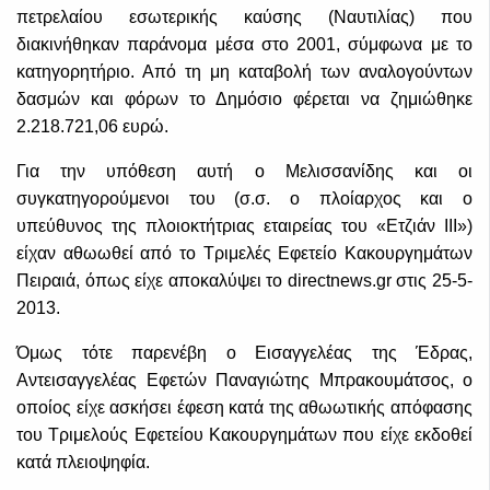
πετρελαίου εσωτερικής καύσης (Ναυτιλίας) που
διακινήθηκαν παράνομα μέσα στο 2001, σύμφωνα με το
κατηγορητήριο. Από τη μη καταβολή των αναλογούντων
δασμών και φόρων το Δημόσιο φέρεται να ζημιώθηκε
2.218.721,06 ευρώ.
Για την υπόθεση αυτή ο Μελισσανίδης και οι
συγκατηγορούμενοι του (σ.σ. ο πλοίαρχος και ο
υπεύθυνος της πλοιοκτήτριας εταιρείας του «Ετζιάν ΙΙΙ»)
είχαν αθωωθεί από το Τριμελές Εφετείο Κακουργημάτων
Πειραιά, όπως είχε αποκαλύψει το directnews.gr στις 25-5-
2013.
Όμως τότε παρενέβη ο Εισαγγελέας της Έδρας,
Αντεισαγγελέας Εφετών Παναγιώτης Μπρακουμάτσος, ο
οποίος είχε ασκήσει έφεση κατά της αθωωτικής απόφασης
του Τριμελούς Εφετείου Κακουργημάτων που είχε εκδοθεί
κατά πλειοψηφία.