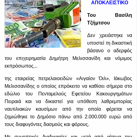
ΑΠΟΚΛΕΙΣΤΙΚΟ
Του Βασίλη
Τζήμτσου
Δεν χρειάστηκε να
υποστεί τη δικαστική
βάσανο ο αδερφός
του επιχειρηματία Δημήτρη Μελισσανίδη και νόμιμος
εκπρόσωπος...
της εταιρείας πετρελαιοειδών «Αιγαίον Όιλ», Ιάκωβος
Μελισσανίδης ο οποίος επρόκειτο να καθίσει σήμερα στο
εδώλιο του Πενταμελούς Εφετείου Κακουργημάτων
Πειραιά και να δικαστεί για υπόθεση λαθρεμπορίας
ναυτιλιακών καυσίμων από την οποία φέρεται να
ζημιώθηκε το Δημόσιο πάνω από 2.000.000 ευρώ από
τους διαφυγόντες δασμούς και φόρους.
Με συνοπτικές διαδικασίες και μετά από αίτημα του