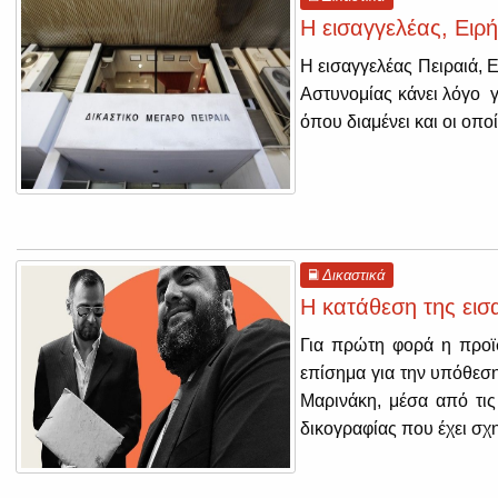
Η εισαγγελέας, Ειρή
Η εισαγγελέας Πειραιά, 
Αστυνομίας κάνει λόγο γ
όπου διαμένει και οι οπ
Δικαστικά
Η κατάθεση της εισ
Για πρώτη φορά η προϊσ
επίσημα για την υπόθεση
Μαρινάκη, μέσα από τις
δικογραφίας που έχει σχη