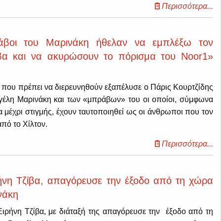
Περισσότερα...
άβοι του Μαρινάκη ήθελαν να εμπλέξω τον
ίβα και να ακυρώσουν το πόρισμα του Noor1»
 που πρέπει να διερευνηθούν εξαπέλυσε ο Πάρις Κουρτζίδης
γέλη Μαρινάκη και των «μπράβων» του οι οποίοι, σύμφωνα
α μέχρι στιγμής, έχουν ταυτοποιηθεί ως οι άνθρωποι που τον
πό το Χίλτον.
Περισσότερα...
ρήνη Τζίβα, απαγόρευσε την έξοδο από τη χώρα
νάκη
Ειρήνη Τζίβα, με διάταξή της απαγόρευσε την έξοδο από τη