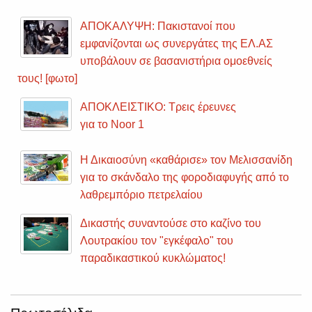
ΑΠΟΚΑΛΥΨΗ: Πακιστανοί που
εμφανίζονται ως συνεργάτες της ΕΛ.ΑΣ
υποβάλουν σε βασανιστήρια ομοεθνείς
τους! [φωτο]
ΑΠΟΚΛΕΙΣΤΙΚΟ: Τρεις έρευνες
για το Noor 1
Η Δικαιοσύνη «καθάρισε» τον Μελισσανίδη
για το σκάνδαλο της φοροδιαφυγής από το
λαθρεμπόριο πετρελαίου
Δικαστής συναντούσε στο καζίνο του
Λουτρακίου τον "εγκέφαλο" του
παραδικαστικού κυκλώματος!