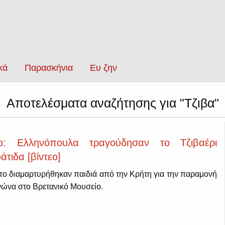
κά
Παρασκήνια
Ευ ζην
Αποτελέσματα αναζήτησης για "Τζιβα"
ίο: Ελληνόπουλα τραγούδησαν το Τζιβαέρι
τιδα [βίντεο]
ο διαμαρτυρήθηκαν παιδιά από την Κρήτη για την παραμονή
ώνα στο Βρετανικό Μουσείο.