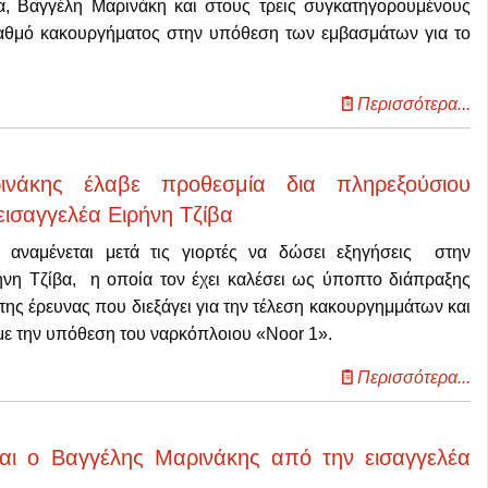
α, Βαγγέλη Μαρινάκη και στους τρεις συγκατηγορουμένους
θμό κακουργήματος στην υπόθεση των εμβασμάτων για το
Περισσότερα...
νάκης έλαβε προθεσμία δια πληρεξούσιου
εισαγγελέα Ειρήνη Τζίβα
αναμένεται μετά τις γιορτές να δώσει εξηγήσεις στην
ρήνη Τζίβα, η οποία τον έχει καλέσει ως ύποπτο διάπραξης
της έρευνας που διεξάγει για την τέλεση κακουργημμάτων και
με την υπόθεση του ναρκόπλοιου «Noor 1».
Περισσότερα...
αι ο Βαγγέλης Μαρινάκης από την εισαγγελέα