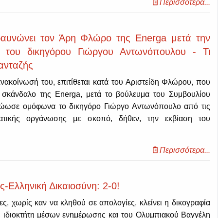
Περισσότερα...
ραυνώνει τον Άρη Φλώρο της Energa μετά την
του δικηγόρου Γιώργου Αντωνόπουλου - Τι
ανταζής
ανακοίνωσή του, επιτίθεται κατά του Αριστείδη Φλώρου, που
το σκάνδαλο της Energa, μετά το βούλευμα του Συμβουλίου
ώωσε ομόφωνα το δικηγόρο Γιώργο Αντωνόπουλο από τις
ματικής οργάνωσης με σκοπό, δήθεν, την εκβίαση του
Περισσότερα...
-Ελληνική Δικαιοσύνη: 2-0!
ες, χωρίς καν να κληθού σε απολογίες, κλείνει η δικογραφία
, ιδιοκτήτη μέσων ενημέρωσης και του Ολυμπιακού Βαγγέλη