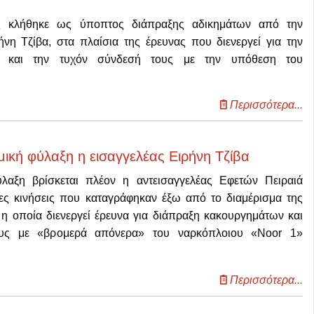
ς κλήθηκε ως ύποπτος διάπραξης αδικημάτων από την
ήνη Τζίβα, στα πλαίσια της έρευνας που διενεργεί για την
ν και την τυχόν σύνδεσή τους με την υπόθεση του
Περισσότερα...
κή φύλαξη η εισαγγελέας Ειρήνη Τζίβα
λαξη βρίσκεται πλέον η αντεισαγγελέας Εφετών Πειραιά
ες κινήσεις που καταγράφηκαν έξω από το διαμέρισμα της
 η οποία διενεργεί έρευνα για διάπραξη κακουργημάτων και
ους με «βρομερά απόνερα» του ναρκόπλοιου «Noor 1»
Περισσότερα...