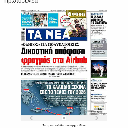
Πρωτοσέλιδα
Τα
πρωτοσέλιδα
των
εφημερίδων