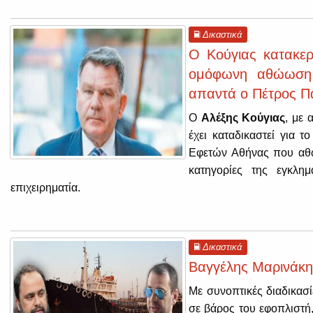
Δικαστικά
Ο Κούγιας κατακε
ομόφωνη αθώωση 
απαντά ο Πέτρος Π
Ο
Αλέξης Κούγιας
, με 
έχει καταδικαστεί για 
Εφετών Αθήνας που αθ
κατηγορίες της εγκλη
επιχειρηματία.
Δικαστικά
Βαγγέλης Μαρινάκης
Με συνοπτικές διαδικασί
σε βάρος του εφοπλιστή